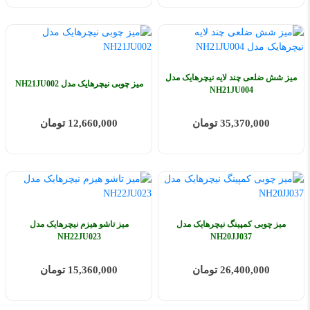
میز شش ضلعی چند لایه نیچرهایک مدل
میز چوبی نیچرهایک مدل NH21JU002
NH21JU004
35,370,000 تومان
12,660,000 تومان
میز چوبی کمپینگ نیچرهایک مدل
میز تاشو هیزم نیچرهایک مدل
NH22JU023
NH20JJ037
26,400,000 تومان
15,360,000 تومان