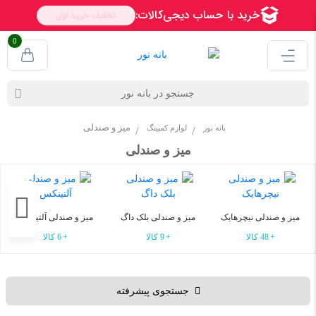
0
میز و صندلی
بانه نور
لوازم کمپینگ
میز و صندلی
میز و صندلی نیچرهایک
میز و صندلی بلک داگ
میز و صندلی آلتینکس
48 کالا
9 کالا
6 کالا
جستجوی پیشرفته