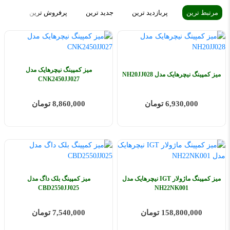
مرتبط ترین
پربازدید ترین
جدید ترین
پرفروش ترین
ارزا
میز کمپینگ نیچرهایک مدل
میز کمپینگ نیچرهایک مدل NH20JJ028
CNK2450JJ027
6,930,000 تومان
8,860,000 تومان
میز کمپینگ ماژولار IGT نیچرهایک مدل
میز کمپینگ بلک داگ مدل
CBD2550JJ025
NH22NK001
158,800,000 تومان
7,540,000 تومان