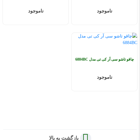
ناموجود
ناموجود
چاقو تاشو سی آر کی تی مدل 6884BC
ناموجود
بازگشت به بالا