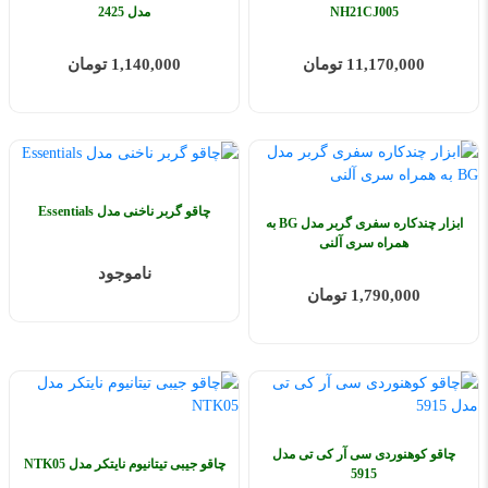
NH21CJ005
مدل 2425
11,170,000 تومان
1,140,000 تومان
چاقو گربر ناخنی مدل Essentials
ابزار چندکاره سفری گربر مدل BG به
همراه سری آلنی
ناموجود
1,790,000 تومان
چاقو کوهنوردی سی آر کی تی مدل
چاقو جیبی تیتانیوم نایتکر مدل NTK05
5915