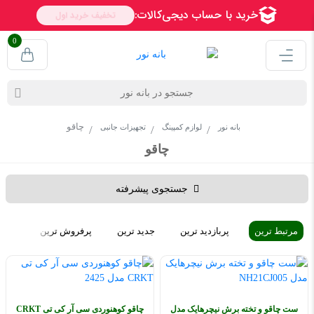
0
چاقو
بانه نور
لوازم کمپینگ
تجهیزات جانبی
چاقو
جستجوی پیشرفته
مرتبط ترین
پربازدید ترین
جدید ترین
پرفروش ترین
ارزا
ست چاقو و تخته برش نیچرهایک مدل
چاقو کوهنوردی سی آر کی تی CRKT