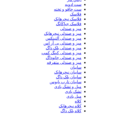
ست ادویه
ست چاقو و تخته
فلاسک
فلاسک نیچرهایک
فلاسک جیاکانگ
میز و صندلی
میز و صندلی نیچرهایک
میز و صندلی آلتینکس
میز و صندلی بی آر اس
میز و صندلی بلک داگ
میز و صندلی کینگ کمپ
میز و صندلی چانوداگ
میز و صندلی متفرقه
سایبان
سایبان نیچرهایک
سایبان بلک داگ
سایبان تارپ بابوس
مبل و تشک بادی
تشک بادی
مبل بادی
کلاه
کلاه نیچرهایک
کلاه بلک داگ