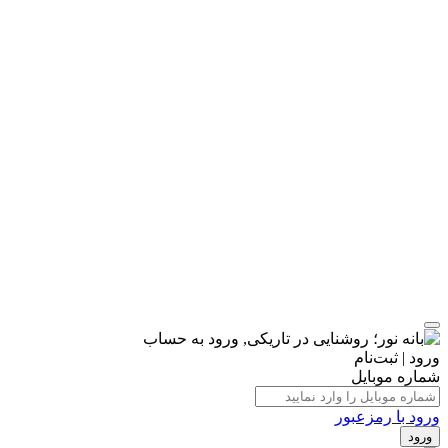
ورود | ثبت‌نام
شماره موبایل
ورود با رمزعبور
ورود