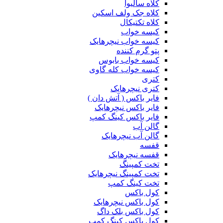
کلاه سالیوا
کلاه جک‌ ولف‌ اسکین
کلاه تکتیکال
کیسه خواب
کیسه خواب نیچرهایک
پتو گرم کننده
کیسه خواب بابوس
کیسه خواب کله گاوی
کتری
کتری نیچرهایک
فایر باکس ( آتش دان )
فایر باکس نیچرهایک
فایر باکس کینگ کمپ
گالن آب
گالن آب نیچرهایک
قفسه
قفسه نیچرهایک
تخت کمپینگ
تخت کمپینگ نیچرهایک
تخت کینگ کمپ
کول باکس
کول باکس نیچرهایک
کول باکس بلک داگ
کول باکس کینگ کمپ