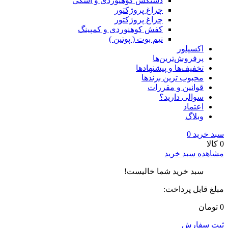
دستکش کوهنوردی و اسکی
چراغ پروژکتور
چراغ پروژکتور
کفش کوهنوردی و کمپینگ
نیم بوت ( پوتین )
اکسپلور
پرفروش‌ترین‌ها
تخفیف‌ها و پیشنهادها
محبوب ترین برندها
قوانین و مقررات
سوالی دارید؟
اعتماد
وبلاگ
سبد خرید
0
0 کالا
مشاهده سبد خرید
سبد خرید شما خالیست!
مبلغ قابل پرداخت:
0 تومان
ثبت سفارش