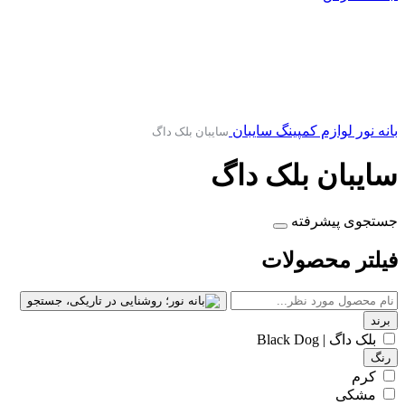
بانه نور
لوازم کمپینگ
سایبان
سایبان بلک داگ
سایبان بلک داگ
جستجوی پیشرفته
فیلتر محصولات
برند
بلک داگ | Black Dog
رنگ
کرم
مشکی