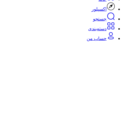
اکسپلور
جستجو
دسته‌بندی‌
حساب من