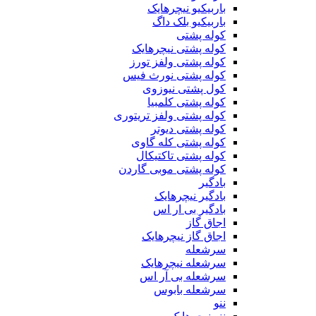
باربیکیو نیچرهایک
باربیکیو بلک داگ
کوله پشتی
کوله پشتی نیچرهایک
کوله پشتی ولفز تورز
کوله پشتی نورث فیس
کول پشتی نیوزوی
کوله پشتی کلمبیا
کوله پشتی ولفز تریتوری
کوله پشتی دیوتر
کوله پشتی کله گاوی
کوله پشتی تاکتیکال
کوله پشتی موبی گاردن
بادگیر
بادگیر نیچرهایک
بادگیر بی ار اس
اجاق گاز
اجاق گاز نیچرهایک
سرشعله
سرشعله نیچرهایک
سرشعله بی آر اس
سرشعله بابوس
ننو