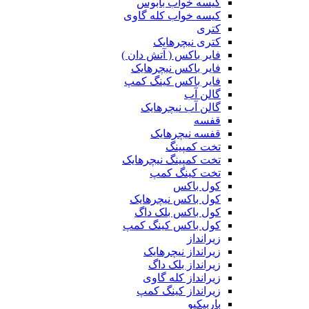
کیسه خواب بابوس
کیسه خواب کله گاوی
کتری
کتری نیچرهایک
فایر باکس ( آتش دان )
فایر باکس نیچرهایک
فایر باکس کینگ کمپ
گالن آب
گالن آب نیچرهایک
قفسه
قفسه نیچرهایک
تخت کمپینگ
تخت کمپینگ نیچرهایک
تخت کینگ کمپ
کول باکس
کول باکس نیچرهایک
کول باکس بلک داگ
کول باکس کینگ کمپ
زیرانداز
زیرانداز نیچرهایک
زیرانداز بلک داگ
زیرانداز کله گاوی
زیرانداز کینگ کمپ
باربیکیو