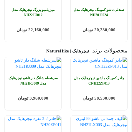
صندلی تاشو کمپینگ نیچرهایک مدل
میز بامبو بزرگ نیچرهایک مدل
NH22JU012
NH20JJ024
20,230,000 تومان
22,160,000 تومان
محصولات برند
نیچرهایک | NatureHike
چادر کمپینگ ماشین نیچرهایک مدل
سرشعله شلنگ دار تاشو نیچرهایک
CNH22ZP013
مدل NH21RJ009
58,530,000 تومان
3,960,000 تومان