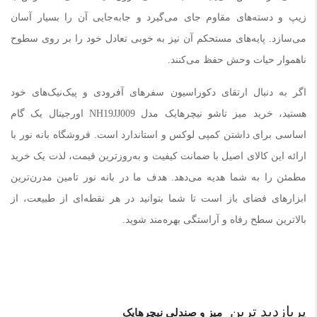
زیپ و دسته‌های مقاوم جای می‌گیرد و جابه‌جایی آن را بسیار آسان
می‌سازد. پایه‌های مستحکم آن نیز به خوبی تعادل خود را بر روی سطوح
ناهموار حیات وحش حفظ می‌کنند.
اگر به دنبال ارتقای دکوراسیون سفرهای آفرودی و پیک‌نیک‌های خود
هستید، خرید میز تاشو نیچرهایک مدل NH19JJ009 اورجینال یک گام
اساسی برای داشتن کمپی لوکس و استاندارد است. فروشگاه بانه نور با
ارائه این کالای اصیل با ضمانت کیفیت و به‌روزترین قیمت، لذت یک خرید
مطمئن را به شما هدیه می‌دهد. هدف ما در بانه نور تامین مدرن‌ترین
ابزارهای فضای باز است تا شما بتوانید در هر نقطه‌ای از طبیعت، از
بالاترین سطح رفاه و آراستگی بهره‌مند شوید.
پربازدید ترین
میز و صندلی نیچرهایک