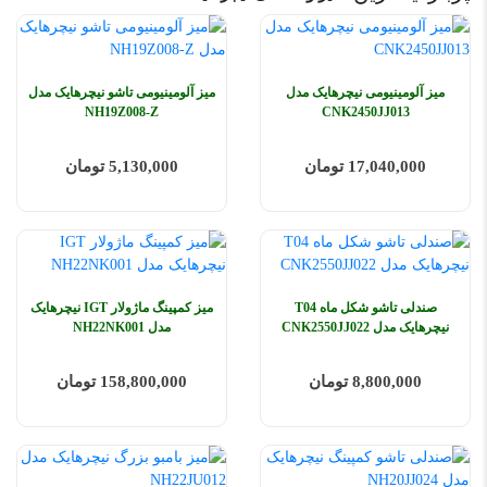
میز آلومینیومی نیچرهایک مدل
میز آلومینیومی تاشو نیچرهایک مدل
NH19Z008-Z
CNK2450JJ013
17,040,000 تومان
5,130,000 تومان
صندلی تاشو شکل ماه T04
میز کمپینگ ماژولار IGT نیچرهایک
نیچرهایک مدل CNK2550JJ022
مدل NH22NK001
8,800,000 تومان
158,800,000 تومان