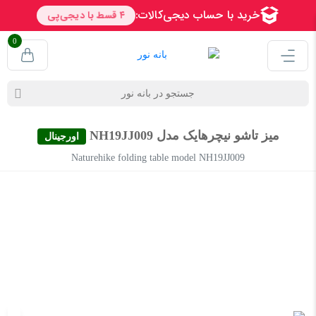
0
میز تاشو نیچرهایک مدل NH19JJ009
اورجینال
Naturehike folding table model NH19JJ009