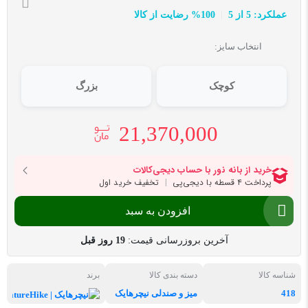
عملکرد: 5 از 5
100% رضایت از کالا
انتخاب سایز:
کوچک
بزرگ
21,370,000
افزودن به سبد
آخرین بروزرسانی قیمت:
19 روز قبل
شناسه کالا
دسته بندی کالا
برند
418
میز و صندلی نیچرهایک
نیچرهای