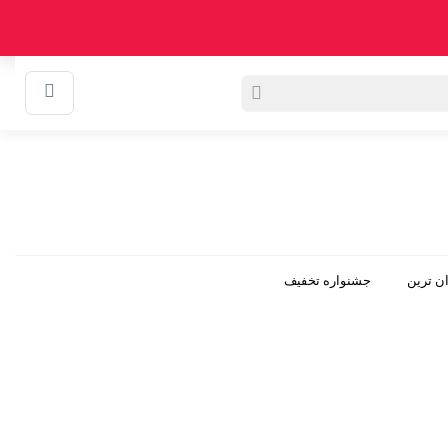
0
سبد خرید
وبلاگ
ن ترین
جشنواره تخفیف