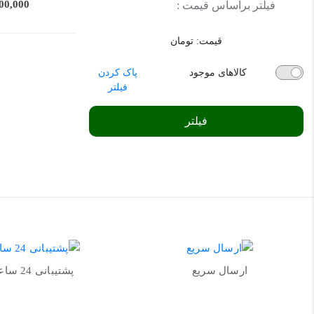
11,000,000
فیلتر براساس قیمت :
قیمت:
تومان
کالاهای موجود
پاک کردن
فیلتر
فیلتر
ارسال سریع
پشتیبانی 24 ساعته