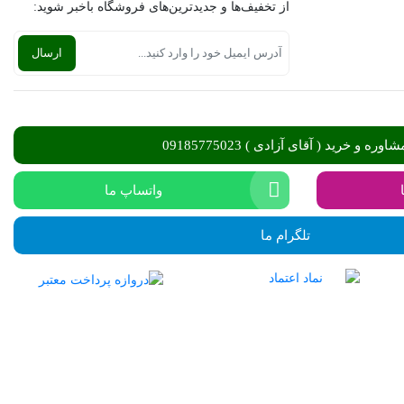
از تخفیف‌ها و جدیدترین‌های فروشگاه باخبر شوید:
شاوره و خرید ( آقای آزادی ) 09185775023
واتساپ ما
تلگرام ما