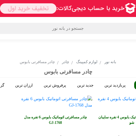
دها
محبوب ترین برندها
قوانین و مقررات
سوالی دارید؟
اعتماد
بانه نور
لوازم کمپینگ
چادر
چادر مسافرتی بابوس
چادر مسافرتی بابوس
پربازدید ترین
جدید ترین
پرفروش ترین
ارزان ترین
گرا
چادر مسافرتی اتوماتیک بابوس 4 نفره سایبان
چادر مسافرتی اتوماتیک بابوس 6 نفره مدل
شو
GJ‑1768