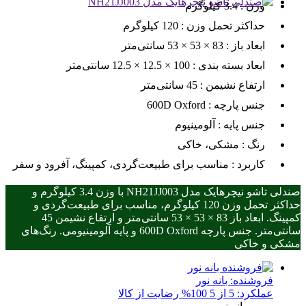
وزن :
3.4 کیلوگرم
حداکثر تحمل وزن :
120 کیلوگرم
ابعاد باز :
83 × 53 × 53 سانتی‌متر
ابعاد بسته بندی :
100 × 12.5 × 12.5 سانتی‌متر
ارتفاع نشیمن :
45 سانتی‌متر
جنس پارچه :
600D Oxford
جنس پایه :
آلومینیوم
رنگ :
مشکی، خاکی
کاربرد :
مناسب برای طبیعت‌گردی، کمپینگ، آفرود و سفر
صندلی تاشو نیچرهایک مدل NH21JJ003 با وزن 3.4 کیلوگرم و
حداکثر تحمل وزن 120 کیلوگرم، مناسب برای طبیعت‌گردی و
کمپینگ. ابعاد باز 83 × 53 × 53 سانتی‌متر و ارتفاع نشیمن 45
سانتی‌متر. جنس پارچه 600D Oxford و پایه آلومینیومی. رنگ‌های
مشکی و خاکی
فروشنده:
بانه نور
عملکرد: 5 از 5
100% رضایت از کالا