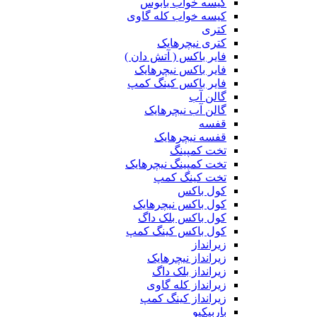
کیسه خواب بابوس
کیسه خواب کله گاوی
کتری
کتری نیچرهایک
فایر باکس ( آتش دان )
فایر باکس نیچرهایک
فایر باکس کینگ کمپ
گالن آب
گالن آب نیچرهایک
قفسه
قفسه نیچرهایک
تخت کمپینگ
تخت کمپینگ نیچرهایک
تخت کینگ کمپ
کول باکس
کول باکس نیچرهایک
کول باکس بلک داگ
کول باکس کینگ کمپ
زیرانداز
زیرانداز نیچرهایک
زیرانداز بلک داگ
زیرانداز کله گاوی
زیرانداز کینگ کمپ
باربیکیو