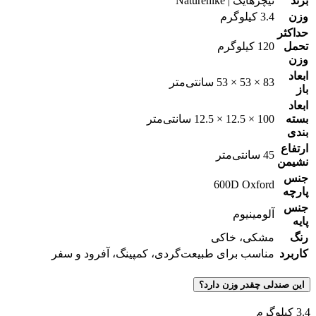
برند
نیچرهایک | Naturehike
وزن
3.4 کیلوگرم
حداکثر
تحمل
120 کیلوگرم
وزن
ابعاد
83 × 53 × 53 سانتی‌متر
باز
ابعاد
بسته
100 × 12.5 × 12.5 سانتی‌متر
بندی
ارتفاع
45 سانتی‌متر
نشیمن
جنس
600D Oxford
پارچه
جنس
آلومینیوم
پایه
رنگ
مشکی، خاکی
کاربرد
مناسب برای طبیعت‌گردی، کمپینگ، آفرود و سفر
این صندلی چقدر وزن دارد؟
3.4 کیلوگرم