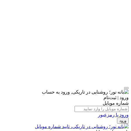
ورود | ثبت‌نام
شماره موبایل
ورود با رمزعبور
ورود