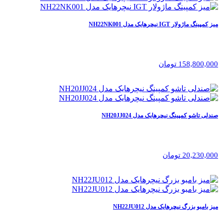
میز کمپینگ ماژولار IGT نیچرهایک مدل NH22NK001
158,800,000 تومان
صندلی تاشو کمپینگ نیچرهایک مدل NH20JJ024
20,230,000 تومان
میز بامبو بزرگ نیچرهایک مدل NH22JU012