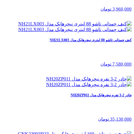
3,960,000 تومان
کیف چمدانی تاشو 88 لیتری نیچرهایک مدل NH21LX003
7,580,000 تومان
چادر 2-3 نفره نیچرهایک مدل NH20ZP011
35,130,000 تومان