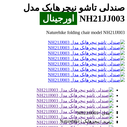
صندلی تاشو نیچرهایک مدل
NH21JJ003
اورجینال
Naturehike folding chair model NH21JJ003
مدل :
NH21JJ003
برند :
نیچرهایک | Naturehike