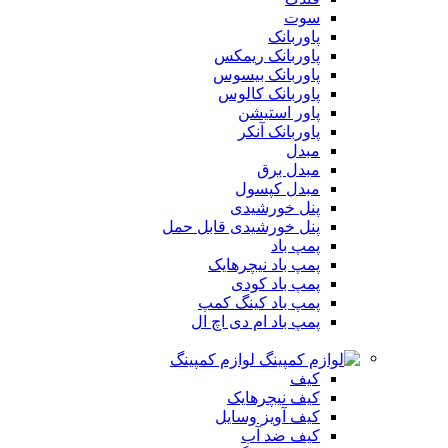
سوت
پاوربانک
پاوربانک ریمکس
پاوربانک بیسوس
پاوربانک کالوس
پاور استیشن
پاوربانک آنکر
مبدل
مبدل برق
مبدل کپسول
پنل خورشیدی
پنل خورشیدی قابل حمل
پمپ باد
پمپ باد نیچرهایک
پمپ باد کودی
پمپ باد کینگ کمپ
پمپ باد ام دی اچ ال
لوازم کمپینگ
کیف
کیف نیچرهایک
کیف آویز وسایل
کیف ضد آب