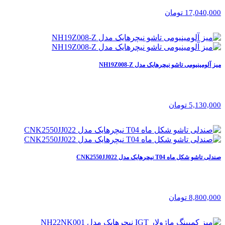
17,040,000 تومان
میز آلومینیومی تاشو نیچرهایک مدل NH19Z008-Z
5,130,000 تومان
صندلی تاشو شکل ماه T04 نیچرهایک مدل CNK2550JJ022
8,800,000 تومان