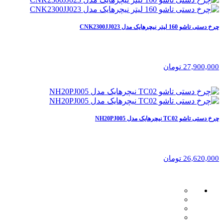
چرخ دستی تاشو 160 لیتر نیچرهایک مدل CNK2300JJ023
27,900,000 تومان
چرخ دستی تاشو TC02 نیچرهایک مدل NH20PJ005
26,620,000 تومان