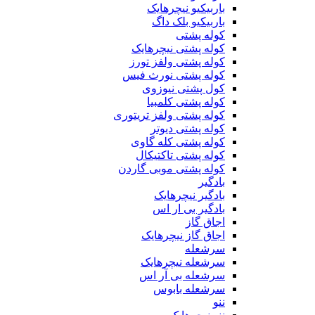
باربیکیو نیچرهایک
باربیکیو بلک داگ
کوله پشتی
کوله پشتی نیچرهایک
کوله پشتی ولفز تورز
کوله پشتی نورث فیس
کول پشتی نیوزوی
کوله پشتی کلمبیا
کوله پشتی ولفز تریتوری
کوله پشتی دیوتر
کوله پشتی کله گاوی
کوله پشتی تاکتیکال
کوله پشتی موبی گاردن
بادگیر
بادگیر نیچرهایک
بادگیر بی ار اس
اجاق گاز
اجاق گاز نیچرهایک
سرشعله
سرشعله نیچرهایک
سرشعله بی آر اس
سرشعله بابوس
ننو