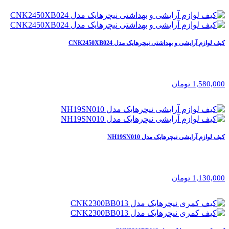
کیف لوازم آرایشی و بهداشتی نیچرهایک مدل CNK2450XB024
1,580,000 تومان
کیف لوازم آرایشی نیچرهایک مدل NH19SN010
1,130,000 تومان