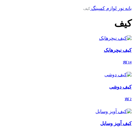
بانه نور
لوازم کمپینگ
کیف
کیف
کیف نیچرهایک
14 کالا
کیف دوشی
2 کالا
کیف آویز وسایل