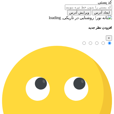
کد پستی
ایجاد آدرس
ویرایش آدرس
افزودن نظر جدید
×