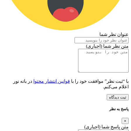
عنوان نظر شما
متن نظر شما (اجباری)
با “ثبت نظر” موافقت خود را با
قوانین انتشار محتوا
در بانه نور
اعلام می‌کنم.
ثبت دیدگاه
پاسخ به نظر
×
متن پاسخ شما (اجباری)