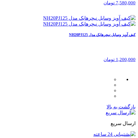
7,580,000 تومان
کیف آویز وسایل نیچرهایک مدل NH20PJ125
1,200,000 تومان
بازگشت به بالا
ارسال سریع