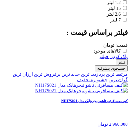
1.2 لیتر
15 لیتر
2.6 لیتر
7 لیتر
فیلتر براساس قیمت :
قیمت:
تومان
کالاهای موجود
پاک کردن فیلتر
فیلتر
جستجوی پیشرفته
مرتبط ترین
پربازدید ترین
جدید ترین
پرفروش ترین
ارزان ترین
گران ترین
جشنواره تخفیف
کیف مسافرتی تاشو نیچرهایک مدل NH17S021
2,960,000 تومان