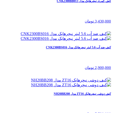
کیف کمری نیچرهایک مدل CNK2300BB013
3,430,000 تومان
کیف ضد آب 5.6 لیتر نیچرهایک مدل CNK2300BS016
2,900,000 تومان
کیف دوشی نیچرهایک ZT16 مدل NH20BB208