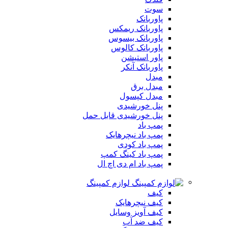
سوت
پاوربانک
پاوربانک ریمکس
پاوربانک بیسوس
پاوربانک کالوس
پاور استیشن
پاوربانک آنکر
مبدل
مبدل برق
مبدل کپسول
پنل خورشیدی
پنل خورشیدی قابل حمل
پمپ باد
پمپ باد نیچرهایک
پمپ باد کودی
پمپ باد کینگ کمپ
پمپ باد ام دی اچ ال
لوازم کمپینگ
کیف
کیف نیچرهایک
کیف آویز وسایل
کیف ضد آب