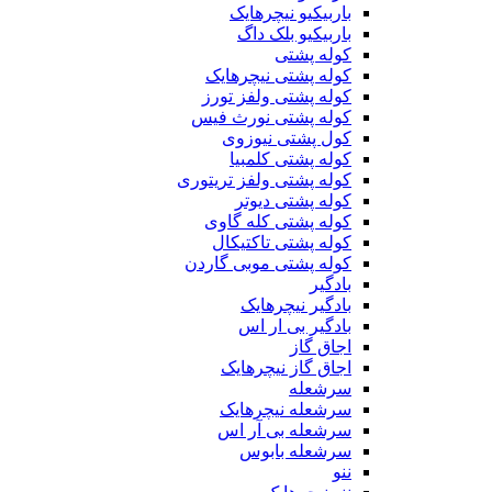
باربیکیو نیچرهایک
باربیکیو بلک داگ
کوله پشتی
کوله پشتی نیچرهایک
کوله پشتی ولفز تورز
کوله پشتی نورث فیس
کول پشتی نیوزوی
کوله پشتی کلمبیا
کوله پشتی ولفز تریتوری
کوله پشتی دیوتر
کوله پشتی کله گاوی
کوله پشتی تاکتیکال
کوله پشتی موبی گاردن
بادگیر
بادگیر نیچرهایک
بادگیر بی ار اس
اجاق گاز
اجاق گاز نیچرهایک
سرشعله
سرشعله نیچرهایک
سرشعله بی آر اس
سرشعله بابوس
ننو