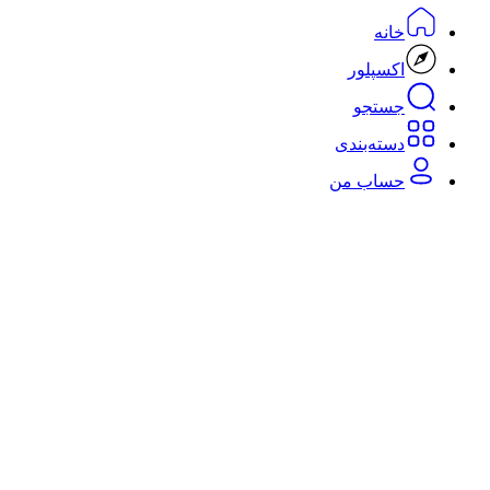
خانه
اکسپلور
جستجو
دسته‌بندی‌
حساب من