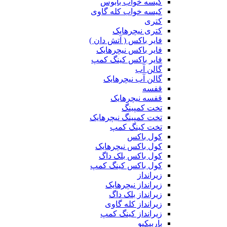
کیسه خواب بابوس
کیسه خواب کله گاوی
کتری
کتری نیچرهایک
فایر باکس ( آتش دان )
فایر باکس نیچرهایک
فایر باکس کینگ کمپ
گالن آب
گالن آب نیچرهایک
قفسه
قفسه نیچرهایک
تخت کمپینگ
تخت کمپینگ نیچرهایک
تخت کینگ کمپ
کول باکس
کول باکس نیچرهایک
کول باکس بلک داگ
کول باکس کینگ کمپ
زیرانداز
زیرانداز نیچرهایک
زیرانداز بلک داگ
زیرانداز کله گاوی
زیرانداز کینگ کمپ
باربیکیو