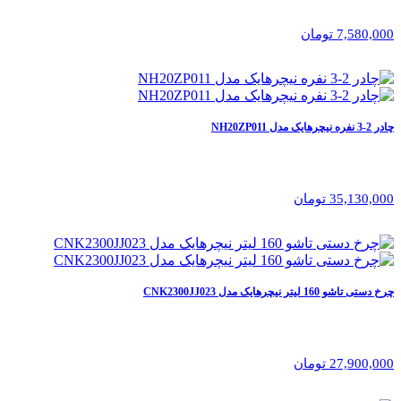
7,580,000 تومان
چادر 2-3 نفره نیچرهایک مدل NH20ZP011
35,130,000 تومان
چرخ دستی تاشو 160 لیتر نیچرهایک مدل CNK2300JJ023
27,900,000 تومان