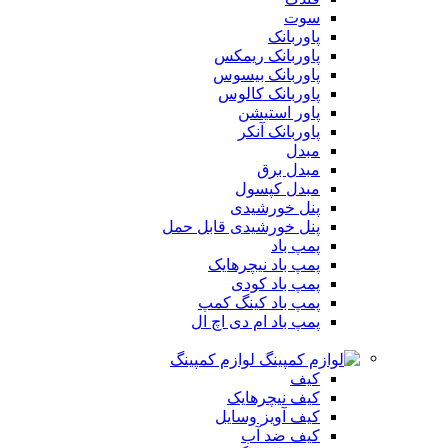
سوت
پاوربانک
پاوربانک ریمکس
پاوربانک بیسوس
پاوربانک کالوس
پاور استیشن
پاوربانک آنکر
مبدل
مبدل برق
مبدل کپسول
پنل خورشیدی
پنل خورشیدی قابل حمل
پمپ باد
پمپ باد نیچرهایک
پمپ باد کودی
پمپ باد کینگ کمپ
پمپ باد ام دی اچ ال
لوازم کمپینگ
کیف
کیف نیچرهایک
کیف آویز وسایل
کیف ضد آب