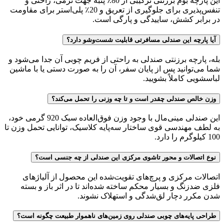
این پارچه بوم برزنتی ترکیبی از 80٪ پنبه جهت نرمی، راحتی و
تنفس‌پذیری برای جلوگیری از تعریق و 20٪ پلی‌استر برای مقاومت
در برابر کشش، ساییدگی و پارگی است.
آیا پارچه این صندلی مسافرتی قابلیت شست‌وشو دارد؟
بله، پارچه برزنتی صندلی به راحتی از فریم چوبی آن جدا می‌شود و
شما می‌توانید پس از پایان سفر، آن را به صورت دستی یا با ماشین
لباسشویی کاملاً بشویید.
وزن خالص صندلی چقدر است و تا چه وزنی را تحمل می‌کند؟
این صندلی مینی‌مال با وجود وزن فوق‌العاده سبک 920 گرمی خود،
به لطف مهندسی قوی ساختار سه‌پایه کلاسیک، توانایی تحمل وزن تا
100 کیلوگرم را دارد.
نوع اتصالات و محور تاشوی مرکزی این صندلی از چه جنسی است؟
اتصالات مرکزی و پرچ‌های تقویت‌شده این محصول از آلیاژهای
فلزی ضدزنگ و بسیار محکم ساخته شده‌اند تا در اثر باز و بسته
شدن مکرر دچار لق‌شدگی و استهلاک نشوند.
طراحی پایه‌های چوبی صندلی روی زمین‌های ناهموار طبیعت چگونه است؟