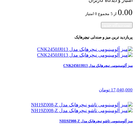
امتیاز و دیدگاه کاربران
0.00
از 5
مجموع 0 امتیاز
ثبت دیدگاه جدید
پربازدید ترین
میز و صندلی نیچرهایک
میز آلومینیومی نیچرهایک مدل CNK2450JJ013
17,040,000 تومان
میز آلومینیومی تاشو نیچرهایک مدل NH19Z008-Z