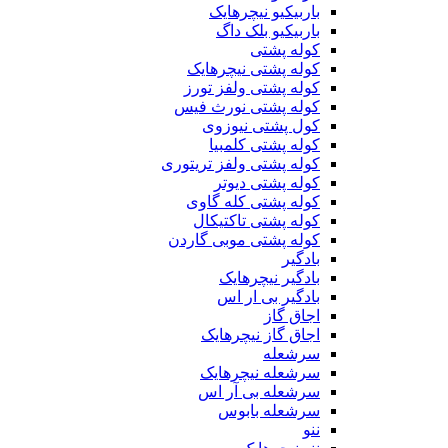
باربیکیو نیچرهایک
باربیکیو بلک داگ
کوله پشتی
کوله پشتی نیچرهایک
کوله پشتی ولفز تورز
کوله پشتی نورث فیس
کول پشتی نیوزوی
کوله پشتی کلمبیا
کوله پشتی ولفز تریتوری
کوله پشتی دیوتر
کوله پشتی کله گاوی
کوله پشتی تاکتیکال
کوله پشتی موبی گاردن
بادگیر
بادگیر نیچرهایک
بادگیر بی ار اس
اجاق گاز
اجاق گاز نیچرهایک
سرشعله
سرشعله نیچرهایک
سرشعله بی آر اس
سرشعله بابوس
ننو