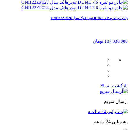
چادر دو نفره 7.6 DUNE نیچرهایک مدل CNH22ZP028
107,030,000 تومان
بازگشت به بالا
ارسال سریع
پشتیبانی 24 ساعته