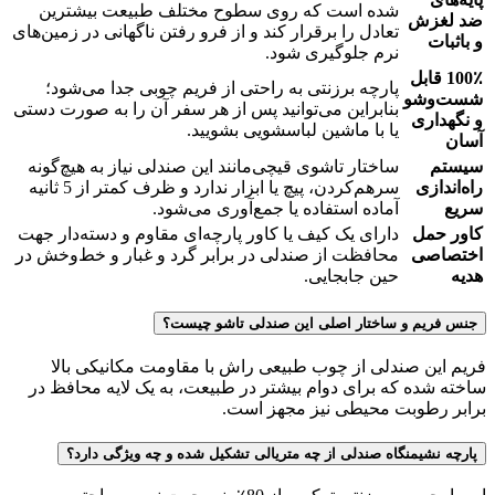
شده است که روی سطوح مختلف طبیعت بیشترین
ضد لغزش
تعادل را برقرار کند و از فرو رفتن ناگهانی در زمین‌های
و باثبات
نرم جلوگیری شود.
100٪ قابل
پارچه برزنتی به راحتی از فریم چوبی جدا می‌شود؛
شست‌وشو
بنابراین می‌توانید پس از هر سفر آن را به صورت دستی
و نگهداری
یا با ماشین لباسشویی بشویید.
آسان
سیستم
ساختار تاشوی قیچی‌مانند این صندلی نیاز به هیچ‌گونه
راه‌اندازی
سرهم‌کردن، پیچ یا ابزار ندارد و ظرف کمتر از 5 ثانیه
سریع
آماده استفاده یا جمع‌آوری می‌شود.
کاور حمل
دارای یک کیف یا کاور پارچه‌ای مقاوم و دسته‌دار جهت
اختصاصی
محافظت از صندلی در برابر گرد و غبار و خط‌وخش در
هدیه
حین جابجایی.
جنس فریم و ساختار اصلی این صندلی تاشو چیست؟
فریم این صندلی از چوب طبیعی راش با مقاومت مکانیکی بالا
ساخته شده که برای دوام بیشتر در طبیعت، به یک لایه محافظ در
برابر رطوبت محیطی نیز مجهز است.
پارچه نشیمنگاه صندلی از چه متریالی تشکیل شده و چه ویژگی دارد؟