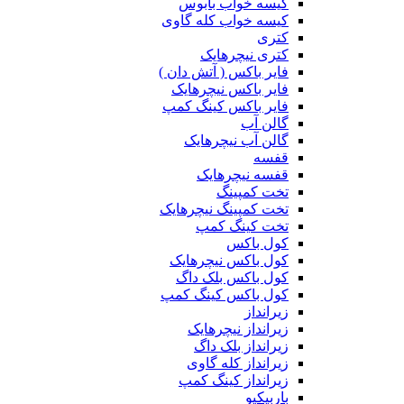
کیسه خواب بابوس
کیسه خواب کله گاوی
کتری
کتری نیچرهایک
فایر باکس ( آتش دان )
فایر باکس نیچرهایک
فایر باکس کینگ کمپ
گالن آب
گالن آب نیچرهایک
قفسه
قفسه نیچرهایک
تخت کمپینگ
تخت کمپینگ نیچرهایک
تخت کینگ کمپ
کول باکس
کول باکس نیچرهایک
کول باکس بلک داگ
کول باکس کینگ کمپ
زیرانداز
زیرانداز نیچرهایک
زیرانداز بلک داگ
زیرانداز کله گاوی
زیرانداز کینگ کمپ
باربیکیو