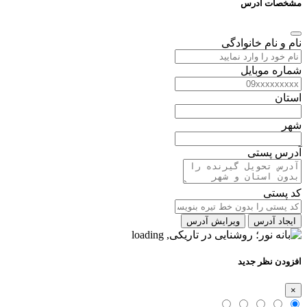
مشخصات آدرس
نام و نام خانوادگی
شماره موبایل
استان
شهر
آدرس پستی
کد پستی
ایجاد آدرس
ویرایش آدرس
افزودن نظر جدید
×