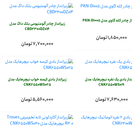
 چادر کله گاوی مدل PKN-D1005
زیرانداز چادر آلومنیومی بلک داگ مدل
CBD2300DZ014
1,850,000 تومان
7,700,000 تومان
نداز بادی یک نفره نیچرهایک مدل
زیرانداز بادی کیسه خواب نیچرهایک مدل
CNK2550WS025
CNK2550WS019
7,630,000 تومان
5,560,000 تومان