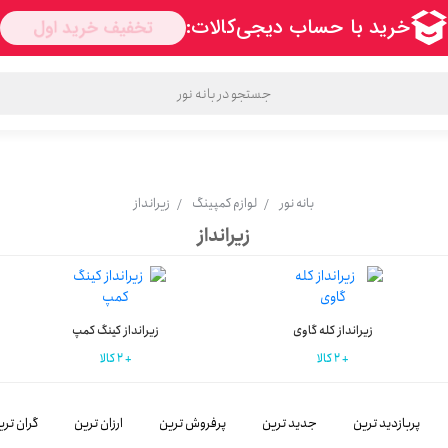
ا
محبوب ترین برندها
قوانین و مقررات
سوالی دارید؟
اعتماد
وبلاگ
بانه نور
لوازم کمپینگ
زیرانداز
زیرانداز
زیرانداز کله گاوی
زیرانداز کینگ کمپ
2 کالا
2 کالا
پربازدید ترین
جدید ترین
پرفروش ترین
ارزان ترین
گران تری