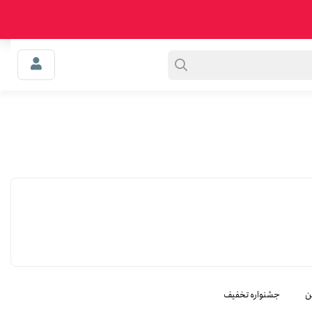
0
سبد خرید
ن
جشنواره تخفیف