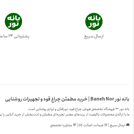
ارسال سریع
پشتیبانی 24 ساعته
بانه نور Baneh Nor | خرید مطمئن چراغ قوه و تجهیزات روشنایی
بانه نور 🔦 فروشگاه تخصصی فروش چراغ قوه، نورافکن و لوازم روشنایی است.
ما با ارائه‌ی محصولات باکیفیت از برندهای معتبر، تجربه‌ای مطمئن و لذت‌بخش از خرید آنلاین را بر
🚚 ارسال سریع | 💯 ضمانت اصالت کالا | 💬 مشاوره تخصصی