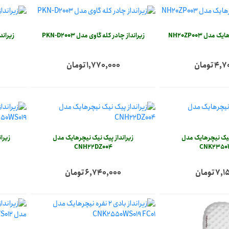
مدل NH20ZP003
زیرانداز چادر کله گاوی مدل PKN-D2003
زیرانداز
 تومان
1,770,000 تومان
 نیک نیچرهایک مدل
زیرانداز پیک نیک نیچرهایک مدل
زیرا
CNH22DZ004
CNK2350
 تومان
6,740,000 تومان