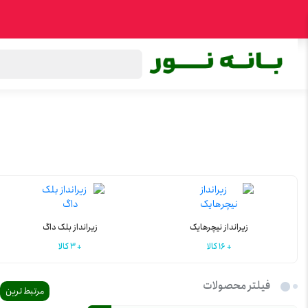
اکسپلور
پرفروش‌ترین‌ها
تخفیف‌ها و پیشنهاده
دسته بندی کالاها
زیرانداز نیچرهایک
زیرانداز بلک داگ
16 کالا
3 کالا
فیلتر محصولات
مرتبط ترین