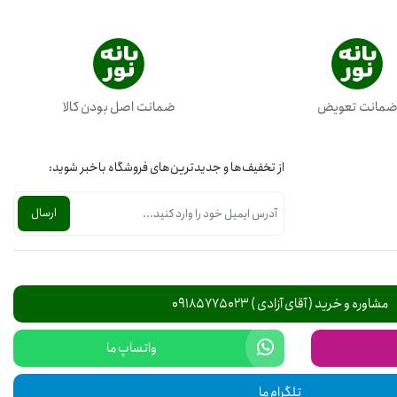
مانت تعویض
ضمانت اصل بودن کالا
از تخفیف‌ها و جدیدترین‌های فروشگاه باخبر شوید:
مشاوره و خرید ( آقای آزادی ) 09185775023
واتساپ ما
تلگرام ما