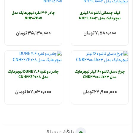
کیف چمدانی تاشو 88 لیتری
چادر 2-3 نفره نیچرهایک مدل
نیچرهایک مدل NH21LX003
NH20ZP011
7,580,000 تومان
35,130,000 تومان
چرخ دستی تاشو 160 لیتر نیچرهایک
چادر دو نفره 7.6 DUNE نیچرهایک
مدل CNK2300JJ023
مدل CNH22ZP028
27,900,000 تومان
107,030,000 تومان
بازگشت به بالا