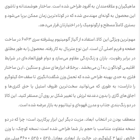
ماهیگیران و علاقه‌مندان به آفرود طراحی شده است. ساختار هوشمندانه و تاشوی
این محصول به گونه‌ای مهندسی شده که در کوتاه‌ترین زمان ممکن برپا می‌شود و
بستری کاملاً مسطح و ارگونومیک را در اختیارتان قرار می‌دهد.
مهم‌ترین ویژگی این کالا، استفاده از آلیاژ آلومینیوم پیشرفته سری 6063 در ساخت
صفحه و فریم اصلی آن است. این نوع متریال به کار رفته، محصول را به طور مطلق
در برابر رطوبت، باران و زنگ‌زدگی مقاوم می‌سازد و دوام فوق‌العاده‌ای در شرایط
اقلیمی گوناگون به آن می‌بخشد. برخلاف ابزارهای سنتی و سنگین، این ساختار
فلزی به حدی بهینه طراحی شده که تحمل وزن شگفت‌انگیزی تا سقف 50 کیلوگرم
را داراست؛ به طوری که می‌توانید سخت‌ترین ظروف استیل یا حتی کتری‌ها و
اجاق‌های گازی را بدون دغدغه لرزش یا تغییر شکل بر روی آن مستقر کنید. این کالا
در دو رنگ‌بندی جذاب و مدرن قهوه‌ای و تیتانیوم به بازار عرضه شده است.
منعطف بودن در انتخاب ابعاد، مزیت دیگر این ابزار پرکاربرد است؛ چرا که در دو
نسخه متفاوت متناسب با حجم بار شما طراحی شده است: نسخه کوچک: با وزن
خالص تنها 2 کیلوگرم، در حالت باز ابعادی معادل 525 × 525 × 460 میلی‌متر