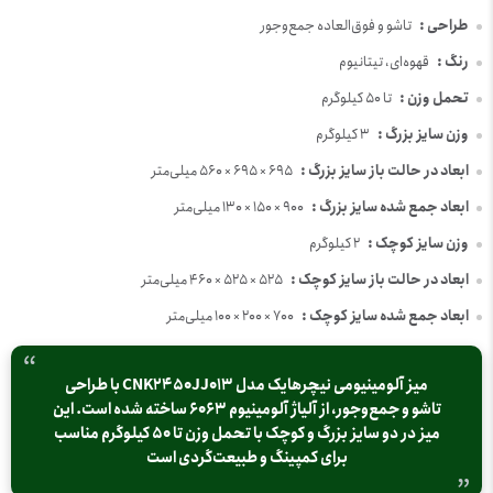
طراحی :
تاشو و فوق‌العاده جمع‌وجور
رنگ :
قهوه‌ای، تیتانیوم
تحمل وزن :
تا 50 کیلوگرم
وزن سایز بزرگ :
3 کیلوگرم
ابعاد در حالت باز سایز بزرگ :
695 × 695 × 560 میلی‌متر
ابعاد جمع شده سایز بزرگ :
900 × 150 × 130 میلی‌متر
وزن سایز کوچک :
2 کیلوگرم
ابعاد در حالت باز سایز کوچک :
525 × 525 × 460 میلی‌متر
ابعاد جمع شده سایز کوچک :
700 × 200 × 100 میلی‌متر
میز آلومینیومی نیچرهایک مدل CNK2450JJ013 با طراحی
تاشو و جمع‌وجور، از آلیاژ آلومینیوم 6063 ساخته شده است. این
میز در دو سایز بزرگ و کوچک با تحمل وزن تا 50 کیلوگرم مناسب
برای کمپینگ و طبیعت‌گردی است