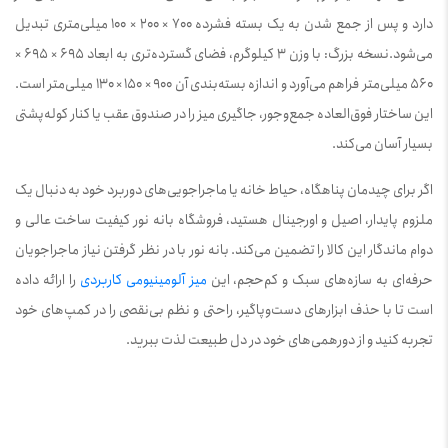
دارد و پس از جمع شدن به یک بسته فشرده 700 × 200 × 100 میلی‌متری تبدیل
می‌شود.نسخه بزرگ: با وزن 3 کیلوگرم، فضای گسترده‌تری به ابعاد 695 × 695 ×
560 میلی‌متر فراهم می‌آورد و اندازه بسته‌بندی آن 900 × 150 × 130 میلی‌متر است.
این ساختار فوق‌العاده جمع‌وجور، جاگیری میز را در صندوق عقب یا کنار کوله‌پشتی
بسیار آسان می‌کند.
اگر برای چیدمان پناهگاه، حیاط خانه یا ماجراجویی‌های دوربرد خود به دنبال یک
ملزوم پایدار، اصیل و اورجینال هستید، فروشگاه بانه نور کیفیت ساخت عالی و
دوام ماندگار این کالا را تضمین می‌کند. بانه نور با در نظر گرفتن نیاز ماجراجویان
حرفه‌ای به سازه‌های سبک و کم‌حجم، این
میز آلومینیومی کاربردی
را ارائه داده
است تا با حذف ابزارهای دست‌وپاگیر، راحتی و نظم بی‌نقصی را در کمپ‌های خود
تجربه کنید و از دورهمی‌های خود در دل طبیعت لذت ببرید.