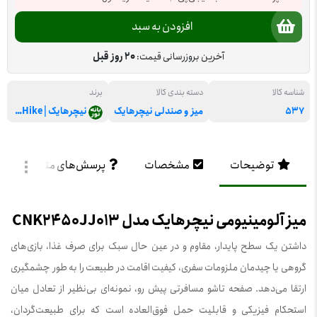
افزودن به سبد
آخرین بروزرسانی قیمت:
20 روز قبل
شناسه کالا
دسته بندی کالا
برند
537
میز و صندلی نیچرهایک
نیچرهایک | NatureHike
توضیحات
مشخصات
پرسش‌های متداول
میز آلومینیومی نیچرهایک مدل CNK2450JJ013
داشتن یک سطح پایدار، مقاوم و در عین حال سبک برای صرف غذا، بازی‌های
گروهی یا چیدمان ملزومات سفری، کیفیت اقامت در طبیعت را به طور چشمگیری
ارتقا می‌دهد. صفحه تاشو مسافرتی پیش رو، نمونه‌ای بی‌نظیر از تعادل میان
استحکام فیزیکی و قابلیت حمل فوق‌العاده است که برای طبیعت‌گردان،