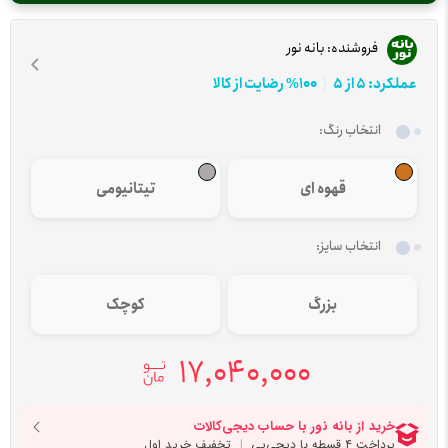
فروشنده:
بانه نور
عملکرد: 5 از 5
100% رضایت از کالا
انتخاب رنگ:
قهوه ای
تیتانیومی
انتخاب سایز:
بزرگ
کوچک
17,040,000