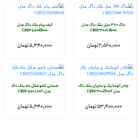
ماگ 380 میل بلک داگ مدل
کیف پیام بلک داگ مدل
CBD2550XB010
CBD2300CW010
2,560,000 تومان
5,340,000 تومان
چادر اتوماتیک و سایبان بلک‌ داگ
صندلی تاشو شکل ماه بلک داگ
مدل CBD2300ZP016
مدل CBD2550JJ021
53,400,000 تومان
5,340,000 تومان