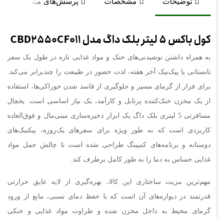
توضیحات
مشخصات
پرسش‌های متداول
کول باکس 5 لیتر بلک داگ مدل CBD2550CF011
به همراه داشتن نوشیدنی‌های خنک و مواد غذایی تازه در طول یک سفر
تابستانی یا پیک‌نیک آخر هفته، لذت حضور در طبیعت را چندبرابر می‌کند.
برای فرار از گرمای مسیر و جلوگیری از فاسد شدن خوراکی‌ها، استفاده
از یک مخزن خنک‌کننده پرتابل و کارآمد، یک نیاز اساسی است. یخچال
مسافرتی 5 لیتری بلک داگ یک ابزار ذخیره‌سازی مینی‌مال و فوق‌العاده
کاربردی است که به طور ویژه برای سفرهای یک‌روزه، پیکنیک‌های
دوستانه و برنامه‌های کمپینگ طراحی شده است تا چالش حمل مواد
غذایی حساس به دما را به طور کامل برطرف کند.
مهم‌ترین مزیت ساختاری این کالا، بهره‌گیری از لایه عایق حرارتی
قدرتمند در دیواره‌های آن است که با حفظ دمای نسبی، مانع از ورود
گرمای محیط به داخل مخزن شده و طراوت مواد غذایی و خنکی