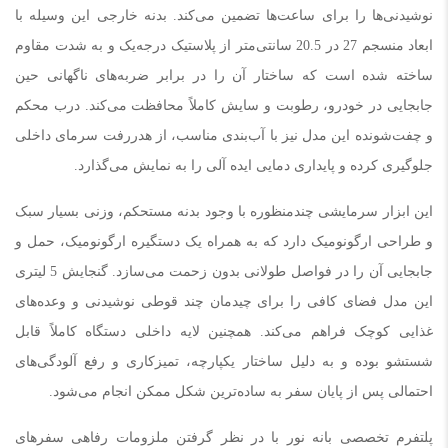
نوشیدنی‌ها را برای ساعت‌ها تضمین می‌کند. بدنه خارجی این وسیله با
ابعاد منسجم 27 در 20.5 سانتی‌متر از پلاستیک درجه‌یک و به شدت مقاوم
ساخته شده است که ساختار آن را در برابر ضربه‌های ناگهانی حین
جابجایی در خودرو، رطوبت و سایش کاملاً محافظت می‌کند. درب محکم
و چفت‌شونده این مدل نیز با آب‌بندی مناسب، از هدررفت سرمای داخلی
جلوگیری کرده و پایداری دمایی ایده آلی را به نمایش می‌گذارد.
این ابزار سرمایشی چندمنظوره با وجود بدنه مستحکم، وزنی بسیار سبک
و طراحی ارگونومیک دارد که به همراه یک دستگیره ارگونومیک، حمل و
جابجایی آن را در فواصل طولانی بدون زحمت می‌سازد. گنجایش 5 لیتری
این مدل فضای کافی را برای چیدمان چند قوطی نوشیدنی و وعده‌های
غذایی کوچک فراهم می‌کند. همچنین لایه داخلی دستگاه کاملاً قابل
شستشو بوده و به دلیل ساختار یکپارچه، تمیزکاری و رفع آلودگی‌های
احتمالی پس از پایان سفر به ساده‌ترین شکل ممکن انجام می‌شود.
پلتفرم تخصصی بانه نور با در نظر گرفتن ملزومات رفاهی سفرهای