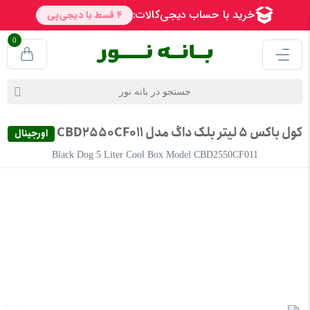
0
کول باکس 5 لیتر بلک داگ مدل CBD2550CF011
اورجینال
Black Dog 5 Liter Cool Box Model CBD2550CF011