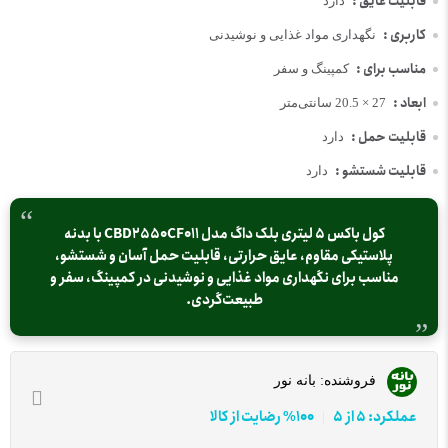
قابلیت عایق :
دارد
کاربری :
نگهداری مواد غذایی و نوشیدنی
مناسب برای :
کمپینگ و سفر
ابعاد :
27 × 20.5 سانتی‌متر
قابلیت حمل :
دارد
قابلیت شستشو :
دارد
کول باکس 5 لیتری بلک داگ مدل CBD2550CF011 با بدنه
پلاستیکی مقاوم، عایق حرارتی، قابلیت حمل آسان و شستشو،
مناسب برای نگهداری مواد غذایی و نوشیدنی در کمپینگ، سفر و
طبیعت‌گردی.
فروشنده:
بانه نور
عملکرد: 5 از 5
100% رضایت از کالا