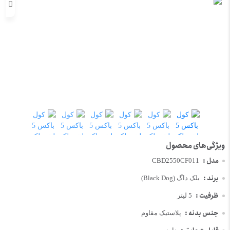
مدل :
CBD2550CF011
برند :
بلک داگ (Black Dog)
ظرفیت :
5 لیتر
جنس بدنه :
پلاستیک مقاوم