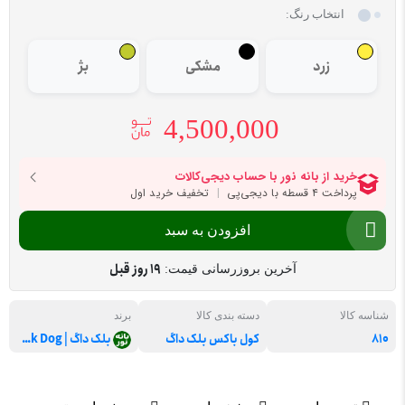
انتخاب رنگ:
زرد
مشکی
بژ
4,500,000
افزودن به سبد
19 روز قبل
آخرین بروزرسانی قیمت:
شناسه کالا
دسته بندی کالا
برند
810
کول باکس بلک داگ
بلک داگ | Black Dog