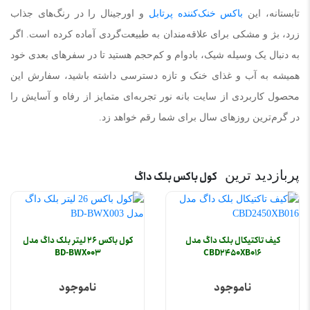
تابستانه، این
باکس خنک‌کننده پرتابل
و اورجینال را در رنگ‌های جذاب
زرد، بژ و مشکی برای علاقه‌مندان به طبیعت‌گردی آماده کرده است. اگر
به دنبال یک وسیله شیک، بادوام و کم‌حجم هستید تا در سفرهای بعدی خود
همیشه به آب و غذای خنک و تازه دسترسی داشته باشید، سفارش این
محصول کاربردی از سایت بانه نور تجربه‌ای متمایز از رفاه و آسایش را
در گرم‌ترین روزهای سال برای شما رقم خواهد زد.
پربازدید ترین
کول باکس بلک داگ
کیف تاکتیکال بلک داگ مدل
کول باکس 26 لیتر بلک داگ مدل
BD-BWX003
CBD2450XB016
ناموجود
ناموجود