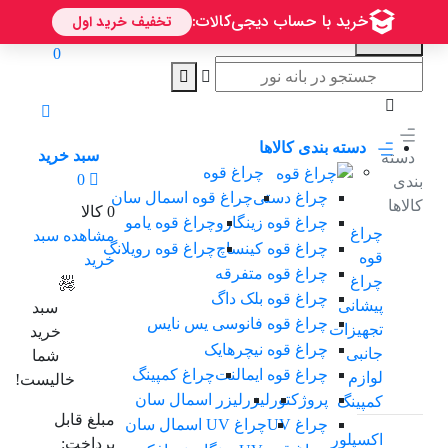
0
دسته بندی کالاها
سبد خرید
دسته
چراغ قوه
0
بندی
چراغ دستی
چراغ قوه اسمال سان
کالاها
0 کالا
چراغ قوه زینگارو
چراغ قوه یامو
چراغ
مشاهده سبد
چراغ قوه کینساچ
چراغ قوه رویلانگ
قوه
خرید
چراغ قوه متفرقه
چراغ
چراغ قوه بلک داگ
پیشانی
سبد
چراغ قوه فانوسی یس نایس
تجهیزات
خرید
چراغ قوه نیچرهایک
جانبی
شما
چراغ قوه ایمالنت
چراغ کمپینگ
لوازم
خالیست!
پروژکتور
لیزر
لیزر اسمال سان
کمپینگ
مبلغ قابل
چراغ UV
چراغ UV اسمال سان
اکسپلور
پرداخت: