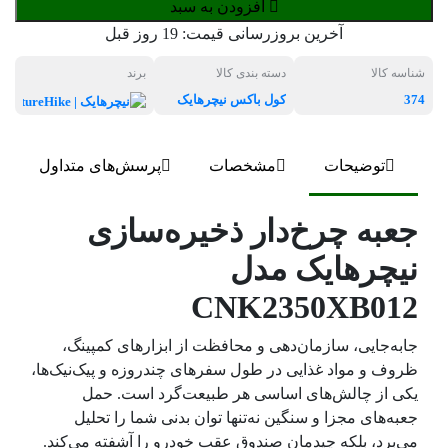
افزودن به سبد
آخرین بروزرسانی قیمت:
19 روز قبل
شناسه کالا
دسته بندی کالا
برند
374
کول باکس نیچرهایک
نیچرهایک
توضیحات
مشخصات
پرسش‌های متداول
جعبه چرخ‌دار ذخیره‌سازی
نیچرهایک مدل
CNK2350XB012
جابه‌جایی، سازمان‌دهی و محافظت از ابزارهای کمپینگ،
ظروف و مواد غذایی در طول سفرهای چندروزه و پیک‌نیک‌ها،
یکی از چالش‌های اساسی هر طبیعت‌گرد است. حمل
جعبه‌های مجزا و سنگین نه‌تنها توان بدنی شما را تحلیل
می‌برد، بلکه چیدمان صندوق عقب خودرو را آشفته می‌کند.