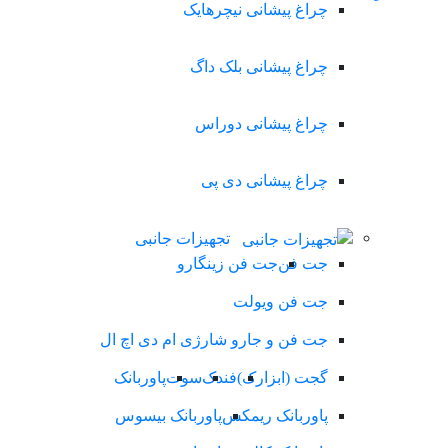
چراغ پیشانی نیچرهایک
چراغ پیشانی بلک داگ
چراغ پیشانی دوراس
چراغ پیشانی دی پی
تجهیزات جانبی
جت فن
جت فن زینگارو
جت فن ویولت
جت فن و جارو شارژی ام دی اچ ال
گجت (ابزارک)
فندک
سوت
پاوربانک
پاوربانک ریمکس
پاوربانک بیسوس