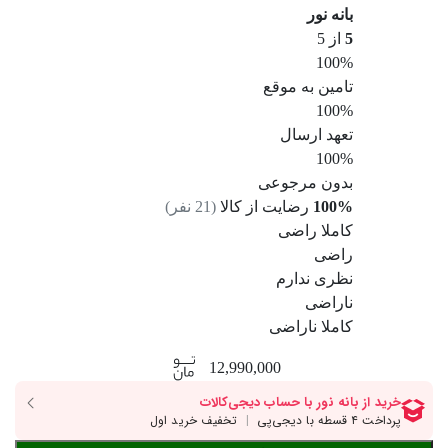
بانه نور
5
از 5
100%
تامین به موقع
100%
تعهد ارسال
100%
بدون مرجوعی
100%
رضایت از کالا
(
21
نفر)
کاملا راضی
راضی
نظری ندارم
ناراضی
کاملا ناراضی
12,990,000