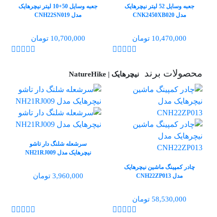
جعبه وسایل 52 لیتر نیچرهایک
جعبه وسایل 50+10 لیتر نیچرهایک
مدل CNK2450XB020
مدل CNH22SN019
10,470,000 تومان
10,700,000 تومان
محصولات برند
نیچرهایک | NatureHike
سرشعله شلنگ دار تاشو
نیچرهایک مدل NH21RJ009
چادر کمپینگ ماشین نیچرهایک
3,960,000 تومان
مدل CNH22ZP013
58,530,000 تومان