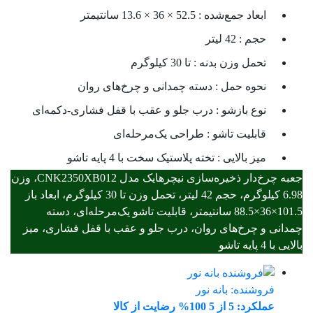
ابعاد جمع‌شده :
52.5 × 36 × 13.6 سانتیمتر
حجم :
42 لیتر
تحمل وزن بدنه :
تا 30 کیلوگرم
نحوه حمل :
دسته چمدانی و چرخ‌های روان
نوع بازشو :
درب جلو و عقب با قفل فشاری-دکمه‌ای
قابلیت تاشو :
طراحی یک‌مرحله‌ای
میز بالایی :
تخته پلاستیک سخت با 4 پایه تاشو
جعبه چرخ‌دار ذخیره‌سازی نیچرهایک مدل CNK2350XB012، وزن
6.98 کیلوگرم، حجم 42 لیتر، تحمل وزن تا 30 کیلوگرم، ابعاد باز
101.5×36×88.5 سانتیمتر، قابلیت تاشو یک‌مرحله‌ای، دسته
چمدانی و چرخ‌های روان، درب جلو و عقب با قفل فشاری، میز
بالایی با 4 پایه تاشو
فروشنده:
بانه نور
عملکرد: 5 از 5
100% رضایت از کالا