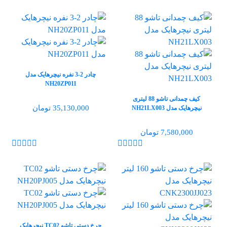
چادر 2-3 نفره نیچرهایک مدل
NH20ZP011
کیف چمدانی تاشو 88 لیتری
35,130,000 تومان
نیچرهایک مدل NH21LX003
7,580,000 تومان
چرخ دستی تاشو TC02 نیچرهایک