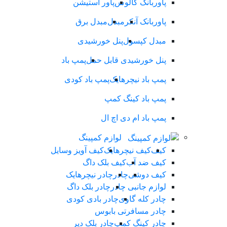
پاوربانک کالوس
پاور استیشن
پاوربانک آنکر
مبدل
مبدل برق
مبدل کپسول
پنل خورشیدی
پنل خورشیدی قابل حمل
پمپ باد
پمپ باد نیچرهایک
پمپ باد کودی
پمپ باد کینگ کمپ
پمپ باد ام دی اچ ال
لوازم کمپینگ
کیف
کیف نیچرهایک
کیف آویز وسایل
کیف ضد آب
کیف بلک داگ
کیف دوشی
چادر
چادر نیچرهایک
لوازم جانبی چادر
چادر بلک داگ
چادر کله گاوی
چادر بادی کودی
چادر مسافرتی بابوس
چادر کینگ کمپ
چادر بلک دیر