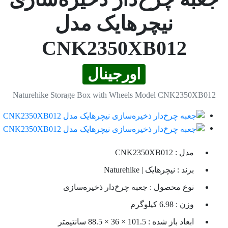
نیچرهایک مدل
CNK2350XB012
اورجینال
Naturehike Storage Box with Wheels Model CNK2350XB012
مدل :
CNK2350XB012
برند :
نیچرهایک | Naturehike
نوع محصول :
جعبه چرخ‌دار ذخیره‌سازی
وزن :
6.98 کیلوگرم
ابعاد باز شده :
101.5 × 36 × 88.5 سانتیمتر