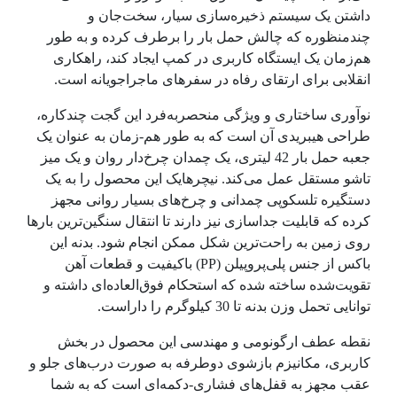
داشتن یک سیستم ذخیره‌سازی سیار، سخت‌جان و
چندمنظوره که چالش حمل بار را برطرف کرده و به طور
هم‌زمان یک ایستگاه کاربری در کمپ ایجاد کند، راهکاری
انقلابی برای ارتقای رفاه در سفرهای ماجراجویانه است.
نوآوری ساختاری و ویژگی منحصربه‌فرد این گجت چندکاره،
طراحی هیبریدی آن است که به طور هم-زمان به عنوان یک
جعبه حمل بار 42 لیتری، یک چمدان چرخ‌دار روان و یک میز
تاشو مستقل عمل می‌کند. نیچرهایک این محصول را به یک
دستگیره تلسکوپی چمدانی و چرخ‌های بسیار روانی مجهز
کرده که قابلیت جداسازی نیز دارند تا انتقال سنگین‌ترین بارها
روی زمین به راحت‌ترین شکل ممکن انجام شود. بدنه این
باکس از جنس پلی‌پروپیلن (PP) باکیفیت و قطعات آهن
تقویت‌شده ساخته شده که استحکام فوق‌العاده‌ای داشته و
توانایی تحمل وزن بدنه تا 30 کیلوگرم را داراست.
نقطه عطف ارگونومی و مهندسی این محصول در بخش
کاربری، مکانیزم بازشوی دوطرفه به صورت درب‌های جلو و
عقب مجهز به قفل‌های فشاری-دکمه‌ای است که به شما