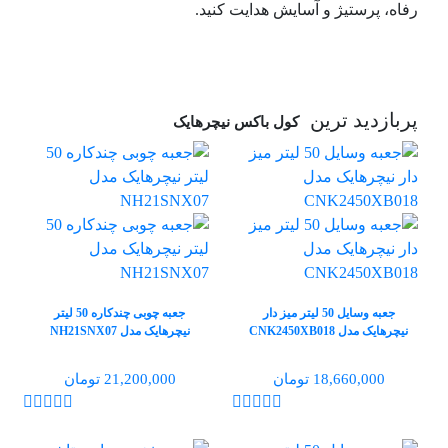
رفاه، پرستیژ و آسایش هدایت کنید.
پربازدید ترین
کول باکس نیچرهایک
جعبه وسایل 50 لیتر میز دار
جعبه چوبی چندکاره 50 لیتر
نیچرهایک مدل CNK2450XB018
نیچرهایک مدل NH21SNX07
18,660,000 تومان
21,200,000 تومان