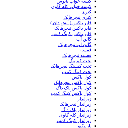
کیسه خواب بابوس
کیسه خواب کله گاوی
کتری
کتری نیچرهایک
فایر باکس ( آتش دان )
فایر باکس نیچرهایک
فایر باکس کینگ کمپ
گالن آب
گالن آب نیچرهایک
قفسه
قفسه نیچرهایک
تخت کمپینگ
تخت کمپینگ نیچرهایک
تخت کینگ کمپ
کول باکس
کول باکس نیچرهایک
کول باکس بلک داگ
کول باکس کینگ کمپ
زیرانداز
زیرانداز نیچرهایک
زیرانداز بلک داگ
زیرانداز کله گاوی
زیرانداز کینگ کمپ
باربیکیو