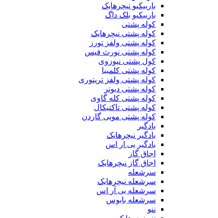
باربیکیو نیچرهایک
باربیکیو بلک داگ
کوله پشتی
کوله پشتی نیچرهایک
کوله پشتی ولفز تورز
کوله پشتی نورث فیس
کول پشتی نیوزوی
کوله پشتی کلمبیا
کوله پشتی ولفز تریتوری
کوله پشتی دیوتر
کوله پشتی کله گاوی
کوله پشتی تاکتیکال
کوله پشتی موبی گاردن
بادگیر
بادگیر نیچرهایک
بادگیر بی ار اس
اجاق گاز
اجاق گاز نیچرهایک
سرشعله
سرشعله نیچرهایک
سرشعله بی آر اس
سرشعله بابوس
ننو