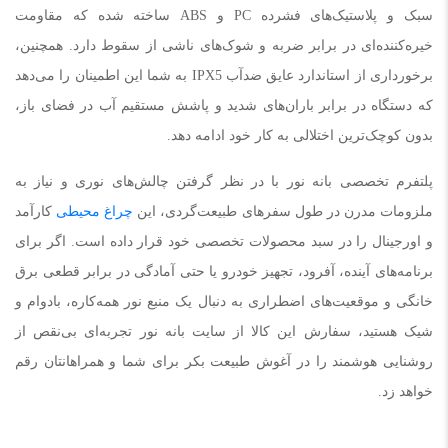
سبک و پلاستیک‌های فشرده PC و ABS ساخته شده که مقاومت
خیره‌کننده‌ای در برابر ضربه و شوک‌های ناشی از سقوط دارد. همچنین،
برخورداری از استاندارد عایق ضدآب IPX5 به شما این اطمینان را می‌دهد
که دستگاه در برابر باران‌های شدید و پاشش مستقیم آب در فضای باز،
بدون کوچک‌ترین اختلالی به کار خود ادامه دهد.
پلتفرم تخصصی بانه نور با در نظر گرفتن چالش‌های نوری و نیاز به
ملزومات مدرن در طول سفرهای طبیعت‌گردی، این
چراغ محیطی
کارآمد
و اورجینال را در سبد محصولات تخصصی خود قرار داده است. اگر برای
برنامه‌های آینده، آفرود، تجهیز خودرو یا حتی آمادگی در برابر قطعی برق
خانگی و موقعیت‌های اضطراری به دنبال یک منبع نور همه‌کاره، بادوام و
شیک هستید، سفارش این کالا از سایت بانه نور تجربه‌ای بی‌نقص از
روشنایی هوشمند را در آغوش طبیعت بکر برای شما و همراهانتان رقم
خواهد زد.