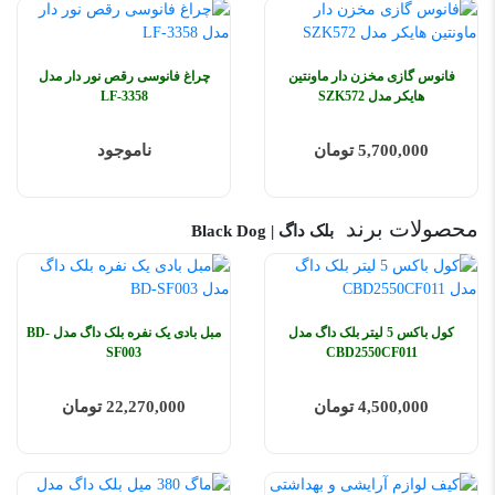
فانوس گازی مخزن دار ماونتین
چراغ فانوسی رقص نور دار مدل
هایکر مدل SZK572
LF-3358
5,700,000 تومان
ناموجود
محصولات برند
بلک داگ | Black Dog
کول باکس 5 لیتر بلک داگ مدل
مبل بادی یک نفره بلک داگ مدل BD-
SF003
CBD2550CF011
4,500,000 تومان
22,270,000 تومان