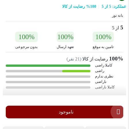
عملکرد: 5 از 5
100% رضایت از کالا
بانه نور
5
از 5
100%
100%
100%
تامین به موقع
تعهد ارسال
بدون مرجوعی
100%
رضایت از کالا
(
21
نفر)
کاملا راضی
راضی
نظری ندارم
ناراضی
کاملا ناراضی
ناموجود