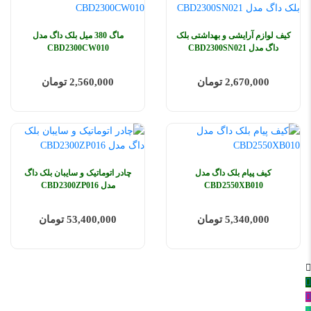
کیف لوازم آرایشی و بهداشتی بلک
ماگ 380 میل بلک داگ مدل
داگ مدل CBD2300SN021
CBD2300CW010
2,670,000 تومان
2,560,000 تومان
کیف پیام بلک داگ مدل
چادر اتوماتیک و سایبان بلک‌ داگ
CBD2550XB010
مدل CBD2300ZP016
5,340,000 تومان
53,400,000 تومان