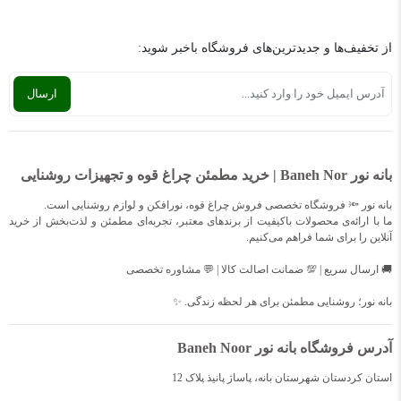
از تخفیف‌ها و جدیدترین‌های فروشگاه باخبر شوید:
بانه نور Baneh Nor | خرید مطمئن چراغ قوه و تجهیزات روشنایی
بانه نور 🔦 فروشگاه تخصصی فروش چراغ قوه، نورافکن و لوازم روشنایی است.
ما با ارائه‌ی محصولات باکیفیت از برندهای معتبر، تجربه‌ای مطمئن و لذت‌بخش از خرید
آنلاین را برای شما فراهم می‌کنیم.
🚚 ارسال سریع | 💯 ضمانت اصالت کالا | 💬 مشاوره تخصصی
بانه نور؛ روشنایی مطمئن برای هر لحظه زندگی. ✨
آدرس فروشگاه بانه نور Baneh Noor
استان کردستان شهرستان بانه، پاساژ پانیذ پلاک 12