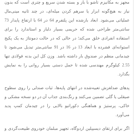
مجهز به مکانیزم تاشو با باز و بسته شدن سریع و چتری است که بدون
نیاز به هیچ‌گونه ابزار یا سرهم کردن میله‌ای، در چند ثانیه مینی‌مال
عملیاتی می‌شود. ابعاد بازشده این پلتفرم 64 در 64 با ارتفاع پایدار 73
سانتی‌متر طراحی شده که حریمی بسیار دلباز و استاندارد را برای
استفاده انفرادی خلق می‌کند؛ در حالی که در حالت دمونتاژ به یک پکیج
استوانه‌ای فشرده با ابعاد 13 در 16 در 91 سانتی‌متر تبدیل می‌شود تا
چیدمانی منظم در صندوق بار داشته باشد. وزن کل این بدنه فولادی تنها
2.55 کیلوگرم مهندسی شده تا حمل دستی بسیار روانی را به نمایش
بگذارد.
پدهای ضدلغزش تعبیه‌شده در انتهای پایه‌ها، ثبات صندلی را روی سطوح
صیقلی یا گلی تضمین می‌کنند و رنگ‌بندی جذاب آن در دو نسخه مشکی و
خاکی، پرستیژ و هماهنگی دکوراتیو بالایی را در چیدمان کمپ پدید
می‌آورد.
اگر برای ارتقای دیسیپلین اردوگاه، تجهیز مبلمان خودروی طبیعت‌گردی و