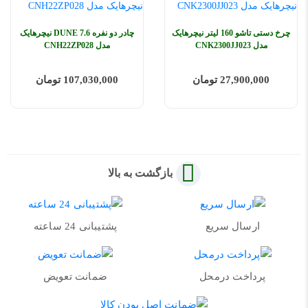
چرخ دستی تاشو 160 لیتر نیچرهایک
چادر دو نفره 7.6 DUNE نیچرهایک
مدل CNK2300JJ023
مدل CNH22ZP028
27,900,000 تومان
107,030,000 تومان
بازگشت به بالا
ارسال سریع
پشتیبانی 24 ساعته
پرداخت درمحل
ضمانت تعویض