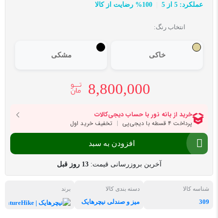
عملکرد: 5 از 5
100% رضایت از کالا
انتخاب رنگ:
خاکی
مشکی
8,800,000
افزودن به سبد
آخرین بروزرسانی قیمت:
13 روز قبل
شناسه کالا
دسته بندی کالا
برند
309
میز و صندلی نیچرهایک
نیچرهای