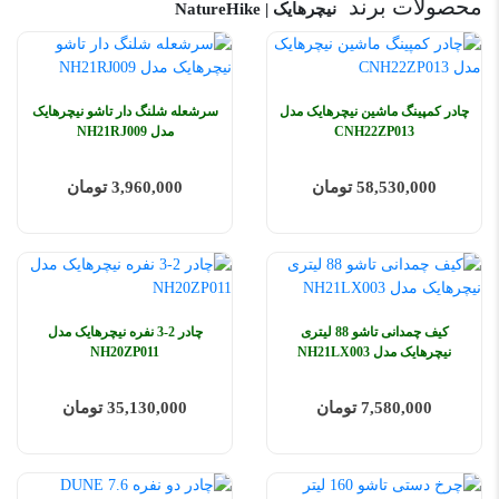
محصولات برند
نیچرهایک | NatureHike
چادر کمپینگ ماشین نیچرهایک مدل
سرشعله شلنگ دار تاشو نیچرهایک
CNH22ZP013
مدل NH21RJ009
58,530,000 تومان
3,960,000 تومان
کیف چمدانی تاشو 88 لیتری
چادر 2-3 نفره نیچرهایک مدل
نیچرهایک مدل NH21LX003
NH20ZP011
7,580,000 تومان
35,130,000 تومان