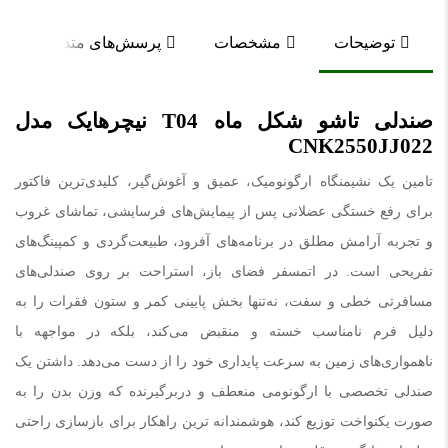
توضیحات
مشخصات
پرسش‌های متداول
صندلی تاشو شکل ماه T04 نیچرهایک مدل
CNK2550JJ022
تامین یک نشیمنگاه ارگونومیک، عمیق و آغوش‌گیر، کلیدی‌ترین فاکتور
برای رفع خستگی عضلانی پس از پیمایش‌های فرسایشی، تماشای غروب
و تجربه آرامش مطلق در برنامه‌های آفرود، طبیعت‌گردی و کمپینگ‌های
تفریحی است. در اتمسفر فضای باز، استراحت بر روی صندلی‌های
مسافرتی خطی و سفت، نه‌تنها بخش پایینی کمر و ستون فقرات را به
دلیل فرم نامناسب خسته و منقبض می‌کند، بلکه در مواجهه با
ناهمواری‌های زمین به سرعت پایداری خود را از دست می‌دهد. داشتن یک
صندلی تخصصی با ارگونومی منعطف و دربرگیرنده که وزن بدن را به
صورت یکنواخت توزیع کند، هوشمندانه ترین راهکار برای بازسازی راحتی