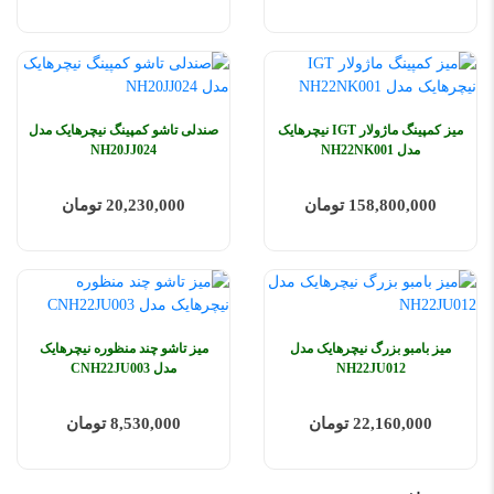
میز کمپینگ ماژولار IGT نیچرهایک
صندلی تاشو کمپینگ نیچرهایک مدل
مدل NH22NK001
NH20JJ024
158,800,000 تومان
20,230,000 تومان
میز بامبو بزرگ نیچرهایک مدل
میز تاشو چند منظوره نیچرهایک
NH22JU012
مدل CNH22JU003
22,160,000 تومان
8,530,000 تومان