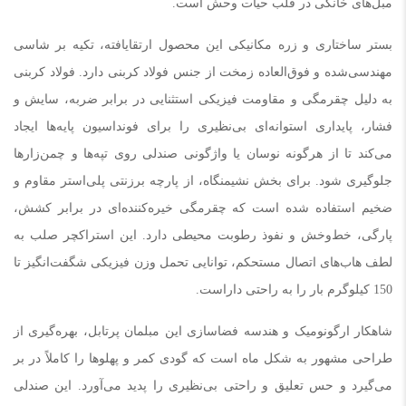
مبل‌های خانگی در قلب حیات وحش است.
بستر ساختاری و زره مکانیکی این محصول ارتقایافته، تکیه بر شاسی
مهندسی‌شده و فوق‌العاده زمخت از جنس فولاد کربنی دارد. فولاد کربنی
به دلیل چقرمگی و مقاومت فیزیکی استثنایی در برابر ضربه، سایش و
فشار، پایداری استوانه‌ای بی‌نظیری را برای فونداسیون پایه‌ها ایجاد
می‌کند تا از هرگونه نوسان یا واژگونی صندلی روی تپه‌ها و چمن‌زارها
جلوگیری شود. برای بخش نشیمنگاه، از پارچه برزنتی پلی‌استر مقاوم و
ضخیم استفاده شده است که چقرمگی خیره‌کننده‌ای در برابر کشش،
پارگی، خط‌وخش و نفوذ رطوبت محیطی دارد. این استراکچر صلب به
لطف هاب‌های اتصال مستحکم، توانایی تحمل وزن فیزیکی شگفت‌انگیز تا
150 کیلوگرم بار را به راحتی داراست.
شاهکار ارگونومیک و هندسه فضاسازی این مبلمان پرتابل، بهره‌گیری از
طراحی مشهور به شکل ماه است که گودی کمر و پهلوها را کاملاً در بر
می‌گیرد و حس تعلیق و راحتی بی‌نظیری را پدید می‌آورد. این صندلی