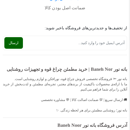
ضمانت اصل بودن کالا
از تخفیف‌ها و جدیدترین‌های فروشگاه باخبر شوید:
بانه نور Baneh Nor | خرید مطمئن چراغ قوه و تجهیزات روشنایی
بانه نور 🔦 فروشگاه تخصصی فروش چراغ قوه، نورافکن و لوازم روشنایی است.
ما با ارائه‌ی محصولات باکیفیت از برندهای معتبر، تجربه‌ای مطمئن و لذت‌بخش از خرید
آنلاین را برای شما فراهم می‌کنیم.
🚚 ارسال سریع | 💯 ضمانت اصالت کالا | 💬 مشاوره تخصصی
بانه نور؛ روشنایی مطمئن برای هر لحظه زندگی. ✨
آدرس فروشگاه بانه نور Baneh Noor