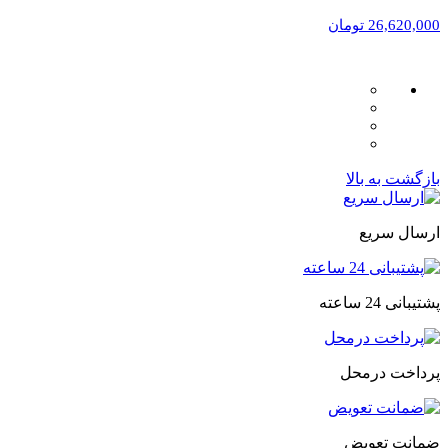
26,620,000 تومان
بازگشت به بالا
ارسال سریع
پشتیبانی 24 ساعته
پرداخت درمحل
ضمانت تعویض