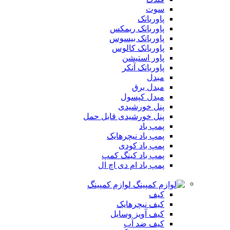
سوت
پاوربانک
پاوربانک ریمکس
پاوربانک بیسوس
پاوربانک کالوس
پاور استیشن
پاوربانک آنکر
مبدل
مبدل برق
مبدل کپسول
پنل خورشیدی
پنل خورشیدی قابل حمل
پمپ باد
پمپ باد نیچرهایک
پمپ باد کودی
پمپ باد کینگ کمپ
پمپ باد ام دی اچ ال
لوازم کمپینگ
کیف
کیف نیچرهایک
کیف آویز وسایل
کیف ضد آب