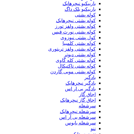
باربیکیو نیچرهایک
باربیکیو بلک داگ
کوله پشتی
کوله پشتی نیچرهایک
کوله پشتی ولفز تورز
کوله پشتی نورث فیس
کول پشتی نیوزوی
کوله پشتی کلمبیا
کوله پشتی ولفز تریتوری
کوله پشتی دیوتر
کوله پشتی کله گاوی
کوله پشتی تاکتیکال
کوله پشتی موبی گاردن
بادگیر
بادگیر نیچرهایک
بادگیر بی ار اس
اجاق گاز
اجاق گاز نیچرهایک
سرشعله
سرشعله نیچرهایک
سرشعله بی آر اس
سرشعله بابوس
ننو