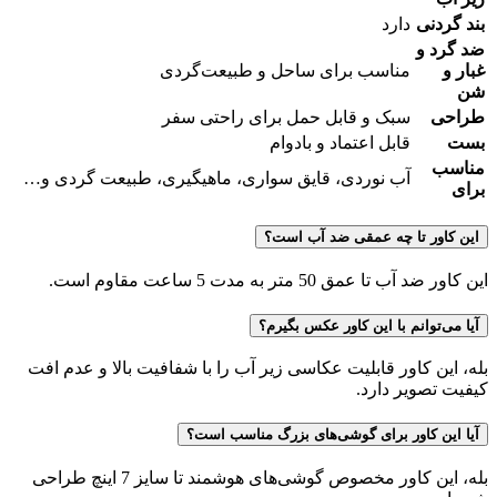
بند گردنی
دارد
ضد گرد و
غبار و
مناسب برای ساحل و طبیعت‌گردی
شن
طراحی
سبک و قابل حمل برای راحتی سفر
بست
قابل اعتماد و بادوام
مناسب
آب نوردی، قایق سواری، ماهیگیری، طبیعت گردی و…
برای
این کاور تا چه عمقی ضد آب است؟
این کاور ضد آب تا عمق 50 متر به مدت 5 ساعت مقاوم است.
آیا می‌توانم با این کاور عکس بگیرم؟
بله، این کاور قابلیت عکاسی زیر آب را با شفافیت بالا و عدم افت
کیفیت تصویر دارد.
آیا این کاور برای گوشی‌های بزرگ مناسب است؟
بله، این کاور مخصوص گوشی‌های هوشمند تا سایز 7 اینچ طراحی