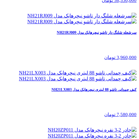
58,530,000 تومان
سرشعله شلنگ دار تاشو نیچرهایک مدل NH21RJ009
3,960,000 تومان
کیف چمدانی تاشو 88 لیتری نیچرهایک مدل NH21LX003
7,580,000 تومان