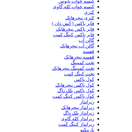
کیسه خواب بابوس
کیسه خواب کله گاوی
کتری
کتری نیچرهایک
فایر باکس ( آتش دان )
فایر باکس نیچرهایک
فایر باکس کینگ کمپ
گالن آب
گالن آب نیچرهایک
قفسه
قفسه نیچرهایک
تخت کمپینگ
تخت کمپینگ نیچرهایک
تخت کینگ کمپ
کول باکس
کول باکس نیچرهایک
کول باکس بلک داگ
کول باکس کینگ کمپ
زیرانداز
زیرانداز نیچرهایک
زیرانداز بلک داگ
زیرانداز کله گاوی
زیرانداز کینگ کمپ
باربیکیو