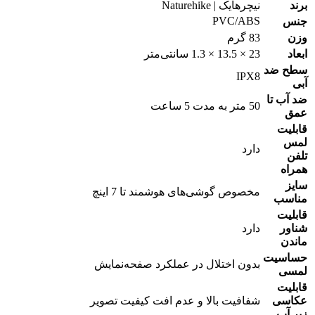
برند
نیچرهایک | Naturehike
PVC/ABS
جنس
وزن
83 گرم
ابعاد
23 × 13.5 × 1.3 سانتی‌متر
سطح ضد
IPX8
آبی
ضد آب تا
50 متر به مدت 5 ساعت
عمق
قابلیت
لمس
دارد
تلفن
همراه
سایز
مخصوص گوشی‌های هوشمند تا 7 اینچ
مناسب
قابلیت
شناور
دارد
ماندن
حساسیت
بدون اختلال در عملکرد صفحه‌نمایش
لمسی
قابلیت
عکاسی
شفافیت بالا و عدم افت کیفیت تصویر
زیر آب