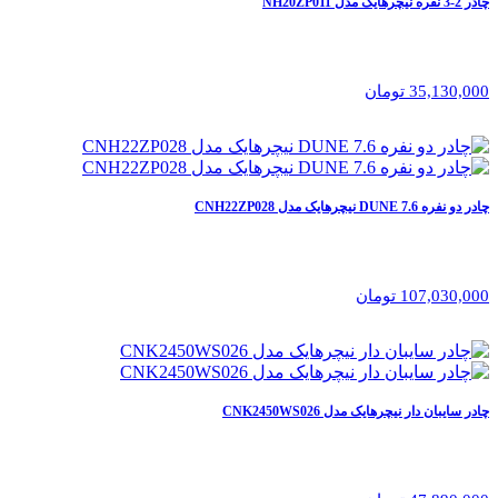
چادر 2-3 نفره نیچرهایک مدل NH20ZP011
35,130,000 تومان
چادر دو نفره 7.6 DUNE نیچرهایک مدل CNH22ZP028
107,030,000 تومان
چادر سایبان دار نیچرهایک مدل CNK2450WS026