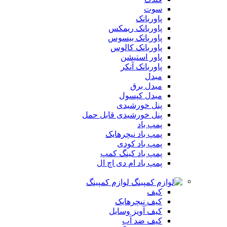
سوت
پاوربانک
پاوربانک ریمکس
پاوربانک بیسوس
پاوربانک کالوس
پاور استیشن
پاوربانک آنکر
مبدل
مبدل برق
مبدل کپسول
پنل خورشیدی
پنل خورشیدی قابل حمل
پمپ باد
پمپ باد نیچرهایک
پمپ باد کودی
پمپ باد کینگ کمپ
پمپ باد ام دی اچ ال
لوازم کمپینگ
کیف
کیف نیچرهایک
کیف آویز وسایل
کیف ضد آب