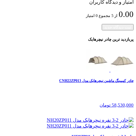
امتیاز و دیدگاه کاربران
0.00
از 5
مجموع 0 امتیاز
ثبت دیدگاه جدید
پربازدید ترین
چادر نیچرهایک
چادر کمپینگ ماشین نیچرهایک مدل CNH22ZP013
58,530,000 تومان