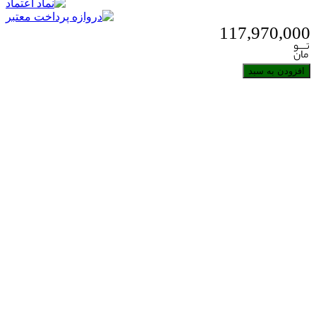
117,970,000
افزودن به سبد