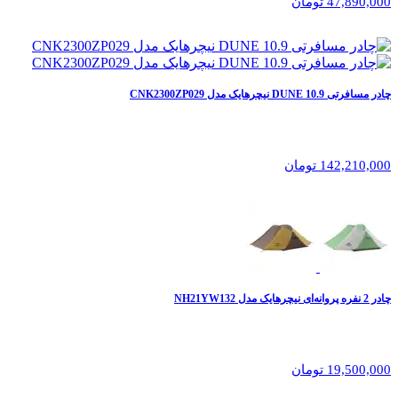
47,890,000 تومان
چادر مسافرتی 10.9 DUNE نیچرهایک مدل CNK2300ZP029
142,210,000 تومان
چادر 2 نفره پروانه‌ای نیچرهایک مدل NH21YW132
19,500,000 تومان