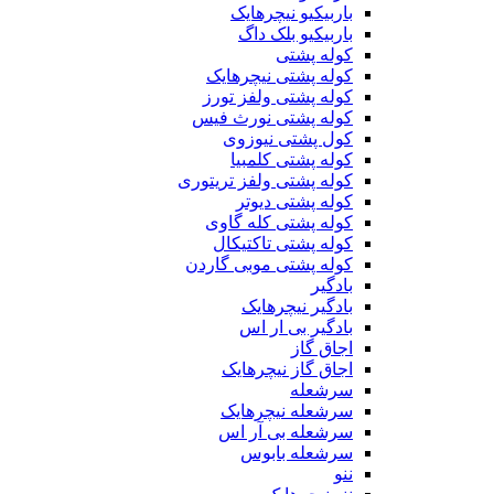
باربیکیو نیچرهایک
باربیکیو بلک داگ
کوله پشتی
کوله پشتی نیچرهایک
کوله پشتی ولفز تورز
کوله پشتی نورث فیس
کول پشتی نیوزوی
کوله پشتی کلمبیا
کوله پشتی ولفز تریتوری
کوله پشتی دیوتر
کوله پشتی کله گاوی
کوله پشتی تاکتیکال
کوله پشتی موبی گاردن
بادگیر
بادگیر نیچرهایک
بادگیر بی ار اس
اجاق گاز
اجاق گاز نیچرهایک
سرشعله
سرشعله نیچرهایک
سرشعله بی آر اس
سرشعله بابوس
ننو