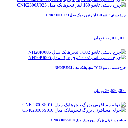
چرخ دستی تاشو 160 لیتر نیچرهایک مدل CNK2300JJ023
27,900,000 تومان
چرخ دستی تاشو TC02 نیچرهایک مدل NH20PJ005
26,620,000 تومان
حوله مسافرتی بزرگ نیچرهایک مدل CNK2300SS010