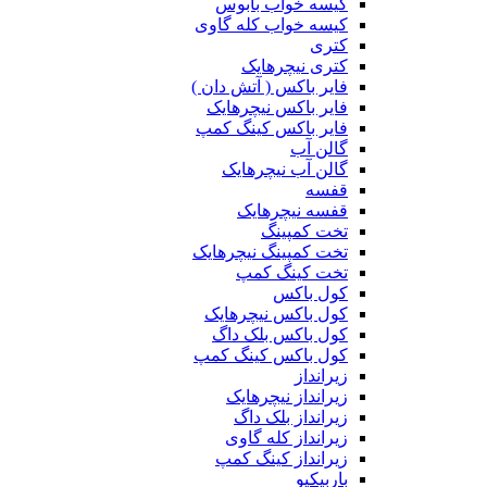
کیسه خواب بابوس
کیسه خواب کله گاوی
کتری
کتری نیچرهایک
فایر باکس ( آتش دان )
فایر باکس نیچرهایک
فایر باکس کینگ کمپ
گالن آب
گالن آب نیچرهایک
قفسه
قفسه نیچرهایک
تخت کمپینگ
تخت کمپینگ نیچرهایک
تخت کینگ کمپ
کول باکس
کول باکس نیچرهایک
کول باکس بلک داگ
کول باکس کینگ کمپ
زیرانداز
زیرانداز نیچرهایک
زیرانداز بلک داگ
زیرانداز کله گاوی
زیرانداز کینگ کمپ
باربیکیو