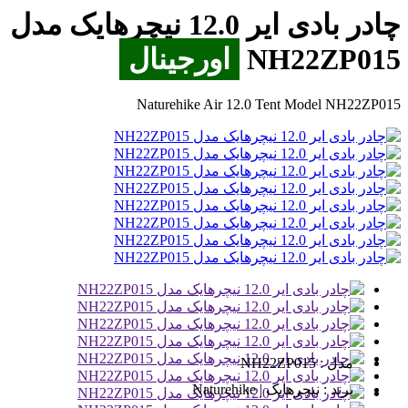
چادر بادی ایر 12.0 نیچرهایک مدل
NH22ZP015
اورجینال
Naturehike Air 12.0 Tent Model NH22ZP015
مدل :
NH22ZP015
برند :
نیچرهایک | Naturehike