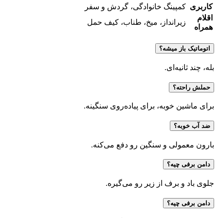
کاربری
کمپینگ خانوادگی، گردش و سفر
اقلام
زیرانداز، میخ، طناب، کیف حمل
همراه
اتوماتیک باز میشه؟
بله، چند ثانیه‌ای.
حملش راحته؟
برای ماشین خوبه، برای پیاده‌روی سنگینه.
ضد آب خوبه؟
بارون معمولی و سنگین رو دفع می‌کنه.
دامن برفی چیه؟
جلوی باد و برف از زیر رو می‌گیره.
دامن برفی چیه؟