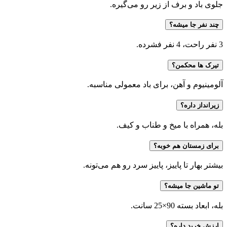
جلوی باد و برف از زیر رو می‌گیره.
چند نفر جا میشه؟
3 نفر راحت، 4 نفر فشرده.
تیرک ها محکمن؟
آلومینیوم و آهن، برای باد معمولی مناسبه.
زیرانداز داره؟
بله، همراه با میخ و طناب و کیف.
برای زمستان هم خوبه؟
بیشتر بهار تا پاییز، پاییز سرد رو هم می‌تونه.
تو ماشین جا میشه؟
بله، ابعاد بسته 90×25 سانت.
ارزش خرید داره؟