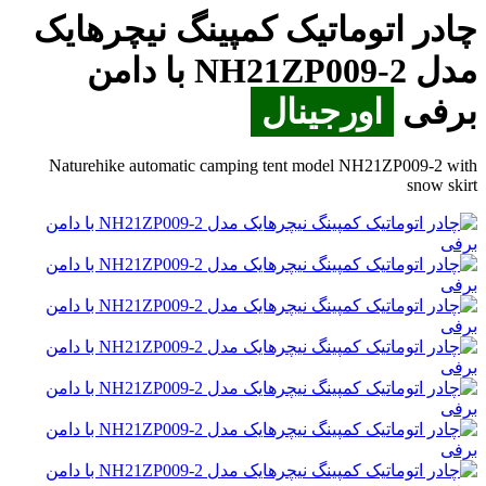
چادر اتوماتیک کمپینگ نیچرهایک
مدل NH21ZP009-2 با دامن
برفی
اورجینال
Naturehike automatic camping tent model NH21ZP009-2 with
snow skirt