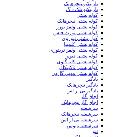
باربیکیو نیچرهایک
باربیکیو بلک داگ
کوله پشتی
کوله پشتی نیچرهایک
کوله پشتی ولفز تورز
کوله پشتی نورث فیس
کول پشتی نیوزوی
کوله پشتی کلمبیا
کوله پشتی ولفز تریتوری
کوله پشتی دیوتر
کوله پشتی کله گاوی
کوله پشتی تاکتیکال
کوله پشتی موبی گاردن
بادگیر
بادگیر نیچرهایک
بادگیر بی ار اس
اجاق گاز
اجاق گاز نیچرهایک
سرشعله
سرشعله نیچرهایک
سرشعله بی آر اس
سرشعله بابوس
ننو