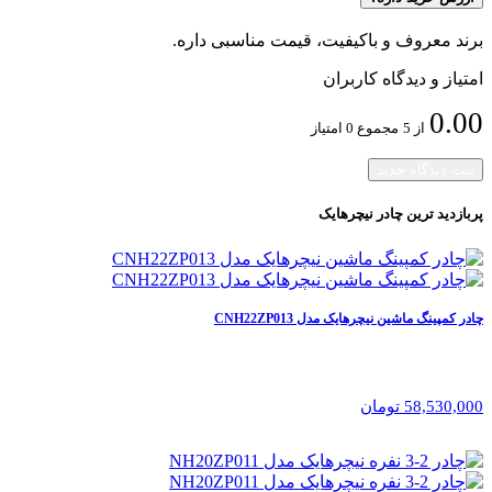
برند معروف و باکیفیت، قیمت مناسبی داره.
امتیاز و دیدگاه کاربران
0.00
از 5
مجموع 0 امتیاز
ثبت دیدگاه جدید
پربازدید ترین
چادر نیچرهایک
چادر کمپینگ ماشین نیچرهایک مدل CNH22ZP013
58,530,000 تومان