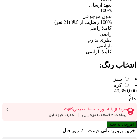
تعهد ارسال
100%
بدون مرجوعی
100%
رضایت از کالا
(
21
نفر)
کاملا راضی
راضی
نظری ندارم
ناراضی
کاملا ناراضی
انتخاب رنگ:
سبز
کرم
49,360,000
افزودن به سبد
آخرین بروزرسانی قیمت:
21 روز قبل