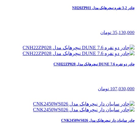
چادر 2-3 نفره نیچرهایک مدل NH20ZP011
35,130,000 تومان
چادر دو نفره 7.6 DUNE نیچرهایک مدل CNH22ZP028
107,030,000 تومان
چادر سایبان دار نیچرهایک مدل CNK2450WS026