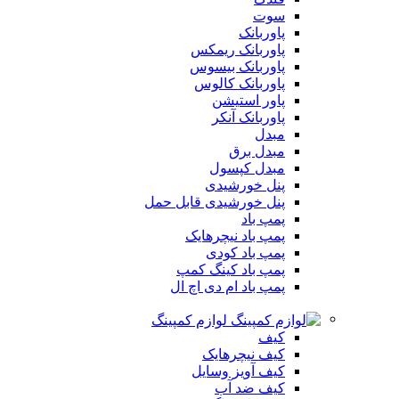
سوت
پاوربانک
پاوربانک ریمکس
پاوربانک بیسوس
پاوربانک کالوس
پاور استیشن
پاوربانک آنکر
مبدل
مبدل برق
مبدل کپسول
پنل خورشیدی
پنل خورشیدی قابل حمل
پمپ باد
پمپ باد نیچرهایک
پمپ باد کودی
پمپ باد کینگ کمپ
پمپ باد ام دی اچ ال
لوازم کمپینگ
کیف
کیف نیچرهایک
کیف آویز وسایل
کیف ضد آب