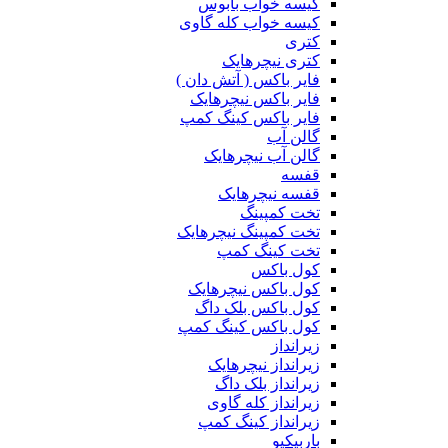
کیسه خواب بابوس
کیسه خواب کله گاوی
کتری
کتری نیچرهایک
فایر باکس ( آتش دان )
فایر باکس نیچرهایک
فایر باکس کینگ کمپ
گالن آب
گالن آب نیچرهایک
قفسه
قفسه نیچرهایک
تخت کمپینگ
تخت کمپینگ نیچرهایک
تخت کینگ کمپ
کول باکس
کول باکس نیچرهایک
کول باکس بلک داگ
کول باکس کینگ کمپ
زیرانداز
زیرانداز نیچرهایک
زیرانداز بلک داگ
زیرانداز کله گاوی
زیرانداز کینگ کمپ
باربیکیو