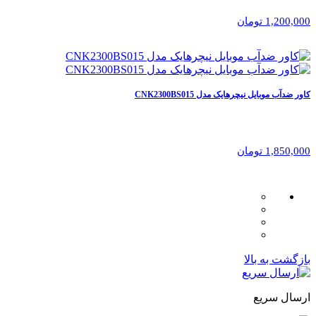
1,200,000 تومان
کاور ضدآب موبایل نیچرهایک مدل CNK2300BS015
1,850,000 تومان
بازگشت به بالا
ارسال سریع