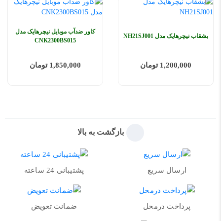
کاور ضدآب موبایل نیچرهایک مدل
بشقاب نیچرهایک مدل NH21SJ001
CNK2300BS015
1,200,000 تومان
1,850,000 تومان
بازگشت به بالا
ارسال سریع
پشتیبانی 24 ساعته
پرداخت درمحل
ضمانت تعویض