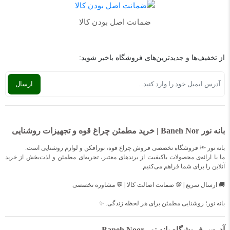
ضمانت اصل بودن کالا
از تخفیف‌ها و جدیدترین‌های فروشگاه باخبر شوید:
بانه نور Baneh Nor | خرید مطمئن چراغ قوه و تجهیزات روشنایی
بانه نور 🔦 فروشگاه تخصصی فروش چراغ قوه، نورافکن و لوازم روشنایی است.
ما با ارائه‌ی محصولات باکیفیت از برندهای معتبر، تجربه‌ای مطمئن و لذت‌بخش از خرید
آنلاین را برای شما فراهم می‌کنیم.
🚚 ارسال سریع | 💯 ضمانت اصالت کالا | 💬 مشاوره تخصصی
بانه نور؛ روشنایی مطمئن برای هر لحظه زندگی. ✨
آدرس فروشگاه بانه نور Baneh Noor