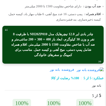
ضد آب بودن :
دارای شاخص مقاومت 1500 تا 2000 میلی‌متر
اقلام همراه :
پمپ دستی، 16 عدد میخ آهنی، 6 طناب مهار باد، کیسه حمل،
کیسه ذخیره‌سازی، بند فشرده‌سازی
چادر بادی ایر 12.0 نیچرهایک مدل NH20ZP010 با ظرفیت 8
نفر و وزن 30 کیلوگرم، ابعاد باز 400 × 300 × 200 سانتی‌متر و
ضد آب با شاخص مقاومت 1500 تا 2000 میلی‌متر. اقلام همراه
شامل پمپ دستی، میخ آهنی و کیسه حمل. مناسب برای
کمپینگ و سفرهای خانوادگی
فروشنده:
بانه نور
عملکرد: 5 از 5
100% رضایت از کالا
بانه نور
5
از 5
100%
100%
100%