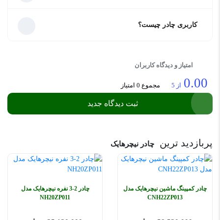
کاربری چادر چیست؟
امتیاز و دیدگاه کاربران
0.00
از 5
مجموع 0 امتیاز
ثبت دیدگاه جدید
پربازدید ترین
چادر نیچرهایک
چادر کمپینگ ماشین نیچرهایک مدل
چادر 2-3 نفره نیچرهایک مدل
NH20ZP011
CNH22ZP013