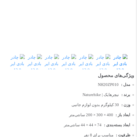
مدل :
NH20ZP010
برند :
نیچرهایک | Naturehike
وزن :
30 کیلوگرم بدون لوازم جانبی
ابعاد باز :
400 × 300 × 200 سانتی‌متر
ابعاد بسته‌بندی :
74 × 44 × 44 سانتی‌متر
ظرفیت :
مناسب برای 8 نفر