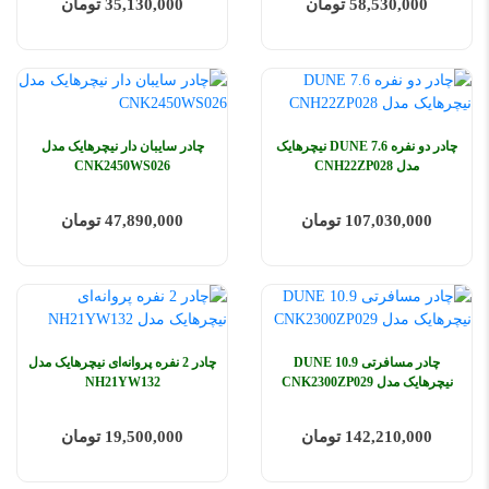
58,530,000 تومان
35,130,000 تومان
چادر دو نفره 7.6 DUNE نیچرهایک
چادر سایبان دار نیچرهایک مدل
مدل CNH22ZP028
CNK2450WS026
107,030,000 تومان
47,890,000 تومان
چادر مسافرتی 10.9 DUNE
چادر 2 نفره پروانه‌ای نیچرهایک مدل
نیچرهایک مدل CNK2300ZP029
NH21YW132
142,210,000 تومان
19,500,000 تومان