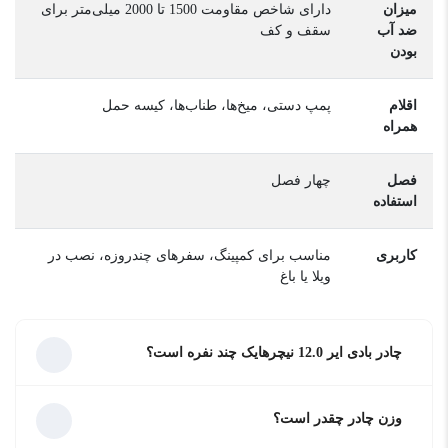
میزان
دارای شاخص مقاومت 1500 تا 2000 میلی‌متر برای
ضد آب
سقف و کف
بودن
اقلام
پمپ دستی، میخ‌ها، طناب‌ها، کیسه حمل
همراه
فصل
چهار فصل
استفاده
کاربری
مناسب برای کمپینگ، سفرهای چندروزه، نصب در
ویلا یا باغ
چادر بادی ایر 12.0 نیچرهایک چند نفره است؟
وزن چادر چقدر است؟