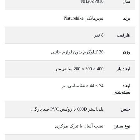
مدل
NH20ZP010
برند
نیچرهایک | Naturehike
ظرفیت
8 نفر
وزن
30 کیلوگرم بدون لوازم جانبی
ابعاد باز
400 × 300 × 200 سانتی‌متر
ابعاد
74 × 44 × 44 سانتی‌متر
بسته‌بندی
جنس
پلی‌استر 600D با روکش PVC ضد پارگی
نوع بستن
نصب آسان با تیرک مرکزی