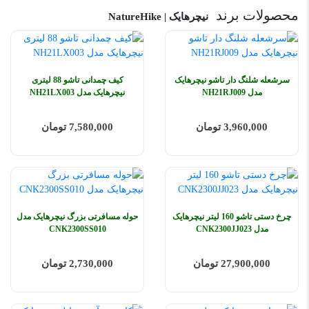
محصولات برند
نیچرهایک | NatureHike
سرشعله شلنگ دار تاشو نیچرهایک
کیف چمدانی تاشو 88 لیتری
مدل NH21RJ009
نیچرهایک مدل NH21LX003
3,960,000 تومان
7,580,000 تومان
چرخ دستی تاشو 160 لیتر نیچرهایک
حوله مسافرتی بزرگ نیچرهایک مدل
مدل CNK2300JJ023
CNK2300SS010
27,900,000 تومان
2,730,000 تومان