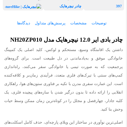
397
چادر نیچرهایک
نیچرهای
توضیحات
مشخصات
پرسش‌های متداول
دیدگاه‌ها
چادر بادی ایر 12.0 نیچرهایک مدل NH20ZP010
داشتن یک اقامتگاه وسیع، مستحکم و لوکس، کلید اصلی یک کمپینگ
خانوادگی موفق و به‌یادماندنی در دل طبیعت است. برای گروه‌های
پرجمعیت که به صورت تیمی یا خانوادگی سفر می‌کنند، راه‌اندازی
کمپ‌های سنتی با تیرک‌های فلزی متعدد، فرآیندی زمان‌بر و کلافه‌کننده
است. این عمارت سفری مدرن با تکیه بر فناوری ستون‌های هوا، راهکاری
انقلابی را ارائه داده تا بدون درگیر شدن با سازه‌های پیچیده فلزی، یک
کلبه جادار، چهارفصل و مجلل را در کوتاه‌ترین زمان ممکن وسط حیات
وحش بنا کنید.
اصلی‌ترین نوآوری در ساختار این ویلای پارچه‌ای، حذف کامل اسکلت‌های