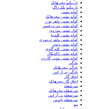
باربیکیو نیچرهایک
باربیکیو بلک داگ
کوله پشتی
کوله پشتی نیچرهایک
کوله پشتی ولفز تورز
کوله پشتی نورث فیس
کول پشتی نیوزوی
کوله پشتی کلمبیا
کوله پشتی ولفز تریتوری
کوله پشتی دیوتر
کوله پشتی کله گاوی
کوله پشتی تاکتیکال
کوله پشتی موبی گاردن
بادگیر
بادگیر نیچرهایک
بادگیر بی ار اس
اجاق گاز
اجاق گاز نیچرهایک
سرشعله
سرشعله نیچرهایک
سرشعله بی آر اس
سرشعله بابوس
ننو