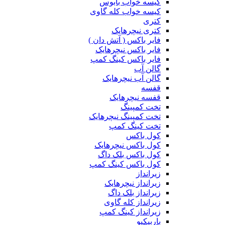
کیسه خواب بابوس
کیسه خواب کله گاوی
کتری
کتری نیچرهایک
فایر باکس ( آتش دان )
فایر باکس نیچرهایک
فایر باکس کینگ کمپ
گالن آب
گالن آب نیچرهایک
قفسه
قفسه نیچرهایک
تخت کمپینگ
تخت کمپینگ نیچرهایک
تخت کینگ کمپ
کول باکس
کول باکس نیچرهایک
کول باکس بلک داگ
کول باکس کینگ کمپ
زیرانداز
زیرانداز نیچرهایک
زیرانداز بلک داگ
زیرانداز کله گاوی
زیرانداز کینگ کمپ
باربیکیو