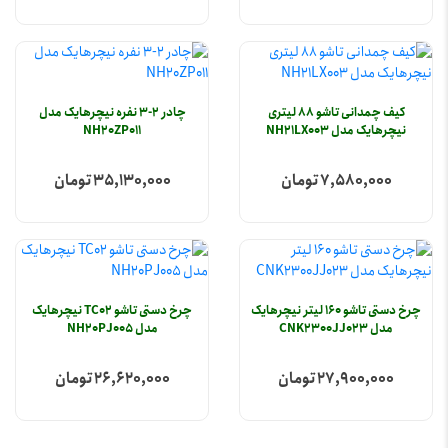
کیف چمدانی تاشو 88 لیتری
چادر 2-3 نفره نیچرهایک مدل
نیچرهایک مدل NH21LX003
NH20ZP011
7,580,000 تومان
35,130,000 تومان
چرخ دستی تاشو 160 لیتر نیچرهایک
چرخ دستی تاشو TC02 نیچرهایک
مدل CNK2300JJ023
مدل NH20PJ005
27,900,000 تومان
26,620,000 تومان