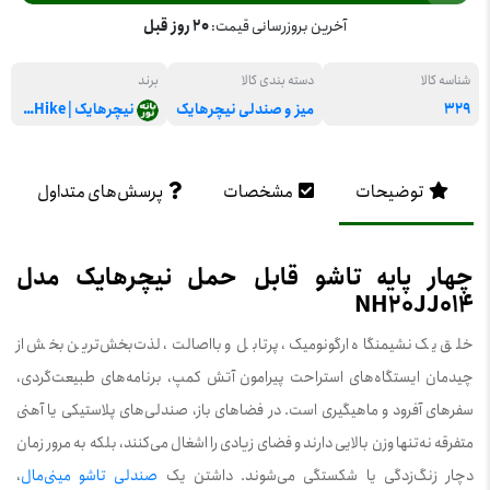
آخرین بروزرسانی قیمت:
20 روز قبل
شناسه کالا
دسته بندی کالا
برند
329
میز و صندلی نیچرهایک
نیچرهایک | NatureHike
توضیحات
مشخصات
پرسش‌های متداول
چهار پایه تاشو قابل حمل نیچرهایک مدل
NH20JJ014
خلق یک نشیمنگاه ارگونومیک، پرتابل و بااصالت، لذت‌بخش‌ترین بخش از
چیدمان ایستگاه‌های استراحت پیرامون آتش کمپ، برنامه‌های طبیعت‌گردی،
سفر‌های آفرود و ماهیگیری است. در فضاهای باز، صندلی‌های پلاستیکی یا آهنی
متفرقه نه‌تنها وزن بالایی دارند و فضای زیادی را اشغال می‌کنند، بلکه به مرور زمان
دچار زنگ‌زدگی یا شکستگی می‌شوند. داشتن یک
صندلی تاشو مینی‌مال
،