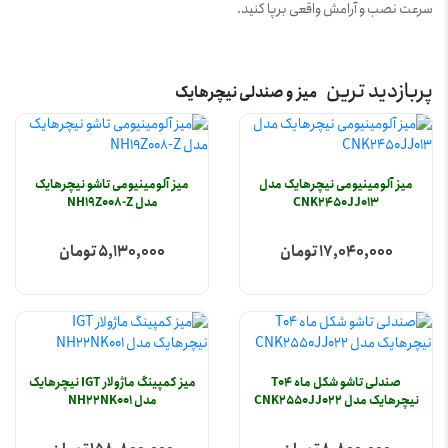
سرعت نصب و آرامش واقعی برپا کنید.
پربازدید ترین
میز و صندلی نیچرهایک
میز آلومینیومی نیچرهایک مدل
میز آلومینیومی تاشو نیچرهایک
CNK2450JJ013
مدل NH19Z008-Z
17,040,000 تومان
5,130,000 تومان
صندلی تاشو شکل ماه T04
میز کمپینگ ماژولار IGT نیچرهایک
نیچرهایک مدل CNK2550JJ022
مدل NH22NK001