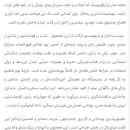
سخت‌جان و ارگونومیک که اصالت و بافت متریال‌های نچرال را در خود قفل کرده
باشد، هوشمندانه‌ترین راهکار برای کسانی است که می‌خواهند بدون فدا کردن
فضای صندوق عقب خودرو، بیشترین راحتی را در قلب حیات وحش تجربه کنند.
بستر ساختاری و مهندسی ارگانیک این محصول، تکیه بر فونداسیون شاسی از
جنس چوب طبیعی راش و رویه پارچه‌ای از جنس بوم نقاشی فوق‌العاده متراکم
دارد. چوب راش به دلیل داشتن الیاف فشرده و بافت زمخت، مقاومت مکانیکی
استثنایی در برابر فشار فیزیکی، ضربه و تغییرات دمایی نشان می‌دهد و برای
استفاده در شرایط خشن فضای باز کاملاً بهینه‌سازی شده است. پارچه بوم ضخیم
به کار رفته در نشیمنگاه نیز چقرمگی خیره‌کننده‌ای در برابر کشش، سایش و
پارگی‌های ناگهانی سفر از خود نشان می‌دهد. این ترکیب سنتی و اصیل، پایداری
ساختاری شگفت‌انگیزی را پدید می‌آورد؛ به طوری که چهارپایه بدون کوچک‌ترین
لرزش یا دفرمه شدن، توانایی تحمل وزن فیزیکی سنگین تا 100 کیلوگرم را داراست.
تطبیق‌پذیری پودمانی و کاربری چندوجهی، مزیت متمایز و تحسین‌برانگیز این
گجت مینی‌مال در بخش طراحی است. این محصول با الهام از سبک سنتی و قدیمی