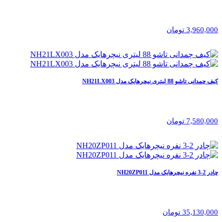
3,960,000 تومان
کیف چمدانی تاشو 88 لیتری نیچرهایک مدل NH21LX003
7,580,000 تومان
چادر 2-3 نفره نیچرهایک مدل NH20ZP011
35,130,000 تومان