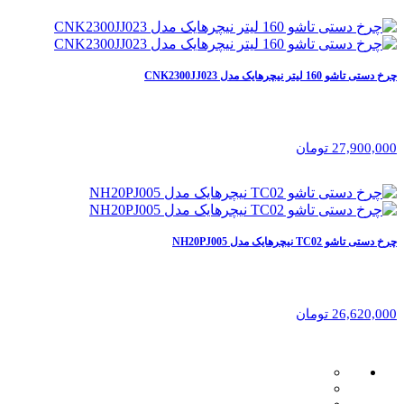
چرخ دستی تاشو 160 لیتر نیچرهایک مدل CNK2300JJ023
27,900,000 تومان
چرخ دستی تاشو TC02 نیچرهایک مدل NH20PJ005
26,620,000 تومان