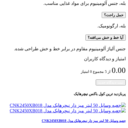
بله، جنس آلومینیوم برای مواد غذایی مناسب.
حمل راحت؟
بله، ارگونومیک.
آیا خط و خش می‌افته؟
جنس آلیاژ آلومینیوم مقاوم در برابر خط و خش طراحی شده.
امتیاز و دیدگاه کاربران
0.00
از 5
مجموع 0 امتیاز
ثبت دیدگاه جدید
پربازدید ترین
کول باکس نیچرهایک
جعبه وسایل 50 لیتر میز دار نیچرهایک مدل CNK2450XB018