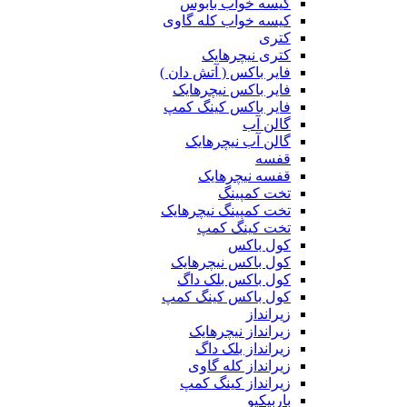
کیسه خواب بابوس
کیسه خواب کله گاوی
کتری
کتری نیچرهایک
فایر باکس ( آتش دان )
فایر باکس نیچرهایک
فایر باکس کینگ کمپ
گالن آب
گالن آب نیچرهایک
قفسه
قفسه نیچرهایک
تخت کمپینگ
تخت کمپینگ نیچرهایک
تخت کینگ کمپ
کول باکس
کول باکس نیچرهایک
کول باکس بلک داگ
کول باکس کینگ کمپ
زیرانداز
زیرانداز نیچرهایک
زیرانداز بلک داگ
زیرانداز کله گاوی
زیرانداز کینگ کمپ
باربیکیو