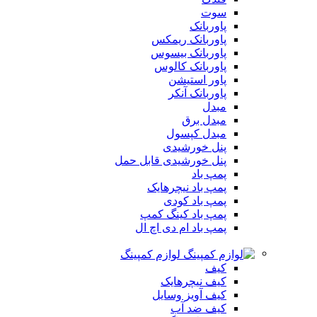
سوت
پاوربانک
پاوربانک ریمکس
پاوربانک بیسوس
پاوربانک کالوس
پاور استیشن
پاوربانک آنکر
مبدل
مبدل برق
مبدل کپسول
پنل خورشیدی
پنل خورشیدی قابل حمل
پمپ باد
پمپ باد نیچرهایک
پمپ باد کودی
پمپ باد کینگ کمپ
پمپ باد ام دی اچ ال
لوازم کمپینگ
کیف
کیف نیچرهایک
کیف آویز وسایل
کیف ضد آب