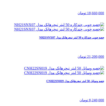
18,660,000 تومان
جعبه چوبی چندکاره 50 لیتر نیچرهایک مدل NH21SNX07
21,200,000 تومان
جعبه وسایل 50 لیتر نیچرهایک مدل CNH22SN019
8,240,000 تومان