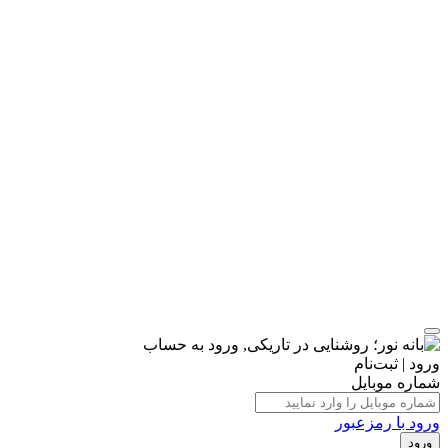
ورود | ثبت‌نام
شماره موبایل
ورود با رمزعبور
ورود