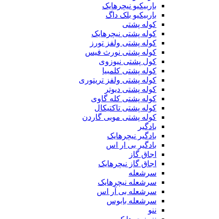
باربیکیو نیچرهایک
باربیکیو بلک داگ
کوله پشتی
کوله پشتی نیچرهایک
کوله پشتی ولفز تورز
کوله پشتی نورث فیس
کول پشتی نیوزوی
کوله پشتی کلمبیا
کوله پشتی ولفز تریتوری
کوله پشتی دیوتر
کوله پشتی کله گاوی
کوله پشتی تاکتیکال
کوله پشتی موبی گاردن
بادگیر
بادگیر نیچرهایک
بادگیر بی ار اس
اجاق گاز
اجاق گاز نیچرهایک
سرشعله
سرشعله نیچرهایک
سرشعله بی آر اس
سرشعله بابوس
ننو