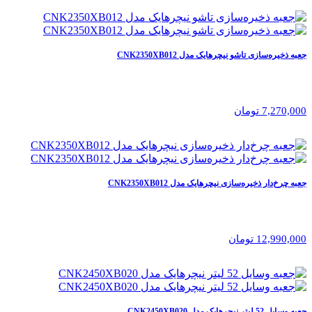
جعبه ذخیره‌سازی تاشو نیچرهایک مدل CNK2350XB012
7,270,000 تومان
جعبه چرخ‌دار ذخیره‌سازی نیچرهایک مدل CNK2350XB012
12,990,000 تومان
جعبه وسایل 52 لیتر نیچرهایک مدل CNK2450XB020