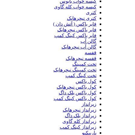
کیسه خواب بابوس
کیسه خواب کله گاوی
کتری
کتری نیچرهایک
فایر باکس ( آتش دان )
فایر باکس نیچرهایک
فایر باکس کینگ کمپ
گالن آب
گالن آب نیچرهایک
قفسه
قفسه نیچرهایک
تخت کمپینگ
تخت کمپینگ نیچرهایک
تخت کینگ کمپ
کول باکس
کول باکس نیچرهایک
کول باکس بلک داگ
کول باکس کینگ کمپ
زیرانداز
زیرانداز نیچرهایک
زیرانداز بلک داگ
زیرانداز کله گاوی
زیرانداز کینگ کمپ
باربیکیو