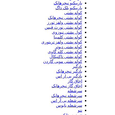
باربیکیو نیچرهایک
باربیکیو بلک داگ
کوله پشتی
کوله پشتی نیچرهایک
کوله پشتی ولفز تورز
کوله پشتی نورث فیس
کول پشتی نیوزوی
کوله پشتی کلمبیا
کوله پشتی ولفز تریتوری
کوله پشتی دیوتر
کوله پشتی کله گاوی
کوله پشتی تاکتیکال
کوله پشتی موبی گاردن
بادگیر
بادگیر نیچرهایک
بادگیر بی ار اس
اجاق گاز
اجاق گاز نیچرهایک
سرشعله
سرشعله نیچرهایک
سرشعله بی آر اس
سرشعله بابوس
ننو