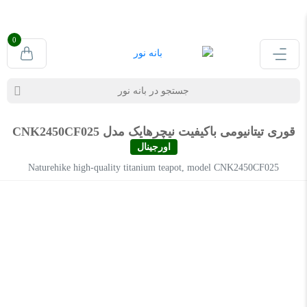
0
قوری تیتانیومی باکیفیت نیچرهایک مدل CNK2450CF025
اورجینال
Naturehike high-quality titanium teapot, model CNK2450CF025