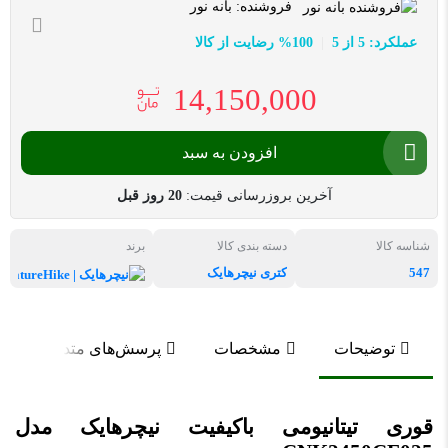
فروشنده:
بانه نور
عملکرد: 5 از 5
100% رضایت از کالا
14,150,000
افزودن به سبد
آخرین بروزرسانی قیمت:
20 روز قبل
شناسه کالا
دسته بندی کالا
برند
547
کتری نیچرهایک
نیچرهای
توضیحات
مشخصات
پرسش‌های متداول
قوری تیتانیومی باکیفیت نیچرهایک مدل