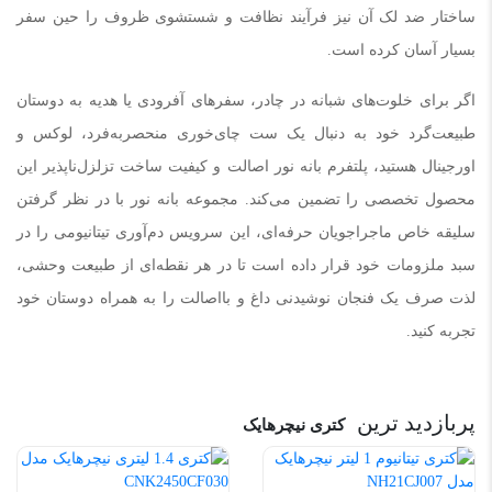
ساختار ضد لک آن نیز فرآیند نظافت و شستشوی ظروف را حین سفر
بسیار آسان کرده است.
اگر برای خلوت‌های شبانه در چادر، سفرهای آفرودی یا هدیه به دوستان
طبیعت‌گرد خود به دنبال یک ست چای‌خوری منحصربه‌فرد، لوکس و
اورجینال هستید، پلتفرم بانه نور اصالت و کیفیت ساخت تزلزل‌ناپذیر این
محصول تخصصی را تضمین می‌کند. مجموعه بانه نور با در نظر گرفتن
سلیقه خاص ماجراجویان حرفه‌ای، این سرویس دم‌آوری تیتانیومی را در
سبد ملزومات خود قرار داده است تا در هر نقطه‌ای از طبیعت وحشی،
لذت صرف یک فنجان نوشیدنی داغ و بااصالت را به همراه دوستان خود
تجربه کنید.
پربازدید ترین
کتری نیچرهایک