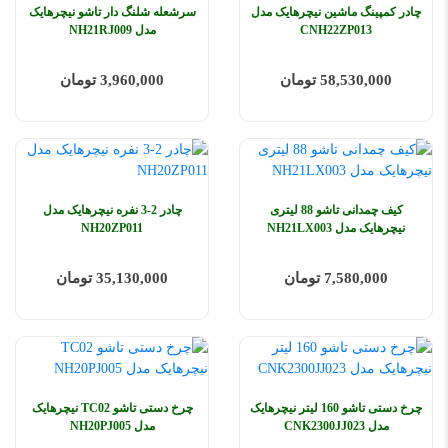
چادر کمپینگ ماشین نیچرهایک مدل
سرشعله شلنگ دار تاشو نیچرهایک
CNH22ZP013
مدل NH21RJ009
58,530,000 تومان
3,960,000 تومان
کیف چمدانی تاشو 88 لیتری
چادر 2-3 نفره نیچرهایک مدل
نیچرهایک مدل NH21LX003
NH20ZP011
7,580,000 تومان
35,130,000 تومان
چرخ دستی تاشو 160 لیتر نیچرهایک
چرخ دستی تاشو TC02 نیچرهایک
مدل CNK2300JJ023
مدل NH20PJ005