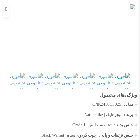
مدل :
CNK2450CF025
برند :
نیچرهایک | Naturehike
جنس بدنه :
تیتانیوم خالص | Grade 1
جنس تزئینات و پایه :
چوب گردوی سیاه | Black Walnut