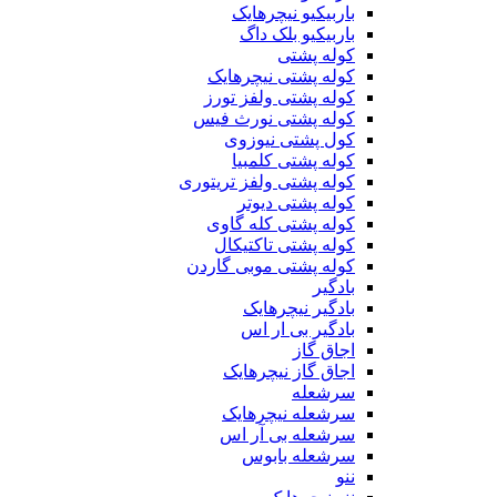
باربیکیو نیچرهایک
باربیکیو بلک داگ
کوله پشتی
کوله پشتی نیچرهایک
کوله پشتی ولفز تورز
کوله پشتی نورث فیس
کول پشتی نیوزوی
کوله پشتی کلمبیا
کوله پشتی ولفز تریتوری
کوله پشتی دیوتر
کوله پشتی کله گاوی
کوله پشتی تاکتیکال
کوله پشتی موبی گاردن
بادگیر
بادگیر نیچرهایک
بادگیر بی ار اس
اجاق گاز
اجاق گاز نیچرهایک
سرشعله
سرشعله نیچرهایک
سرشعله بی آر اس
سرشعله بابوس
ننو