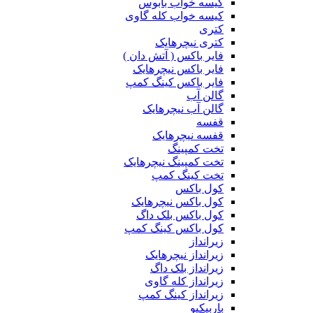
کیسه خواب بابوس
کیسه خواب کله گاوی
کتری
کتری نیچرهایک
فایر باکس ( آتش دان )
فایر باکس نیچرهایک
فایر باکس کینگ کمپ
گالن آب
گالن آب نیچرهایک
قفسه
قفسه نیچرهایک
تخت کمپینگ
تخت کمپینگ نیچرهایک
تخت کینگ کمپ
کول باکس
کول باکس نیچرهایک
کول باکس بلک داگ
کول باکس کینگ کمپ
زیرانداز
زیرانداز نیچرهایک
زیرانداز بلک داگ
زیرانداز کله گاوی
زیرانداز کینگ کمپ
باربیکیو