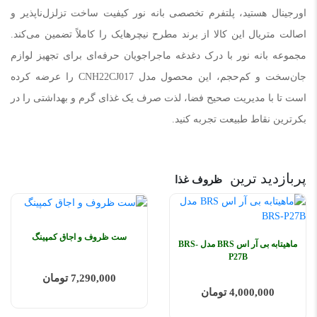
اورجینال هستید، پلتفرم تخصصی بانه نور کیفیت ساخت تزلزل‌ناپذیر و
اصالت متریال این کالا از برند مطرح نیچرهایک را کاملاً تضمین می‌کند.
مجموعه بانه نور با درک دغدغه ماجراجویان حرفه‌ای برای تجهیز لوازم
جان‌سخت و کم‌حجم، این محصول مدل CNH22CJ017 را عرضه کرده
است تا با مدیریت صحیح فضا، لذت صرف یک غذای گرم و بهداشتی را در
بکرترین نقاط طبیعت تجربه کنید.
پربازدید ترین
ظروف غذا
ست ظروف و اجاق کمپینگ
ماهیتابه بی آر اس BRS مدل BRS-
P27B
7,290,000 تومان
4,000,000 تومان