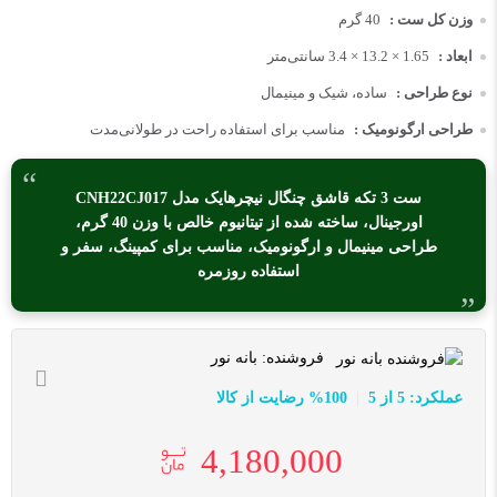
وزن کل ست :
40 گرم
ابعاد :
1.65 × 13.2 × 3.4 سانتی‌متر
نوع طراحی :
ساده، شیک و مینیمال
طراحی ارگونومیک :
مناسب برای استفاده راحت در طولانی‌مدت
ست 3 تکه قاشق چنگال نیچرهایک مدل CNH22CJ017
اورجینال، ساخته شده از تیتانیوم خالص با وزن 40 گرم،
طراحی مینیمال و ارگونومیک، مناسب برای کمپینگ، سفر و
استفاده روزمره
فروشنده:
بانه نور
عملکرد: 5 از 5
100% رضایت از کالا
4,180,000