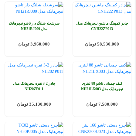
چادر کمپینگ ماشین نیچرهایک مدل
سرشعله شلنگ دار تاشو نیچرهایک
CNH22ZP013
مدل NH21RJ009
58,530,000 تومان
3,960,000 تومان
کیف چمدانی تاشو 88 لیتری
چادر 2-3 نفره نیچرهایک مدل
نیچرهایک مدل NH21LX003
NH20ZP011
7,580,000 تومان
35,130,000 تومان