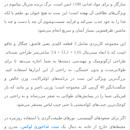
سازگار و برای مواد غذایی 100٪ ایمن است. برگ برنده متریال تیتانیوم در
ویژگی‌های نظافتی آن نهفته است؛ این ست به هیچ عنوان بو، طعم یا لکه
غذا را به خود جذب نمی‌کند و فرآیند شست‌وشوی آن چه با دست و چه با
ماشین ظرفشویی بسیار آسان و سریع انجام می‌شود.
این مجموعه کاربردی شامل 3 قطعه کلیدی یعنی قاشق، چنگال و چاقو
است که با ابعاد مینی‌مال 1.65 × 13.2 × 3.4 سانتی‌متر طراحی شده‌اند.
طراحی ارگونومیک و مهندسی دسته‌ها به شما اجازه می‌دهد تا برای
طولانی‌مدت و بدون خستگی، به راحتی از این ابزارها استفاده کنید.
بزرگ‌ترین ویژگی این ست در برنامه‌های اولترالایت، وزن خالص و
شگفت‌انگیز 40 گرمی کل مجموعه است؛ وزنی ناچیز و پر مانند که بار
فیزیکی شما را در پیمایش‌های طولانی به صفر می‌رساند و به راحتی در
کوچک‌ترین جیب‌های کوله‌پشتی یا حتی جیب لباس مستقر می‌شود.
اگر برای صعودهای آلپینیستی، تورهای طبیعت‌گردی یا استفاده روزمره در
محیط‌های خارج از خانه به دنبال یک
ست غذاخوری لوکس
، مدرن و