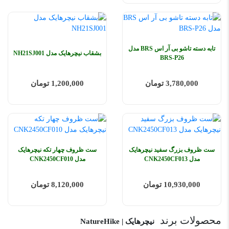
تابه دسته تاشو بی آر اس BRS مدل
بشقاب نیچرهایک مدل NH21SJ001
BRS-P26
3,780,000 تومان
1,200,000 تومان
ست ظروف بزرگ سفید نیچرهایک
ست ظروف چهار تکه نیچرهایک
مدل CNK2450CF013
مدل CNK2450CF010
10,930,000 تومان
8,120,000 تومان
محصولات برند
نیچرهایک | NatureHike