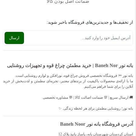
ضمانت اصل بودن کالا
از تخفیف‌ها و جدیدترین‌های فروشگاه باخبر شوید:
بانه نور Baneh Nor | خرید مطمئن چراغ قوه و تجهیزات روشنایی
بانه نور 🔦 فروشگاه تخصصی فروش چراغ قوه، نورافکن و لوازم روشنایی است.
ما با ارائه‌ی محصولات باکیفیت از برندهای معتبر، تجربه‌ای مطمئن و لذت‌بخش از خرید
آنلاین را برای شما فراهم می‌کنیم.
🚚 ارسال سریع | 💯 ضمانت اصالت کالا | 💬 مشاوره تخصصی
بانه نور؛ روشنایی مطمئن برای هر لحظه زندگی. ✨
آدرس فروشگاه بانه نور Baneh Noor
استان کردستان شهرستان بانه، پاساژ پانیذ پلاک 12