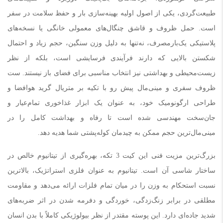
طبیعت‌گردی، یکی از اصول اولیه بهینه‌سازی بار و حفظ سلامت در سفر
است. حمل ظروف و قاشق چنگال‌های معمولی خانگی یا نسخه‌های
پلاستیکی یک‌بارمصرف، نه‌تنها به دلیل وزن سنگین، حجم زیاد و احتمال
شکستن بالایی که دارند فرآیندی فرسایشی است، بلکه از نظر
زیست‌محیطی و بهداشتی نیز انتخاب مناسبی برای فضای باز نیستند. ست
ظروف سفری و مینی‌مال پیش رو با تکیه بر متریال گرید هوافضا و
طراحی ارگونومیک خود، به عنوان یک ابزار غذاخوری تمام‌عیار و
جان‌سخت مهندسی شده است تا رفاه و بهداشت کامل را در
مینی‌مال‌ترین حجم ممکن به چیدمان کوله‌پشتی شما هدیه دهد.
بزرگ‌ترین مزیت فنی این کیت 3 تکه، بهره‌گیری از تیتانیوم خالص در
ساختار شاسی آن است. تیتانیوم به عنوان فلزی استراتژیک، بالاترین
نسبت استحکام به وزن را در میان تمام فلزات ارائه می‌دهد و مقاومت
مطلقی در برابر زنگ‌زدگی، خوردگی و دفرمه شدن در اثر ضربه‌های
شدید جاده‌ای دارد. این پوسته مقتدر از نظر بیولوژیکی کاملاً با بدن انسان