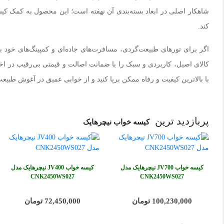
کند.
کالای اصیل، کاربردی و سبک را با ضمانت اصالت و قیمتی بی‌رقیب در اختی
با بالاترین کیفیت و رفاه ممکن برپا کنید و از خوابی عمیق در آغوش طبیعت
پربازدید ترین
کیسه خواب نیچرهایک
کیسه خواب JV700 نیچرهایک مدل
کیسه خواب JV400 نیچرهایک مدل
CNK2450WS027
CNK2450WS027
100,230,000 تومان
72,450,000 تومان