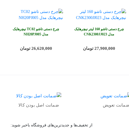
چرخ دستی تاشو 160 لیتر نیچرهایک
چرخ دستی تاشو TC02 نیچرهایک
مدل CNK2300JJ023
مدل NH20PJ005
27,900,000 تومان
26,620,000 تومان
مانت تعویض
ضمانت اصل بودن کالا
از تخفیف‌ها و جدیدترین‌های فروشگاه باخبر شوید: