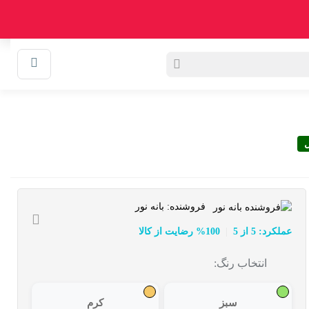
0
سبد خرید
وبلاگ
ل
فروشنده:
بانه نور
عملکرد: 5 از 5
100% رضایت از کالا
انتخاب رنگ:
سبز
کرم