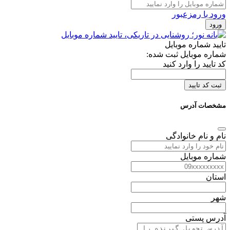
ورود با رمزعبور
ورود
تایید شماره موبایل
شماره موبایل ثبت شده:
کد تایید را وارد کنید
ثبت کد تایید
مشخصات آدرس
نام و نام خانوادگی
شماره موبایل
استان
شهر
آدرس پستی