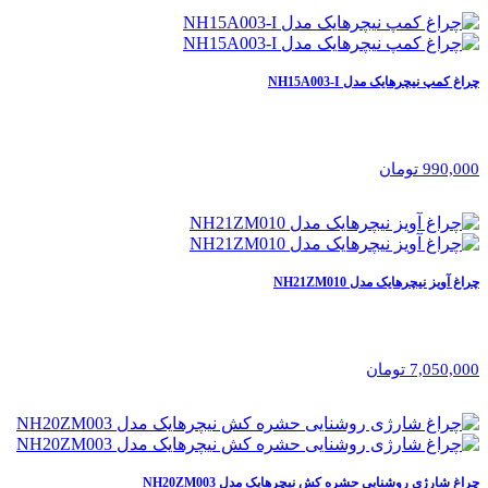
چراغ کمپ نیچرهایک مدل NH15A003-I
990,000 تومان
چراغ آویز نیچرهایک مدل NH21ZM010
7,050,000 تومان
چراغ شارژی روشنایی حشره کش نیچرهایک مدل NH20ZM003