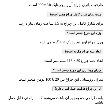
ظرفیت باتری چراغ آویز نیچرهایک 900mAh است.
مدت زمان شارژ کامل چراغ چقدر است؟
برای شارژ کامل این چراغ به 3.5 ساعت زمان نیاز دارید.
وزن این چراغ چقدر است؟
وزن چراغ آویز نیچرهایک 104 گرم می‌باشد.
ابعاد بدنه چراغ چگونه است؟
ابعاد بدنه چراغ 39 × 118 میلی‌متر است.
میزان روشنایی این چراغ چقدر است؟
میزان روشنایی این چراغ بین 20 تا 100 لومن متغیر است.
آیا این چراغ قابلیت حمل آسان دارد؟
بله، طراحی جمع‌وجور آن باعث می‌شود که به راحتی قابل حمل
باشد.