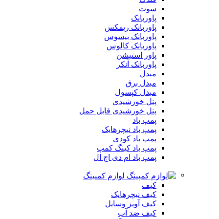
سوت
پاوربانک
پاوربانک ریمکس
پاوربانک بیسوس
پاوربانک کالوس
پاور استیشن
پاوربانک آنکر
مبدل
مبدل برق
مبدل کپسول
پنل خورشیدی
پنل خورشیدی قابل حمل
پمپ باد
پمپ باد نیچرهایک
پمپ باد کودی
پمپ باد کینگ کمپ
پمپ باد ام دی اچ ال
لوازم کمپینگ
کیف
کیف نیچرهایک
کیف آویز وسایل
کیف ضد آب