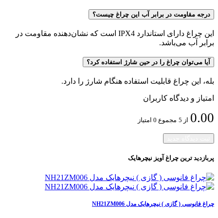
درجه مقاومت در برابر آب این چراغ چیست؟
این چراغ دارای استاندارد IPX4 است که نشان‌دهنده مقاومت در
برابر آب می‌باشد.
آیا می‌توان چراغ را در حین شارژ استفاده کرد؟
بله، این چراغ قابلیت استفاده هنگام شارژ را دارد.
امتیاز و دیدگاه کاربران
0.00
از 5
مجموع 0 امتیاز
ثبت دیدگاه جدید
پربازدید ترین
چراغ آویز نیچرهایک
چراغ فانوسی ( گازی ) نیچرهایک مدل NH21ZM006