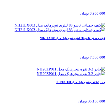
3,960,000 تومان
کیف چمدانی تاشو 88 لیتری نیچرهایک مدل NH21LX003
7,580,000 تومان
چادر 2-3 نفره نیچرهایک مدل NH20ZP011
35,130,000 تومان