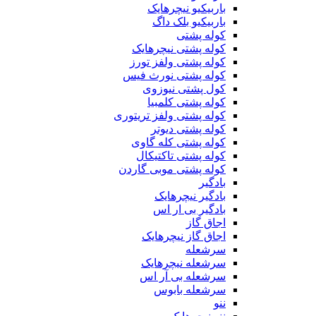
باربیکیو نیچرهایک
باربیکیو بلک داگ
کوله پشتی
کوله پشتی نیچرهایک
کوله پشتی ولفز تورز
کوله پشتی نورث فیس
کول پشتی نیوزوی
کوله پشتی کلمبیا
کوله پشتی ولفز تریتوری
کوله پشتی دیوتر
کوله پشتی کله گاوی
کوله پشتی تاکتیکال
کوله پشتی موبی گاردن
بادگیر
بادگیر نیچرهایک
بادگیر بی ار اس
اجاق گاز
اجاق گاز نیچرهایک
سرشعله
سرشعله نیچرهایک
سرشعله بی آر اس
سرشعله بابوس
ننو