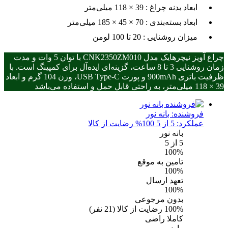
ابعاد بدنه چراغ :
39 × 118 میلی‌متر
ابعاد بسته‌بندی :
70 × 45 × 185 میلی‌متر
میزان روشنایی :
20 تا 100 لومن
چراغ آویز نیچرهایک مدل CNK2350ZM010 با توان 5 وات و مدت
زمان روشنایی 3 تا 8 ساعت، گزینه‌ای ایده‌آل برای کمپینگ است. با
ظرفیت باتری 900mAh و پورت USB Type-C، وزن 104 گرم و ابعاد
39 × 118 میلی‌متر، به راحتی قابل حمل و استفاده می‌باشد
فروشنده:
بانه نور
عملکرد: 5 از 5
100% رضایت از کالا
بانه نور
5
از 5
100%
تامین به موقع
100%
تعهد ارسال
100%
بدون مرجوعی
100%
رضایت از کالا
(
21
نفر)
کاملا راضی