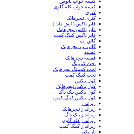
کیسه خواب بابوس
کیسه خواب کله گاوی
کتری
کتری نیچرهایک
فایر باکس ( آتش دان )
فایر باکس نیچرهایک
فایر باکس کینگ کمپ
گالن آب
گالن آب نیچرهایک
قفسه
قفسه نیچرهایک
تخت کمپینگ
تخت کمپینگ نیچرهایک
تخت کینگ کمپ
کول باکس
کول باکس نیچرهایک
کول باکس بلک داگ
کول باکس کینگ کمپ
زیرانداز
زیرانداز نیچرهایک
زیرانداز بلک داگ
زیرانداز کله گاوی
زیرانداز کینگ کمپ
باربیکیو