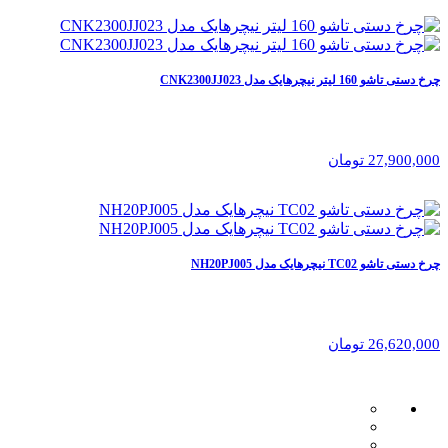
چرخ دستی تاشو 160 لیتر نیچرهایک مدل CNK2300JJ023
27,900,000 تومان
چرخ دستی تاشو TC02 نیچرهایک مدل NH20PJ005
26,620,000 تومان