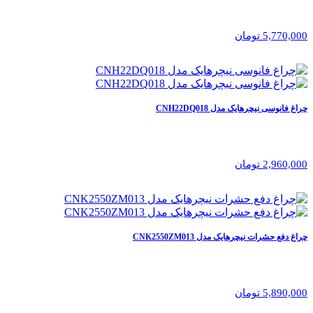
5,770,000 تومان
چراغ فانوسی نیچرهایک مدل CNH22DQ018
2,960,000 تومان
چراغ دفع حشرات نیچرهایک مدل CNK2550ZM013
5,890,000 تومان