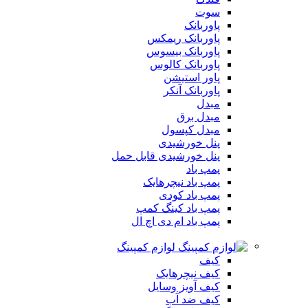
سوت
پاوربانک
پاوربانک ریمکس
پاوربانک بیسوس
پاوربانک کالوس
پاور استیشن
پاوربانک آنکر
مبدل
مبدل برق
مبدل کپسول
پنل خورشیدی
پنل خورشیدی قابل حمل
پمپ باد
پمپ باد نیچرهایک
پمپ باد کودی
پمپ باد کینگ کمپ
پمپ باد ام دی اچ ال
لوازم کمپینگ
کیف
کیف نیچرهایک
کیف آویز وسایل
کیف ضد آب