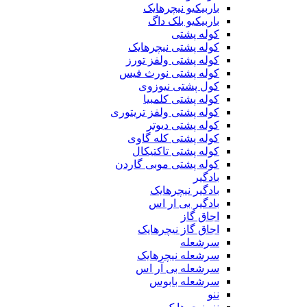
باربیکیو نیچرهایک
باربیکیو بلک داگ
کوله پشتی
کوله پشتی نیچرهایک
کوله پشتی ولفز تورز
کوله پشتی نورث فیس
کول پشتی نیوزوی
کوله پشتی کلمبیا
کوله پشتی ولفز تریتوری
کوله پشتی دیوتر
کوله پشتی کله گاوی
کوله پشتی تاکتیکال
کوله پشتی موبی گاردن
بادگیر
بادگیر نیچرهایک
بادگیر بی ار اس
اجاق گاز
اجاق گاز نیچرهایک
سرشعله
سرشعله نیچرهایک
سرشعله بی آر اس
سرشعله بابوس
ننو