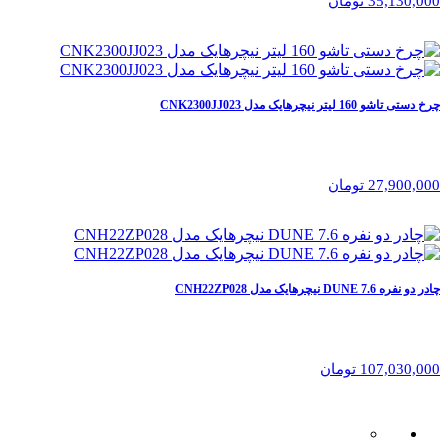
35,130,000 تومان
چرخ دستی تاشو 160 لیتر نیچرهایک مدل CNK2300JJ023
27,900,000 تومان
چادر دو نفره 7.6 DUNE نیچرهایک مدل CNH22ZP028
107,030,000 تومان