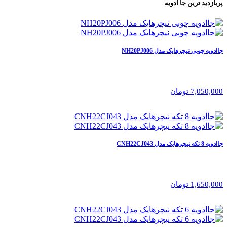
پربازدید ترین
جا ادویه
جاادویه چوبی نیچرهایک مدل NH20PJ006‏
7,050,000 تومان
جاادویه 8 تکه نیچرهایک مدل CNH22CJ043
1,650,000 تومان