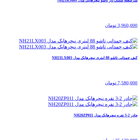
سرشعله شلنگ دار تاشو نیچرهایک مدل NH21RJ009
3,960,000 تومان
کیف چمدانی تاشو 88 لیتری نیچرهایک مدل NH21LX003
7,580,000 تومان
چادر 2-3 نفره نیچرهایک مدل NH20ZP011