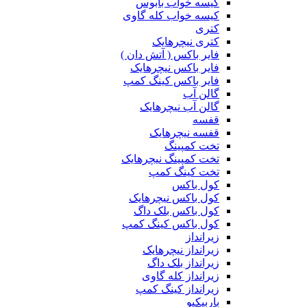
کیسه خواب بابوس
کیسه خواب کله گاوی
کتری
کتری نیچرهایک
فایر باکس ( آتش دان )
فایر باکس نیچرهایک
فایر باکس کینگ کمپ
گالن آب
گالن آب نیچرهایک
قفسه
قفسه نیچرهایک
تخت کمپینگ
تخت کمپینگ نیچرهایک
تخت کینگ کمپ
کول باکس
کول باکس نیچرهایک
کول باکس بلک داگ
کول باکس کینگ کمپ
زیرانداز
زیرانداز نیچرهایک
زیرانداز بلک داگ
زیرانداز کله گاوی
زیرانداز کینگ کمپ
باربیکیو