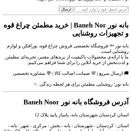
بانه نور Baneh Nor | خرید مطمئن چراغ قوه
و تجهیزات روشنایی
بانه نور 🔦 فروشگاه تخصصی فروش چراغ قوه، نورافکن و لوازم
روشنایی است.
ما با ارائه‌ی محصولات باکیفیت از برندهای معتبر، تجربه‌ای مطمئن
و لذت‌بخش از خرید آنلاین را برای شما فراهم می‌کنیم.
🚚 ارسال سریع | 💯 ضمانت اصالت کالا | 💬 مشاوره تخصصی
بانه نور؛ روشنایی مطمئن برای هر لحظه زندگی. ✨
آدرس فروشگاه بانه نور Baneh Noor
استان کردستان شهرستان بانه، پاساژ پانیذ پلاک 12
استان : کردستان - شهرستان : بانه - بخش : مرکزی - شهر : بانه -