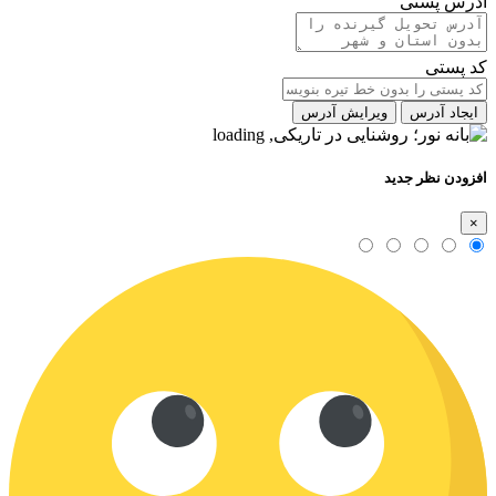
آدرس پستی
کد پستی
ایجاد آدرس
ویرایش آدرس
افزودن نظر جدید
×