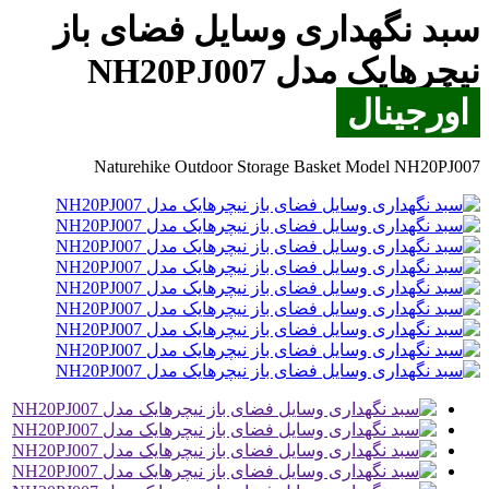
سبد نگهداری وسایل فضای باز
نیچرهایک مدل NH20PJ007
اورجینال
Naturehike Outdoor Storage Basket Model NH20PJ007