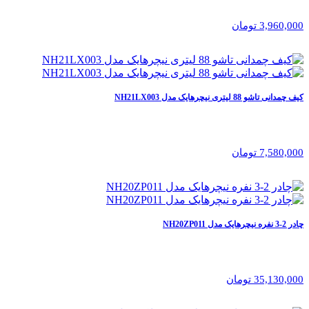
3,960,000 تومان
کیف چمدانی تاشو 88 لیتری نیچرهایک مدل NH21LX003
7,580,000 تومان
چادر 2-3 نفره نیچرهایک مدل NH20ZP011
35,130,000 تومان