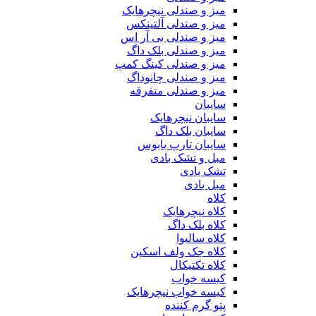
میز و صندلی نیچرهایک
میز و صندلی آلتینکس
میز و صندلی بی آر اس
میز و صندلی بلک داگ
میز و صندلی کینگ کمپ
میز و صندلی چانوداگ
میز و صندلی متفرقه
سایبان
سایبان نیچرهایک
سایبان بلک داگ
سایبان تارپ بابوس
مبل و تشک بادی
تشک بادی
مبل بادی
کلاه
کلاه نیچرهایک
کلاه بلک داگ
کلاه سالیوا
کلاه جک‌ ولف‌ اسکین
کلاه تکتیکال
کیسه خواب
کیسه خواب نیچرهایک
پتو گرم کننده