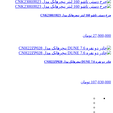
چرخ دستی تاشو 160 لیتر نیچرهایک مدل CNK2300JJ023
27,900,000 تومان
چادر دو نفره 7.6 DUNE نیچرهایک مدل CNH22ZP028
107,030,000 تومان