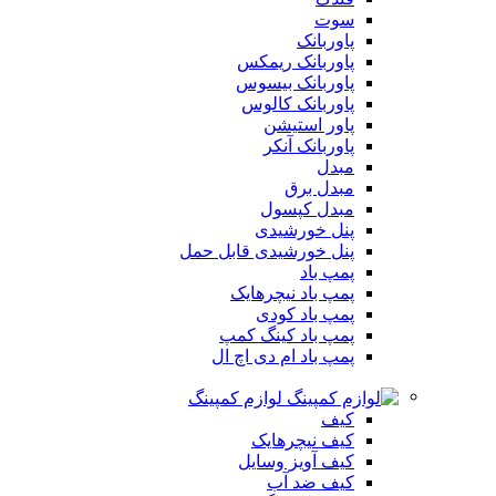
سوت
پاوربانک
پاوربانک ریمکس
پاوربانک بیسوس
پاوربانک کالوس
پاور استیشن
پاوربانک آنکر
مبدل
مبدل برق
مبدل کپسول
پنل خورشیدی
پنل خورشیدی قابل حمل
پمپ باد
پمپ باد نیچرهایک
پمپ باد کودی
پمپ باد کینگ کمپ
پمپ باد ام دی اچ ال
لوازم کمپینگ
کیف
کیف نیچرهایک
کیف آویز وسایل
کیف ضد آب