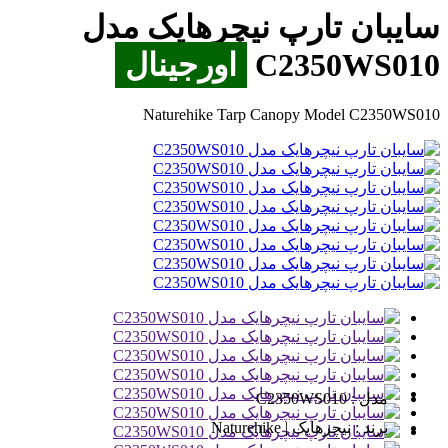
سایبان تارپ نیچرهایک مدل
C2350WS010
اورجینال
Naturehike Tarp Canopy Model C2350WS010
مدل :
C2350WS010
برند :
نیچرهایک | Naturehike