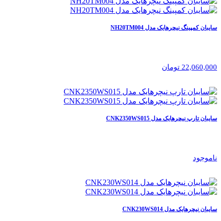
سایبان کمپینگ نیچرهایک مدل NH20TM004
22,060,000 تومان
سایبان تارپ نیچرهایک مدل CNK2350WS015
ناموجود
سایبان نیچرهایک مدل CNK230WS014