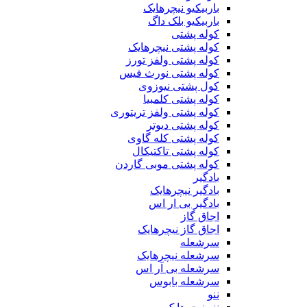
باربیکیو نیچرهایک
باربیکیو بلک داگ
کوله پشتی
کوله پشتی نیچرهایک
کوله پشتی ولفز تورز
کوله پشتی نورث فیس
کول پشتی نیوزوی
کوله پشتی کلمبیا
کوله پشتی ولفز تریتوری
کوله پشتی دیوتر
کوله پشتی کله گاوی
کوله پشتی تاکتیکال
کوله پشتی موبی گاردن
بادگیر
بادگیر نیچرهایک
بادگیر بی ار اس
اجاق گاز
اجاق گاز نیچرهایک
سرشعله
سرشعله نیچرهایک
سرشعله بی آر اس
سرشعله بابوس
ننو