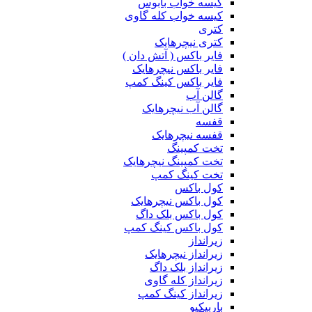
کیسه خواب بابوس
کیسه خواب کله گاوی
کتری
کتری نیچرهایک
فایر باکس ( آتش دان )
فایر باکس نیچرهایک
فایر باکس کینگ کمپ
گالن آب
گالن آب نیچرهایک
قفسه
قفسه نیچرهایک
تخت کمپینگ
تخت کمپینگ نیچرهایک
تخت کینگ کمپ
کول باکس
کول باکس نیچرهایک
کول باکس بلک داگ
کول باکس کینگ کمپ
زیرانداز
زیرانداز نیچرهایک
زیرانداز بلک داگ
زیرانداز کله گاوی
زیرانداز کینگ کمپ
باربیکیو