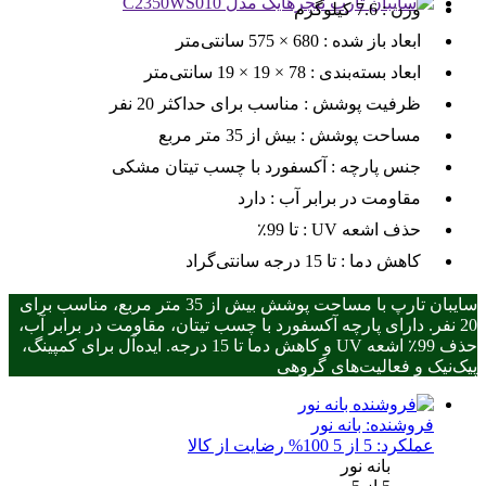
وزن :
7.6 کیلوگرم
ابعاد باز شده :
680 × 575 سانتی‌متر
ابعاد بسته‌بندی :
78 × 19 × 19 سانتی‌متر
ظرفیت پوشش :
مناسب برای حداکثر 20 نفر
مساحت پوشش :
بیش از 35 متر مربع
جنس پارچه :
آکسفورد با چسب تیتان مشکی
مقاومت در برابر آب :
دارد
حذف اشعه UV :
تا 99٪
کاهش دما :
تا 15 درجه سانتی‌گراد
سایبان تارپ با مساحت پوشش بیش از 35 متر مربع، مناسب برای
20 نفر. دارای پارچه آکسفورد با چسب تیتان، مقاومت در برابر آب،
حذف 99٪ اشعه UV و کاهش دما تا 15 درجه. ایده‌آل برای کمپینگ،
پیک‌نیک و فعالیت‌های گروهی
فروشنده:
بانه نور
عملکرد: 5 از 5
100% رضایت از کالا
بانه نور