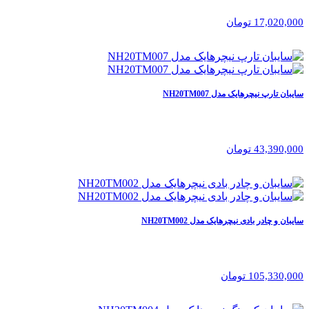
17,020,000 تومان
سایبان تارپ نیچرهایک مدل NH20TM007
43,390,000 تومان
سایبان و چادر بادی نیچرهایک مدل NH20TM002
105,330,000 تومان