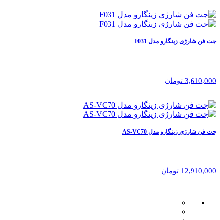
جت فن شارژی زینگارو مدل F031
3,610,000 تومان
جت فن شارژی زینگارو مدل AS-VC70
12,910,000 تومان