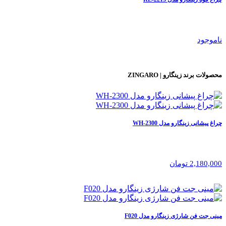
ناموجود
محصولات برند
زینگارو | ZINGARO
چراغ پیشانی زینگارو مدل WH-2300
2,180,000 تومان
مینی جت فن شارژی زینگارو مدل F020