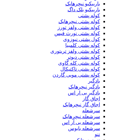
باربیکیو نیچرهایک
باربیکیو بلک داگ
کوله پشتی
کوله پشتی نیچرهایک
کوله پشتی ولفز تورز
کوله پشتی نورث فیس
کول پشتی نیوزوی
کوله پشتی کلمبیا
کوله پشتی ولفز تریتوری
کوله پشتی دیوتر
کوله پشتی کله گاوی
کوله پشتی تاکتیکال
کوله پشتی موبی گاردن
بادگیر
بادگیر نیچرهایک
بادگیر بی ار اس
اجاق گاز
اجاق گاز نیچرهایک
سرشعله
سرشعله نیچرهایک
سرشعله بی آر اس
سرشعله بابوس
ننو