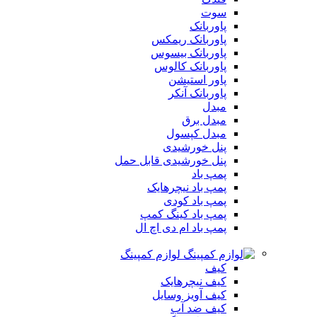
سوت
پاوربانک
پاوربانک ریمکس
پاوربانک بیسوس
پاوربانک کالوس
پاور استیشن
پاوربانک آنکر
مبدل
مبدل برق
مبدل کپسول
پنل خورشیدی
پنل خورشیدی قابل حمل
پمپ باد
پمپ باد نیچرهایک
پمپ باد کودی
پمپ باد کینگ کمپ
پمپ باد ام دی اچ ال
لوازم کمپینگ
کیف
کیف نیچرهایک
کیف آویز وسایل
کیف ضد آب