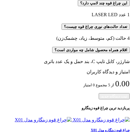
این چراغ قوه چند لامپ دارد؟
1 عدد LASER LED
تعداد حالت‌های نوری چراغ قوه چیست؟
4 حالت (کم، متوسط، زیاد، چشمک‌زن)
اقلام همراه محصول شامل چه مواردی است؟
شارژر، کابل تایپ C، بند حمل و یک عدد باتری
امتیاز و دیدگاه کاربران
0.00
از 5
مجموع 0 امتیاز
ثبت دیدگاه جدید
پربازدید ترین
چراغ قوه زینگارو
چراغ قوه زینگارو مدل X01