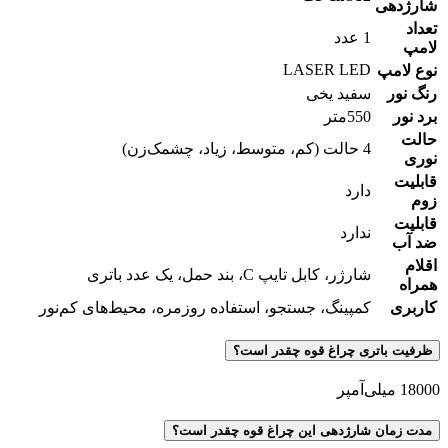
شارژدهی
تعداد
1 عدد
لامپ
LASER LED
نوع لامپ
رنگ نور
سفید یخی
برد نور
550متر
حالت
4 حالت (کم، متوسط، زیاد، چشمک‌زن)
نوری
قابلیت
دارد
زوم
قابلیت
ندارد
ضد آب
اقلام
شارژر، کابل تایپ C، بند حمل، یک عدد باتری
همراه
کاربری
کمپینگ، جستجو، استفاده روزمره، محیط‌های کم‌نور
ظرفیت باتری چراغ قوه چقدر است؟
18000 میلی‌آمپر
مدت زمان شارژدهی این چراغ قوه چقدر است؟