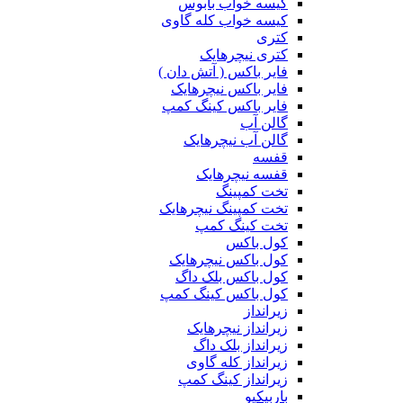
کیسه خواب بابوس
کیسه خواب کله گاوی
کتری
کتری نیچرهایک
فایر باکس ( آتش دان )
فایر باکس نیچرهایک
فایر باکس کینگ کمپ
گالن آب
گالن آب نیچرهایک
قفسه
قفسه نیچرهایک
تخت کمپینگ
تخت کمپینگ نیچرهایک
تخت کینگ کمپ
کول باکس
کول باکس نیچرهایک
کول باکس بلک داگ
کول باکس کینگ کمپ
زیرانداز
زیرانداز نیچرهایک
زیرانداز بلک داگ
زیرانداز کله گاوی
زیرانداز کینگ کمپ
باربیکیو