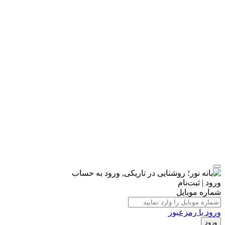
ورود | ثبت‌نام
شماره موبایل
ورود با رمزعبور
ورود