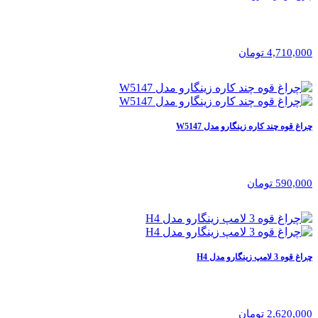
4,710,000 تومان
چراغ قوه چند کاره زینگارو مدل W5147
590,000 تومان
چراغ قوه 3 لامپ زینگارو مدل H4
2,620,000 تومان