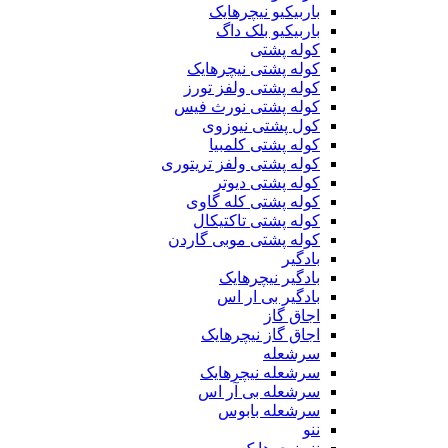
باربیکیو نیچرهایک
باربیکیو بلک داگ
کوله پشتی
کوله پشتی نیچرهایک
کوله پشتی ولفز تورز
کوله پشتی نورث فیس
کول پشتی نیوزوی
کوله پشتی کلمبیا
کوله پشتی ولفز تریتوری
کوله پشتی دیوتر
کوله پشتی کله گاوی
کوله پشتی تاکتیکال
کوله پشتی موبی گاردن
بادگیر
بادگیر نیچرهایک
بادگیر بی ار اس
اجاق گاز
اجاق گاز نیچرهایک
سرشعله
سرشعله نیچرهایک
سرشعله بی آر اس
سرشعله بابوس
ننو