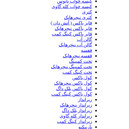
کیسه خواب بابوس
کیسه خواب کله گاوی
کتری
کتری نیچرهایک
فایر باکس ( آتش دان )
فایر باکس نیچرهایک
فایر باکس کینگ کمپ
گالن آب
گالن آب نیچرهایک
قفسه
قفسه نیچرهایک
تخت کمپینگ
تخت کمپینگ نیچرهایک
تخت کینگ کمپ
کول باکس
کول باکس نیچرهایک
کول باکس بلک داگ
کول باکس کینگ کمپ
زیرانداز
زیرانداز نیچرهایک
زیرانداز بلک داگ
زیرانداز کله گاوی
زیرانداز کینگ کمپ
باربیکیو