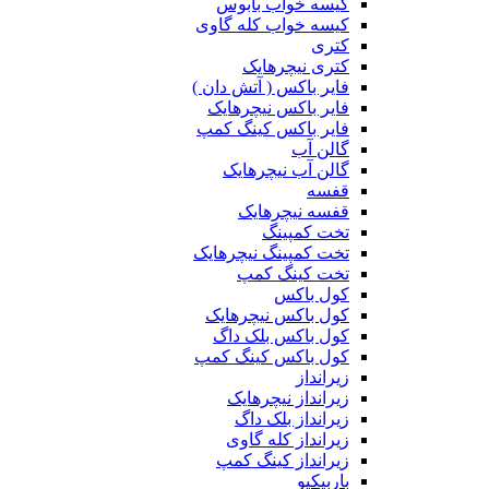
کیسه خواب بابوس
کیسه خواب کله گاوی
کتری
کتری نیچرهایک
فایر باکس ( آتش دان )
فایر باکس نیچرهایک
فایر باکس کینگ کمپ
گالن آب
گالن آب نیچرهایک
قفسه
قفسه نیچرهایک
تخت کمپینگ
تخت کمپینگ نیچرهایک
تخت کینگ کمپ
کول باکس
کول باکس نیچرهایک
کول باکس بلک داگ
کول باکس کینگ کمپ
زیرانداز
زیرانداز نیچرهایک
زیرانداز بلک داگ
زیرانداز کله گاوی
زیرانداز کینگ کمپ
باربیکیو