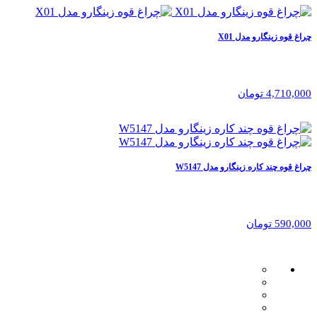
چراغ قوه زینگارو مدل X01
4,710,000 تومان
چراغ قوه چند کاره زینگارو مدل W5147
590,000 تومان