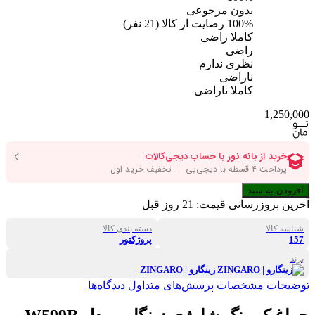
بدون مرجوعی
100%
رضایت از کالا
(
21
نفر)
کاملا راضی
راضی
نظری ندارم
ناراضی
کاملا ناراضی
1,250,000
افزودن به سبد
آخرین بروزرسانی قیمت:
21 روز قبل
شناسه کالا
دسته بندی کالا
157
پروژکتور
برند
زینگارو | ZINGARO
توضیحات
مشخصات
پرسش‌های متداول
دیدگاه‌ها