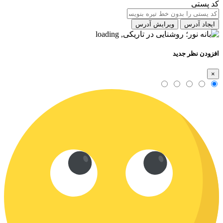
کد پستی
ایجاد آدرس
ویرایش آدرس
افزودن نظر جدید
×