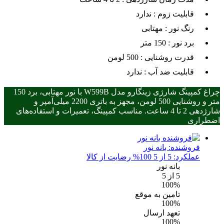
قابلیت زوم :
ندارد
رنگ نور :
مهتابی
برد نور :
150 متر
قدرت روشنایی :
500 لومن
قابلیت ضد آب :
ندارد
چراغ کمپینگ شارژی زینگارو مدل W599B با نور مهتابی، برد 150
متر و روشنایی 500 لومن، مجهز به باتری 2200 میلی‌آمپر و
شارژدهی 2 تا 4 ساعت. مناسب کمپینگ، تعمیرات و استفاده‌های
اضطراری
فروشنده:
بانه نور
عملکرد: 5 از 5
100% رضایت از کالا
بانه نور
5
از 5
100%
تامین به موقع
100%
تعهد ارسال
100%