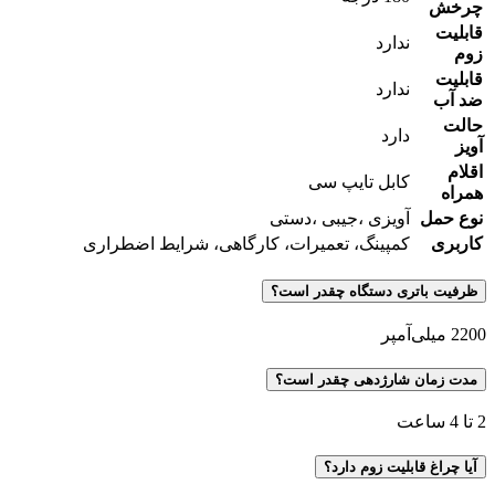
چرخش
قابلیت
ندارد
زوم
قابلیت
ندارد
ضد آب
حالت
دارد
آویز
اقلام
کابل تایپ سی
همراه
نوع حمل
آویزی ،جیبی ،دستی
کاربری
کمپینگ، تعمیرات، کارگاهی، شرایط اضطراری
ظرفیت باتری دستگاه چقدر است؟
2200 میلی‌آمپر
مدت زمان شارژدهی چقدر است؟
2 تا 4 ساعت
آیا چراغ قابلیت زوم دارد؟