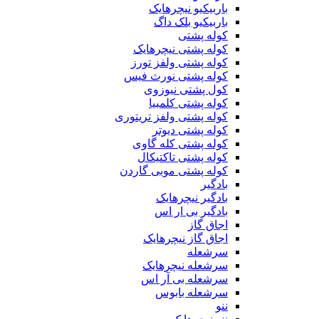
باربیکیو نیچرهایک
باربیکیو بلک داگ
کوله پشتی
کوله پشتی نیچرهایک
کوله پشتی ولفز تورز
کوله پشتی نورث فیس
کول پشتی نیوزوی
کوله پشتی کلمبیا
کوله پشتی ولفز تریتوری
کوله پشتی دیوتر
کوله پشتی کله گاوی
کوله پشتی تاکتیکال
کوله پشتی موبی گاردن
بادگیر
بادگیر نیچرهایک
بادگیر بی ار اس
اجاق گاز
اجاق گاز نیچرهایک
سرشعله
سرشعله نیچرهایک
سرشعله بی آر اس
سرشعله بابوس
ننو