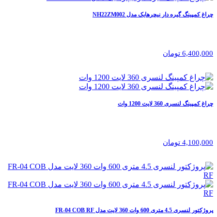
چراغ کمپینگ گیره‌ دار نیچرهایک مدل NH22ZM002
6,400,000 تومان
چراغ کمپینگ لنسری 360 لایت 1200 وات
4,100,000 تومان
پروژکتور لنسری 4.5 متری 600 وات 360 لایت مدل FR-04 COB RF