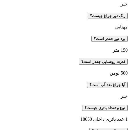
خیر
رنگ نور چراغ چیست؟
مهتابی
برد نور چقدر است؟
150 متر
قدرت روشنایی چقدر است؟
500 لومن
آیا چراغ ضد آب است؟
خیر
نوع و تعداد باتری چیست؟
1 عدد باتری داخلی 18650