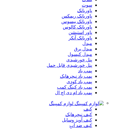
سوت
پاوربانک
پاوربانک ریمکس
پاوربانک بیسوس
پاوربانک کالوس
پاور استیشن
پاوربانک آنکر
مبدل
مبدل برق
مبدل کپسول
پنل خورشیدی
پنل خورشیدی قابل حمل
پمپ باد
پمپ باد نیچرهایک
پمپ باد کودی
پمپ باد کینگ کمپ
پمپ باد ام دی اچ ال
لوازم کمپینگ
کیف
کیف نیچرهایک
کیف آویز وسایل
کیف ضد آب