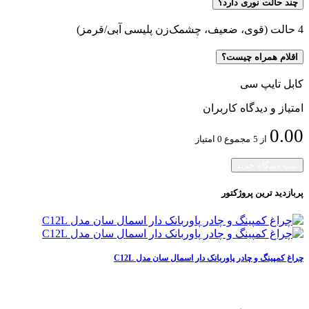
چند حالت نوری دارد؟
4 حالت (قوی، ضعیف، چشمک‌زن پلیسی آبی/قرمز)
اقلام همراه چیست؟
کابل تایپ سی
امتیاز و دیدگاه کاربران
0.00
از 5
مجموع 0 امتیاز
ثبت دیدگاه جدید
پربازدید ترین
پروژکتور
چراغ کمپینگ و چادر پاوربانک دار اسمال سان مدل C12L