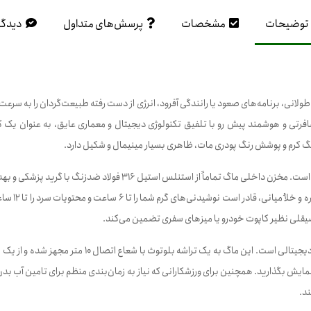
توضیحات
مشخصات
پرسش‌های متداول
دیدگا
لانی، برنامه‌های صعود یا رانندگی آفرود، انرژی از دست رفته طبیعت‌گردان را به سرعت 
مسافرتی و هوشمند پیش رو با تلفیق تکنولوژی دیجیتال و معماری عایق، به عنوان 
 رنگ کرم و پوشش رنگ پودری مات، ظاهری بسیار مینیمال و شکیل دارد.
بزرگ‌ترین مزیت این محصول، مهندسی پیشرفته متریال و ساختار مهار حرار
اصلی نوشیدن
یقلی نظیر کاپوت خودرو یا میزهای سفری تضمین می‌کند.
ند.