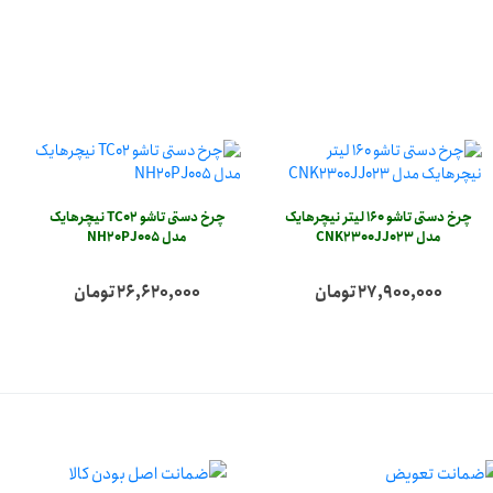
چرخ دستی تاشو 160 لیتر نیچرهایک
چرخ دستی تاشو TC02 نیچرهایک
مدل CNK2300JJ023
مدل NH20PJ005
27,900,000 تومان
26,620,000 تومان