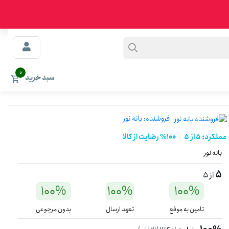
0
سبد خرید
فروشنده:
بانه نور
عملکرد: 5 از 5
100% رضایت از کالا
بانه نور
5
از 5
100%
100%
100%
تامین به موقع
تعهد ارسال
بدون مرجوعی