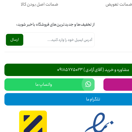
مانت تعویض
ضمانت اصل بودن کالا
از تخفیف‌ها و جدیدترین‌های فروشگاه باخبر شوید:
مشاوره و خرید ( آقای آزادی ) 09185775023
واتساپ ما
تلگرام ما