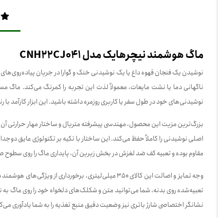
ماگ هوشمند نیچرهایک مدل CNH22CJ041
نوشیدن یک فنجان قهوه داغ یا یک نوشیدنی خنک و گوارا در جریان پیاده‌روی‌های طو
ناگهانی دما یا نشت مایعات، معمولاً لذت این تجربه را کمرنگ می‌کند. ماگ 
نوشیدنی‌های خود در طول سفر یا کاربری روزمره داشته باشید. این ابزار کارآمد با
مقاوم بوده و تعبیه کف ضد لغزش در بخش زیرین آن، پایداری ماگ را روی سطوح ص
نشانگر اختصاصی شارژ باتری نیز وضعیت دقیق منبع تغذیه را به شما یادآوری می‌ک