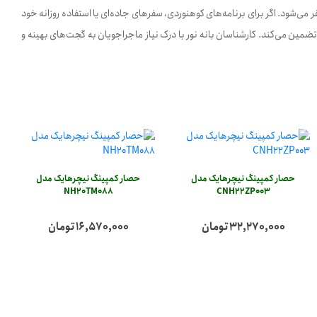
 خودروها یا جیب‌های کناری کوله‌پشتی مستقر می‌شود. اگر برای برنامه‌های کوهنوردی، سفرهای جاده‌ای یا استفاده روزانه خود
مین می‌کند. کارشناسان بانه نور با درک نیاز ماجراجویان به گجت‌های بهینه و
حصار کمپینگ نیچرهایک مدل
حصار کمپینگ نیچرهایک مدل
NH20TM088
CNH22ZP003
32,270,000 تومان
16,570,000 تومان