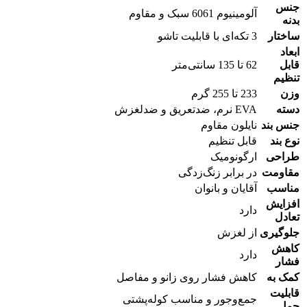
جنس
آلومینیوم 6061 سبک و مقاوم
بدنه
ساختار
3 تکه‌ای با قابلیت تاشو
ابعاد
قابل
62 تا 135 سانتی‌متر
تنظیم
وزن
233 تا 255 گرم
دسته
EVA نرم، ضدتعریق و ضدلغزش
جنس بند
نایلون مقاوم
نوع بند
قابل تنظیم
طراحی
ارگونومیک
مقاومت
در برابر زنگ‌زدگی
مناسب
آقایان و بانوان
افزایش
دارد
تعادل
جلوگیری
از لغزش
کاهش
دارد
فشار
کمک به
کاهش فشار روی زانو و مفاصل
قابلیت
جمع‌وجور و مناسب کوله‌پشتی
حمل