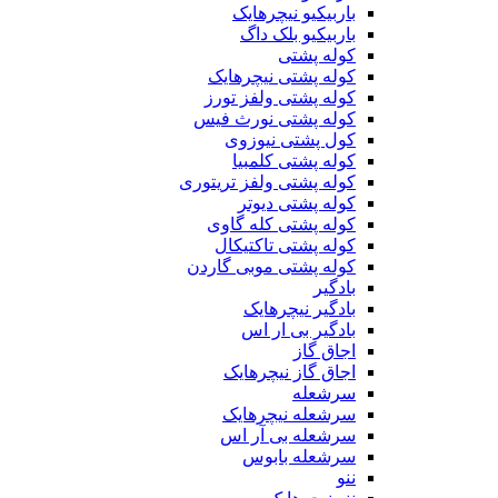
باربیکیو نیچرهایک
باربیکیو بلک داگ
کوله پشتی
کوله پشتی نیچرهایک
کوله پشتی ولفز تورز
کوله پشتی نورث فیس
کول پشتی نیوزوی
کوله پشتی کلمبیا
کوله پشتی ولفز تریتوری
کوله پشتی دیوتر
کوله پشتی کله گاوی
کوله پشتی تاکتیکال
کوله پشتی موبی گاردن
بادگیر
بادگیر نیچرهایک
بادگیر بی ار اس
اجاق گاز
اجاق گاز نیچرهایک
سرشعله
سرشعله نیچرهایک
سرشعله بی آر اس
سرشعله بابوس
ننو