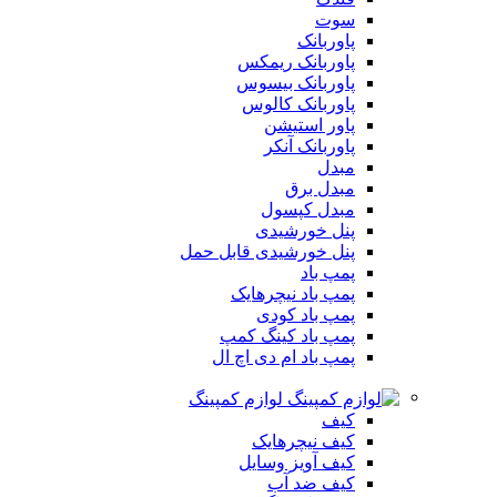
سوت
پاوربانک
پاوربانک ریمکس
پاوربانک بیسوس
پاوربانک کالوس
پاور استیشن
پاوربانک آنکر
مبدل
مبدل برق
مبدل کپسول
پنل خورشیدی
پنل خورشیدی قابل حمل
پمپ باد
پمپ باد نیچرهایک
پمپ باد کودی
پمپ باد کینگ کمپ
پمپ باد ام دی اچ ال
لوازم کمپینگ
کیف
کیف نیچرهایک
کیف آویز وسایل
کیف ضد آب