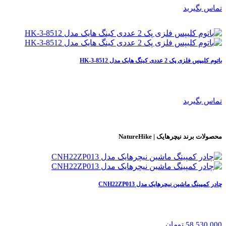
تماس بگیرید
باتوم کلیپس فلزی پک 2 عددی کینگ هایک مدل HK-3-8512
تماس بگیرید
محصولات برند
نیچرهایک | NatureHike
چادر کمپینگ ماشین نیچرهایک مدل CNH22ZP013
58,530,000 تومان