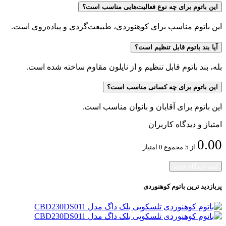
این باتوم برای چه نوع فعالیت‌هایی مناسب است؟
این باتوم مناسب برای کوهنوردی، طبیعت‌گردی و پیاده‌روی است.
آیا بند باتوم قابل تنظیم است؟
بله، بند باتوم قابل تنظیم و از نایلون مقاوم ساخته شده است.
این باتوم برای چه کسانی مناسب است؟
این باتوم برای آقایان و بانوان مناسب است.
امتیاز و دیدگاه کاربران
0.00
از 5
مجموع 0 امتیاز
ثبت دیدگاه جدید
پربازدید ترین
باتوم کوهنوردی