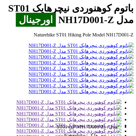
باتوم کوهنوردی نیچرهایک ST01
مدل NH17D001-Z
اورجینال
Naturehike ST01 Hiking Pole Model NH17D001-Z
مدل :
ST01 (کد NH17D001-Z)
برند :
نیچرهایک | Naturehike