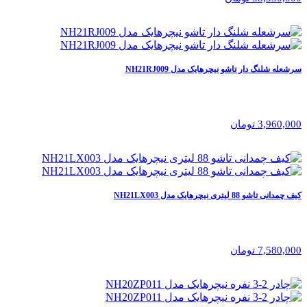
سرشعله شلنگ دار تاشو نیچرهایک مدل NH21RJ009
3,960,000 تومان
کیف چمدانی تاشو 88 لیتری نیچرهایک مدل NH21LX003
7,580,000 تومان