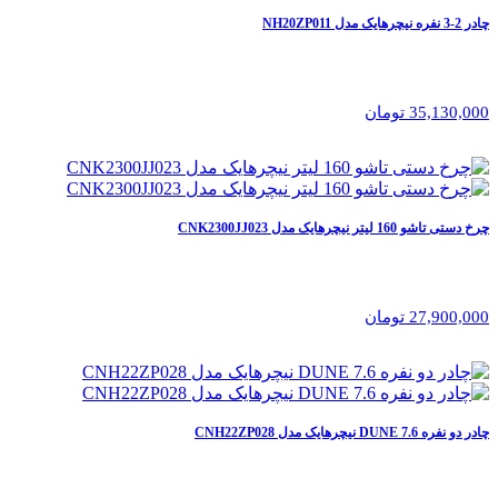
چادر 2-3 نفره نیچرهایک مدل NH20ZP011
35,130,000 تومان
چرخ دستی تاشو 160 لیتر نیچرهایک مدل CNK2300JJ023
27,900,000 تومان
چادر دو نفره 7.6 DUNE نیچرهایک مدل CNH22ZP028