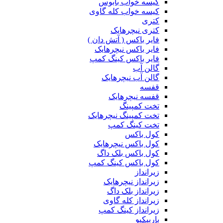
کیسه خواب بابوس
کیسه خواب کله گاوی
کتری
کتری نیچرهایک
فایر باکس ( آتش دان )
فایر باکس نیچرهایک
فایر باکس کینگ کمپ
گالن آب
گالن آب نیچرهایک
قفسه
قفسه نیچرهایک
تخت کمپینگ
تخت کمپینگ نیچرهایک
تخت کینگ کمپ
کول باکس
کول باکس نیچرهایک
کول باکس بلک داگ
کول باکس کینگ کمپ
زیرانداز
زیرانداز نیچرهایک
زیرانداز بلک داگ
زیرانداز کله گاوی
زیرانداز کینگ کمپ
باربیکیو