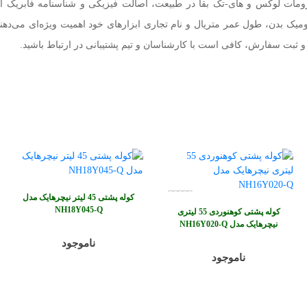
لزومات لوکس و های-تک بقا در طبیعت، اصالت فیزیکی و شناسنامه فابریک 
میک بدن، طول عمر متریال و نام تجاری ابزارهای خود اهمیت ویژه‌ای می‌دهند
 و ثبت سفارش، کافی است با کارشناسان و تیم پشتیبانی در ارتباط باشید.
کوله پشتی 45 لیتر نیچرهایک مدل
NH18Y045-Q
کوله پشتی کوهنوردی 55 لیتری
نیچرهایک مدل NH16Y020-Q
ناموجود
ناموجود