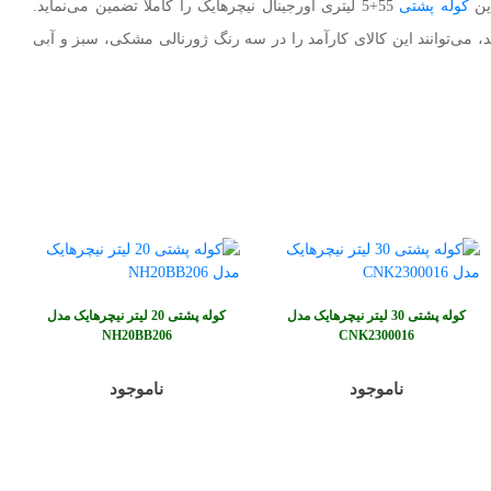
این
کوله پشتی
55+5 لیتری اورجینال نیچرهایک را کاملاً تضمین می‌نماید.
، می‌توانند این کالای کارآمد را در سه رنگ ژورنالی مشکی، سبز و آبی
کوله پشتی 30 لیتر نیچرهایک مدل
کوله پشتی 20 لیتر نیچرهایک مدل
NH20BB206
CNK2300016
ناموجود
ناموجود