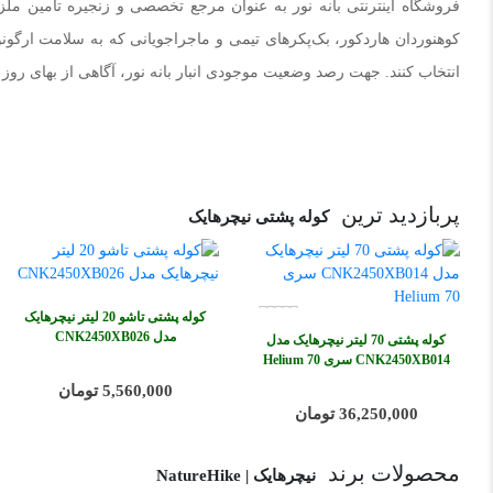
فروشگاه اینترنتی بانه نور به عنوان مرجع تخصصی و زنجیره تامین م
کوهنوردان هاردکور، بک‌پکرهای تیمی و ماجراجویانی که به سلامت ارگونو
انتخاب کنند. جهت رصد وضعیت موجودی انبار بانه نور، آگاهی از بهای روز
پربازدید ترین
کوله پشتی نیچرهایک
کوله پشتی تاشو 20 لیتر نیچرهایک
مدل CNK2450XB026
کوله پشتی 70 لیتر نیچرهایک مدل
CNK2450XB014 سری Helium 70
5,560,000 تومان
36,250,000 تومان
محصولات برند
نیچرهایک | NatureHike