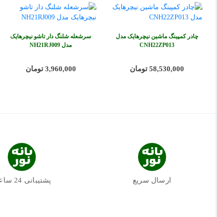
چادر کمپینگ ماشین نیچرهایک مدل
سرشعله شلنگ دار تاشو نیچرهایک
CNH22ZP013
مدل NH21RJ009
58,530,000 تومان
3,960,000 تومان
ارسال سریع
پشتیبانی 24 ساعته