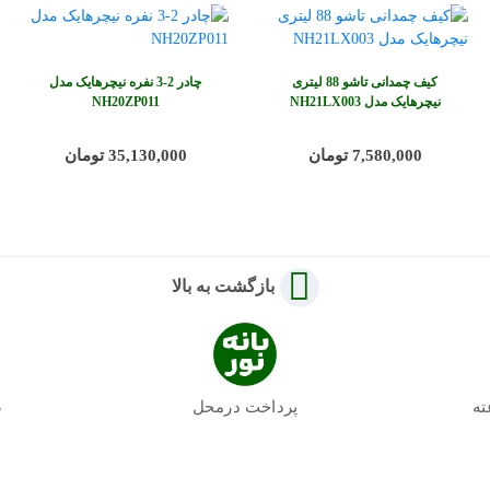
کیف چمدانی تاشو 88 لیتری
چادر 2-3 نفره نیچرهایک مدل
نیچرهایک مدل NH21LX003
NH20ZP011
7,580,000 تومان
35,130,000 تومان
بازگشت به بالا
پرداخت درمحل
ض