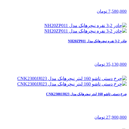
7,580,000 تومان
چادر 2-3 نفره نیچرهایک مدل NH20ZP011
35,130,000 تومان
چرخ دستی تاشو 160 لیتر نیچرهایک مدل CNK2300JJ023
27,900,000 تومان