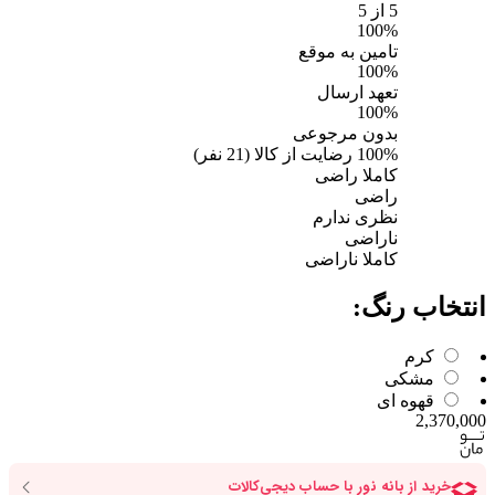
5
از 5
100%
تامین به موقع
100%
تعهد ارسال
100%
بدون مرجوعی
100%
رضایت از کالا
(
21
نفر)
کاملا راضی
راضی
نظری ندارم
ناراضی
کاملا ناراضی
انتخاب رنگ:
کرم
مشکی
قهوه ای
2,370,000