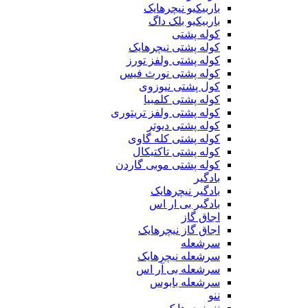
باربیکیو نیچرهایک
باربیکیو بلک داگ
کوله پشتی
کوله پشتی نیچرهایک
کوله پشتی ولفز تورز
کوله پشتی نورث فیس
کول پشتی نیوزوی
کوله پشتی کلمبیا
کوله پشتی ولفز تریتوری
کوله پشتی دیوتر
کوله پشتی کله گاوی
کوله پشتی تاکتیکال
کوله پشتی موبی گاردن
بادگیر
بادگیر نیچرهایک
بادگیر بی ار اس
اجاق گاز
اجاق گاز نیچرهایک
سرشعله
سرشعله نیچرهایک
سرشعله بی آر اس
سرشعله بابوس
ننو