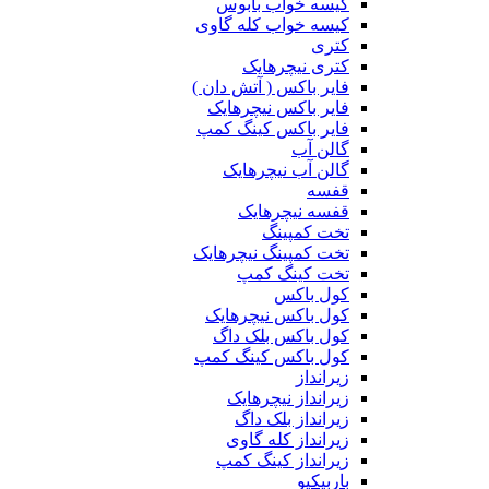
کیسه خواب بابوس
کیسه خواب کله گاوی
کتری
کتری نیچرهایک
فایر باکس ( آتش دان )
فایر باکس نیچرهایک
فایر باکس کینگ کمپ
گالن آب
گالن آب نیچرهایک
قفسه
قفسه نیچرهایک
تخت کمپینگ
تخت کمپینگ نیچرهایک
تخت کینگ کمپ
کول باکس
کول باکس نیچرهایک
کول باکس بلک داگ
کول باکس کینگ کمپ
زیرانداز
زیرانداز نیچرهایک
زیرانداز بلک داگ
زیرانداز کله گاوی
زیرانداز کینگ کمپ
باربیکیو