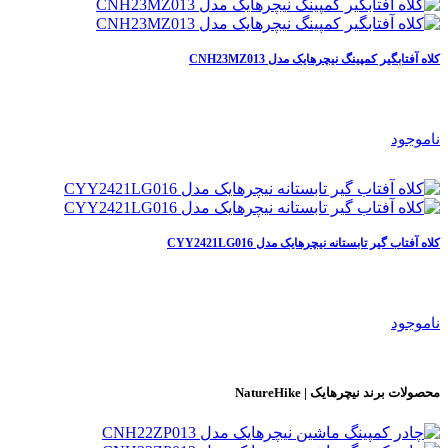
کلاه آفتابگیر کمپینگ نیچرهایک مدل CNH23MZ013
ناموجود
کلاه آفتاب گیر تابستانه نیچرهایک مدل CYY2421LG016
ناموجود
محصولات برند
نیچرهایک | NatureHike