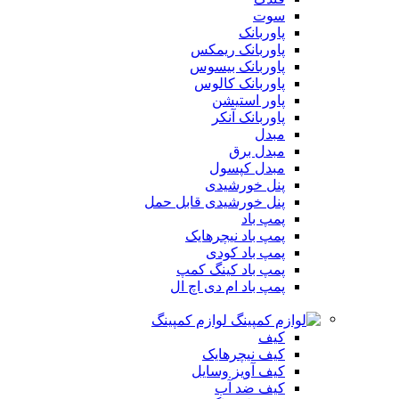
سوت
پاوربانک
پاوربانک ریمکس
پاوربانک بیسوس
پاوربانک کالوس
پاور استیشن
پاوربانک آنکر
مبدل
مبدل برق
مبدل کپسول
پنل خورشیدی
پنل خورشیدی قابل حمل
پمپ باد
پمپ باد نیچرهایک
پمپ باد کودی
پمپ باد کینگ کمپ
پمپ باد ام دی اچ ال
لوازم کمپینگ
کیف
کیف نیچرهایک
کیف آویز وسایل
کیف ضد آب