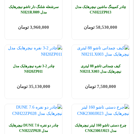
چادر کمپینگ ماشین نیچرهایک مدل
سرشعله شلنگ دار تاشو نیچرهایک
CNH22ZP013
مدل NH21RJ009
58,530,000 تومان
3,960,000 تومان
کیف چمدانی تاشو 88 لیتری
چادر 2-3 نفره نیچرهایک مدل
نیچرهایک مدل NH21LX003
NH20ZP011
7,580,000 تومان
35,130,000 تومان
چرخ دستی تاشو 160 لیتر نیچرهایک
چادر دو نفره 7.6 DUNE نیچرهایک
مدل CNK2300JJ023
مدل CNH22ZP028