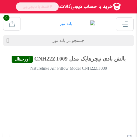
0
بالش بادی نیچرهایک مدل CNH22ZT009
اورجینال
Naturehike Air Pillow Model CNH22ZT009