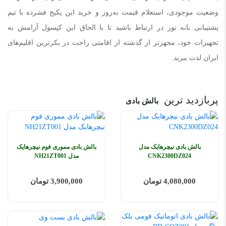
وضعیت موجودی، استعلام قیمت به‌روز و خرید این پکیج فشرده با تیم
پشتیبانی بانه نور در ارتباط باشید تا با الحاق این کپسول آرامش به
تجهیزات خود، مجهزتر از گذشته از اقامتی راحت در بکرترین اقلیم‌های
ایران لذت ببرید.
پربازدید ترین
بالش بادی
بالش بادی نیچرهایک مدل
بالش بادی مموری فوم نیچرهایک
CNK2300DZ024
مدل NH21ZT001
4,080,000 تومان
3,900,000 تومان