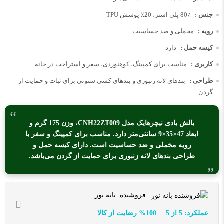
جنس :
80٪ پلی استر، 20٪ پوشش TPU
رویه :
مخملی و ضد حساسیت
کیسه حمل :
دارد
کاربری :
مناسب برای کمپینگ، کوهنوردی، سفر و استراحت در خانه
طراحی :
بندهای لانه زنبوری و بندهای کشی ستونی برای ثبات و حمایت از
گردن
بالش بادی نیچرهایک مدل CNH22ZT009، وزن 175 گرم و
ابعاد 47×35×9 سانتی‌متر دارد. مناسب برای کمپینگ و سفر با
رویه مخملی و ضد حساسیت است. دارای کیسه حمل و
طراحی بندهای لانه زنبوری برای حمایت از گردن می‌باشد.
فروشنده:
بانه نور
عملکرد: 5 از 5
100% رضایت از کالا