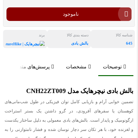
ناموجود
شناسه کالا
دسته بندی کالا
برند
645
بالش بادی
نیچرهای
توضیحات
مشخصات
پرسش‌های متداول
بالش بادی نیچرهایک مدل CNH22ZT009
تضمین خوابی آرام و بازیابی کامل توان فیزیکی در طول شب‌مانی‌های
کوهستان یا سفرهای آفرودی، در گرو داشتن یک بستر استراحت
ارگونومیک و پایدار است. بالش‌های بادی معمولی به دلیل ساختار یکدست
و لغزنده خود، با هر تکان سر دچار نوسان شده و فشار نامتوازنی را به