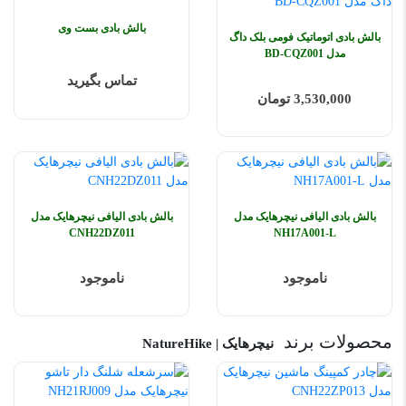
بالش بادی بست وی
بالش بادی اتوماتیک فومی بلک داگ
مدل BD-CQZ001
تماس بگیرید
3,530,000 تومان
بالش بادی الیافی نیچرهایک مدل
بالش بادی الیافی نیچرهایک مدل
CNH22DZ011
NH17A001-L
ناموجود
ناموجود
محصولات برند
نیچرهایک | NatureHike