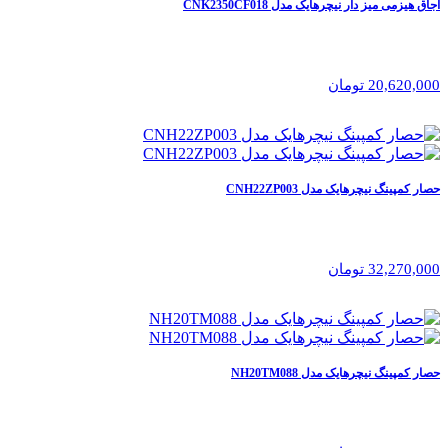
اجاق هیزمی میز دار نیچرهایک مدل CNK2350CF018
20,620,000 تومان
حصار کمپینگ نیچرهایک مدل CNH22ZP003
32,270,000 تومان
حصار کمپینگ نیچرهایک مدل NH20TM088