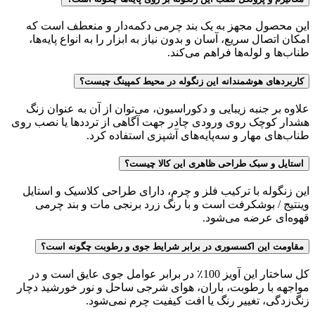
این محصول مجهز به یک بند چرمی دکمه‌دار و منعطف است که
امکان اتصال سریع، آسان و بدون نیاز به ابزار را به انواع پایه‌ها،
طناب‌ها و لوله‌ها فراهم می‌کند.
کاربردهای هوشمندانه این زنگوله در محیط کمپینگ چیست؟
علاوه بر جنبه زیبایی و دکوراسیون، می‌توان از آن به عنوان زنگ
هشدار کوچک روی ورودی چادر جهت آگاهی از ترددها یا نصب روی
طناب‌های مهار و سه‌پایه‌های آشپزی استفاده کرد.
استایل و سبک طراحی ظاهری این کالا چیست؟
این زنگوله با ترکیب فلز و چرم، دارای طراحی کلاسیک و استایل
وینتیج / بوشکرفت است و با رنگ زرد برنجی مات و بند چرمی
قهوه‌ای عرضه می‌شود.
مقاومت این اکسسوری در برابر شرایط جوی و رطوبت چگونه است؟
کل ساختار این آویز 100٪ در برابر عوامل جوی عایق است و در
مواجهه با رطوبت، باران، هوای شرجی ساحل و نور خورشید دچار
زنگ‌زدگی، تغییر رنگ یا افت کیفیت چرم نمی‌شود.