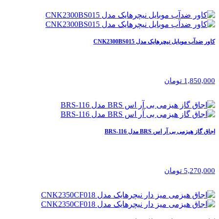
کاور ضدآب موبایل نیچرهایک مدل CNK2300BS015
1,850,000 تومان
اجاق گاز هیزمی بی آر اس BRS مدل BRS-116
5,270,000 تومان