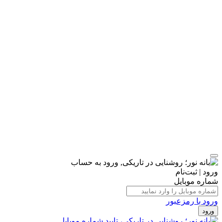
ورود | ثبت‌نام
شماره موبایل
ورود با رمزعبور
ورود