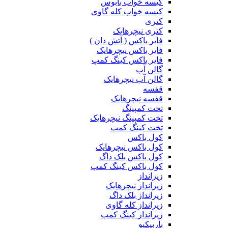
کیسه خواب بابوس
کیسه خواب کله گاوی
کتری
کتری نیچرهایک
فایر باکس ( آتش دان )
فایر باکس نیچرهایک
فایر باکس کینگ کمپ
گالن آب
گالن آب نیچرهایک
قفسه
قفسه نیچرهایک
تخت کمپینگ
تخت کمپینگ نیچرهایک
تخت کینگ کمپ
کول باکس
کول باکس نیچرهایک
کول باکس بلک داگ
کول باکس کینگ کمپ
زیرانداز
زیرانداز نیچرهایک
زیرانداز بلک داگ
زیرانداز کله گاوی
زیرانداز کینگ کمپ
باربیکیو