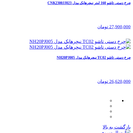
چرخ دستی تاشو 160 لیتر نیچرهایک مدل CNK2300JJ023
27,900,000 تومان
چرخ دستی تاشو TC02 نیچرهایک مدل NH20PJ005
26,620,000 تومان
بازگشت به بالا