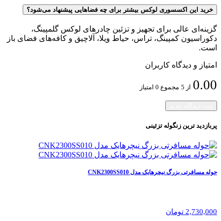
خرید این اکسسوری لوکس بیشتر برای چه فضاهایی پیشنهاد می‌شود؟
گزینه‌ای عالی برای تجهیز و تزئین چادرهای لوکس گلمپینگ،
دکوراسیون کمپینگ، تراس، حیاط ویلا، آلاچیق و کافه‌های فضای باز
است.
امتیاز و دیدگاه کاربران
0.00
از 5
مجموع 0 امتیاز
ثبت دیدگاه جدید
پربازدید ترین
زنگوله تزئینی
حوله مسافرتی بزرگ نیچرهایک مدل CNK2300SS010
2,730,000 تومان