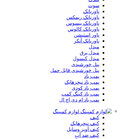
سوت
پاوربانک
پاوربانک ریمکس
پاوربانک بیسوس
پاوربانک کالوس
پاور استیشن
پاوربانک آنکر
مبدل
مبدل برق
مبدل کپسول
پنل خورشیدی
پنل خورشیدی قابل حمل
پمپ باد
پمپ باد نیچرهایک
پمپ باد کودی
پمپ باد کینگ کمپ
پمپ باد ام دی اچ ال
لوازم کمپینگ
کیف
کیف نیچرهایک
کیف آویز وسایل
کیف ضد آب