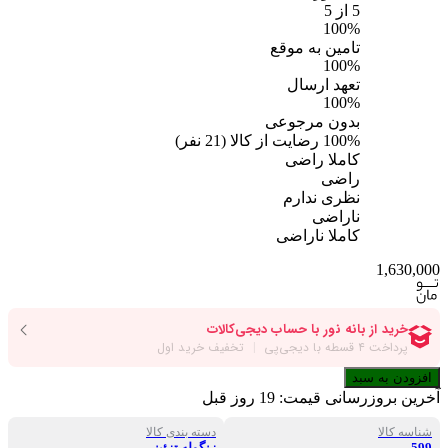
5
از 5
100%
تامین به موقع
100%
تعهد ارسال
100%
بدون مرجوعی
100%
رضایت از کالا
(
21
نفر)
کاملا راضی
راضی
نظری ندارم
ناراضی
کاملا ناراضی
1,630,000
افزودن به سبد
آخرین بروزرسانی قیمت:
19 روز قبل
شناسه کالا
دسته بندی کالا
599
زنگوله تزئینی