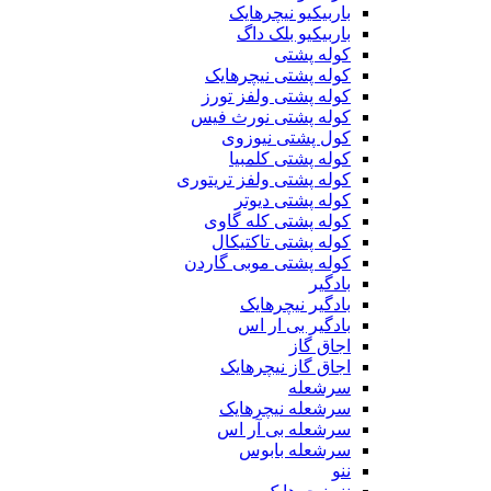
باربیکیو نیچرهایک
باربیکیو بلک داگ
کوله پشتی
کوله پشتی نیچرهایک
کوله پشتی ولفز تورز
کوله پشتی نورث فیس
کول پشتی نیوزوی
کوله پشتی کلمبیا
کوله پشتی ولفز تریتوری
کوله پشتی دیوتر
کوله پشتی کله گاوی
کوله پشتی تاکتیکال
کوله پشتی موبی گاردن
بادگیر
بادگیر نیچرهایک
بادگیر بی ار اس
اجاق گاز
اجاق گاز نیچرهایک
سرشعله
سرشعله نیچرهایک
سرشعله بی آر اس
سرشعله بابوس
ننو