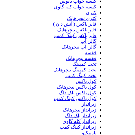
کیسه خواب بابوس
کیسه خواب کله گاوی
کتری
کتری نیچرهایک
فایر باکس ( آتش دان )
فایر باکس نیچرهایک
فایر باکس کینگ کمپ
گالن آب
گالن آب نیچرهایک
قفسه
قفسه نیچرهایک
تخت کمپینگ
تخت کمپینگ نیچرهایک
تخت کینگ کمپ
کول باکس
کول باکس نیچرهایک
کول باکس بلک داگ
کول باکس کینگ کمپ
زیرانداز
زیرانداز نیچرهایک
زیرانداز بلک داگ
زیرانداز کله گاوی
زیرانداز کینگ کمپ
باربیکیو