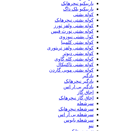
باربیکیو نیچرهایک
باربیکیو بلک داگ
کوله پشتی
کوله پشتی نیچرهایک
کوله پشتی ولفز تورز
کوله پشتی نورث فیس
کول پشتی نیوزوی
کوله پشتی کلمبیا
کوله پشتی ولفز تریتوری
کوله پشتی دیوتر
کوله پشتی کله گاوی
کوله پشتی تاکتیکال
کوله پشتی موبی گاردن
بادگیر
بادگیر نیچرهایک
بادگیر بی ار اس
اجاق گاز
اجاق گاز نیچرهایک
سرشعله
سرشعله نیچرهایک
سرشعله بی آر اس
سرشعله بابوس
ننو