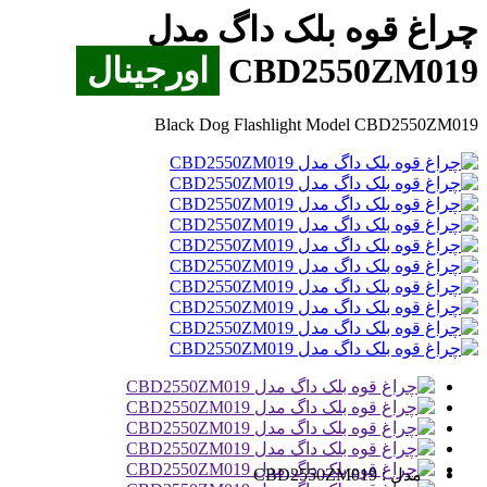
چراغ قوه بلک داگ مدل‌
CBD2550ZM019
اورجینال
Black Dog Flashlight Model CBD2550ZM019
مدل :
CBD2550ZM019