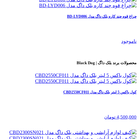
چراغ قوه چند کاره بلک داگ مدل‌ BD-LYD006
ناموجود
محصولات برند
بلک داگ | Black Dog
کول باکس 5 لیتر بلک داگ مدل CBD2550CF011
4,500,000 تومان