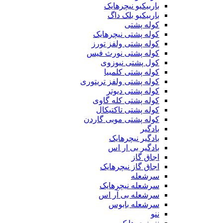
باربیکیو نیچرهایک
باربیکیو بلک داگ
کوله پشتی
کوله پشتی نیچرهایک
کوله پشتی ولفز تورز
کوله پشتی نورث فیس
کول پشتی نیوزوی
کوله پشتی کلمبیا
کوله پشتی ولفز تریتوری
کوله پشتی دیوتر
کوله پشتی کله گاوی
کوله پشتی تاکتیکال
کوله پشتی موبی گاردن
بادگیر
بادگیر نیچرهایک
بادگیر بی ار اس
اجاق گاز
اجاق گاز نیچرهایک
سرشعله
سرشعله نیچرهایک
سرشعله بی آر اس
سرشعله بابوس
ننو