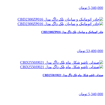
5,340,000 تومان
چادر اتوماتیک و سایبان بلک‌ داگ مدل CBD2300ZP016
53,400,000 تومان
صندلی تاشو شکل ماه بلک داگ مدل CBD2550JJ021
5,340,000 تومان