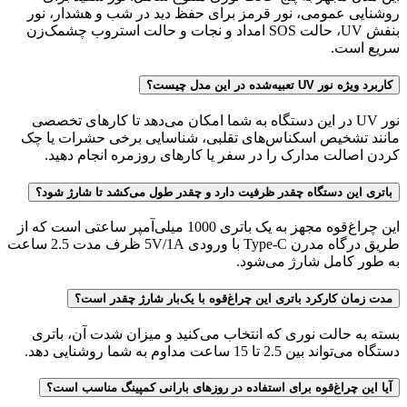
روشنایی عمومی، نور قرمز برای حفظ دید در شب و هشدار، نور
بنفش UV، حالت SOS امداد و نجات و حالت استروب چشمک‌زن
سریع است.
کاربرد ویژه نور UV تعبیه‌شده در این مدل چیست؟
نور UV در این دستگاه به شما امکان می‌دهد تا کارهای تخصصی
مانند تشخیص اسکناس‌های تقلبی، شناسایی برخی حشرات یا چک
کردن اصالت مدارک را در سفر یا کارهای روزمره انجام دهید.
باتری این دستگاه چقدر ظرفیت دارد و چقدر طول می‌کشد تا شارژ شود؟
این چراغ‌قوه مجهز به یک باتری 1000 میلی‌آمپر ساعتی است که از
طریق درگاه مدرن Type-C با ورودی 5V/1A ظرف مدت 2.5 ساعت
به طور کامل شارژ می‌شود.
مدت زمان کارکرد باتری این چراغ‌قوه با یک‌بار شارژ چقدر است؟
بسته به حالت نوری که انتخاب می‌کنید و میزان شدت آن، باتری
دستگاه می‌تواند بین 2.5 تا 15 ساعت مداوم به شما روشنایی دهد.
آیا این چراغ‌قوه برای استفاده در روزهای بارانی کمپینگ مناسب است؟