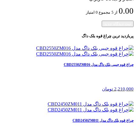
0.00
از 5
مجموع 0 امتیاز
ثبت دیدگاه جدید
پربازدید ترین
چراغ قوه بلک داگ
چراغ قوه جیبی بلک‌ داگ مدل CBD2550ZM016
2,210,000 تومان
چراغ قوه بلک داگ مدل‌ CBD2450ZM011