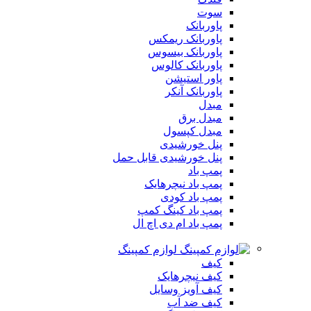
سوت
پاوربانک
پاوربانک ریمکس
پاوربانک بیسوس
پاوربانک کالوس
پاور استیشن
پاوربانک آنکر
مبدل
مبدل برق
مبدل کپسول
پنل خورشیدی
پنل خورشیدی قابل حمل
پمپ باد
پمپ باد نیچرهایک
پمپ باد کودی
پمپ باد کینگ کمپ
پمپ باد ام دی اچ ال
لوازم کمپینگ
کیف
کیف نیچرهایک
کیف آویز وسایل
کیف ضد آب