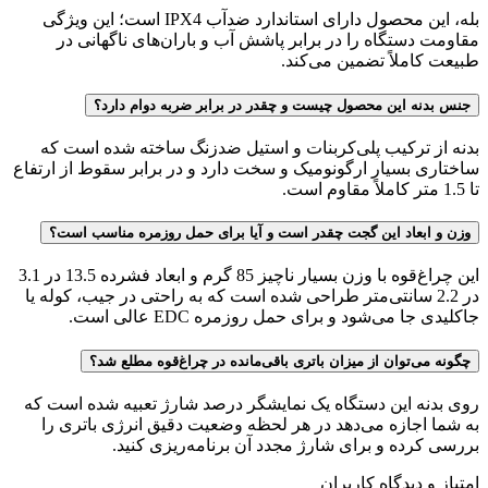
بله، این محصول دارای استاندارد ضدآب IPX4 است؛ این ویژگی
مقاومت دستگاه را در برابر پاشش آب و باران‌های ناگهانی در
طبیعت کاملاً تضمین می‌کند.
جنس بدنه این محصول چیست و چقدر در برابر ضربه دوام دارد؟
بدنه از ترکیب پلی‌کربنات و استیل ضدزنگ ساخته شده است که
ساختاری بسیار ارگونومیک و سخت دارد و در برابر سقوط از ارتفاع
تا 1.5 متر کاملاً مقاوم است.
وزن و ابعاد این گجت چقدر است و آیا برای حمل روزمره مناسب است؟
این چراغ‌قوه با وزن بسیار ناچیز 85 گرم و ابعاد فشرده 13.5 در 3.1
در 2.2 سانتی‌متر طراحی شده است که به راحتی در جیب، کوله یا
جاکلیدی جا می‌شود و برای حمل روزمره EDC عالی است.
چگونه می‌توان از میزان باتری باقی‌مانده در چراغ‌قوه مطلع شد؟
روی بدنه این دستگاه یک نمایشگر درصد شارژ تعبیه شده است که
به شما اجازه می‌دهد در هر لحظه وضعیت دقیق انرژی باتری را
بررسی کرده و برای شارژ مجدد آن برنامه‌ریزی کنید.
امتیاز و دیدگاه کاربران