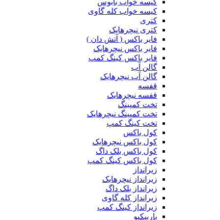
کیسه خواب بابوس
کیسه خواب کله گاوی
کتری
کتری نیچرهایک
فایر باکس ( آتش دان )
فایر باکس نیچرهایک
فایر باکس کینگ کمپ
گالن آب
گالن آب نیچرهایک
قفسه
قفسه نیچرهایک
تخت کمپینگ
تخت کمپینگ نیچرهایک
تخت کینگ کمپ
کول باکس
کول باکس نیچرهایک
کول باکس بلک داگ
کول باکس کینگ کمپ
زیرانداز
زیرانداز نیچرهایک
زیرانداز بلک داگ
زیرانداز کله گاوی
زیرانداز کینگ کمپ
باربیکیو