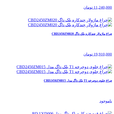
11,240,000 تومان
چراغ ماژولار چندکاره بلک داگ CBD2450ZM020
19,910,000 تومان
چراغ جلوی دوچرخه T1 بلک داگ مدل CBD2450ZM015
ناموجود