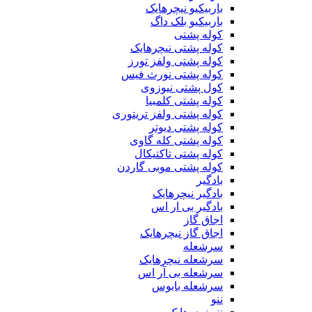
باربیکیو نیچرهایک
باربیکیو بلک داگ
کوله پشتی
کوله پشتی نیچرهایک
کوله پشتی ولفز تورز
کوله پشتی نورث فیس
کول پشتی نیوزوی
کوله پشتی کلمبیا
کوله پشتی ولفز تریتوری
کوله پشتی دیوتر
کوله پشتی کله گاوی
کوله پشتی تاکتیکال
کوله پشتی موبی گاردن
بادگیر
بادگیر نیچرهایک
بادگیر بی ار اس
اجاق گاز
اجاق گاز نیچرهایک
سرشعله
سرشعله نیچرهایک
سرشعله بی آر اس
سرشعله بابوس
ننو