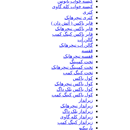
کیسه خواب بابوس
کیسه خواب کله گاوی
کتری
کتری نیچرهایک
فایر باکس ( آتش دان )
فایر باکس نیچرهایک
فایر باکس کینگ کمپ
گالن آب
گالن آب نیچرهایک
قفسه
قفسه نیچرهایک
تخت کمپینگ
تخت کمپینگ نیچرهایک
تخت کینگ کمپ
کول باکس
کول باکس نیچرهایک
کول باکس بلک داگ
کول باکس کینگ کمپ
زیرانداز
زیرانداز نیچرهایک
زیرانداز بلک داگ
زیرانداز کله گاوی
زیرانداز کینگ کمپ
باربیکیو