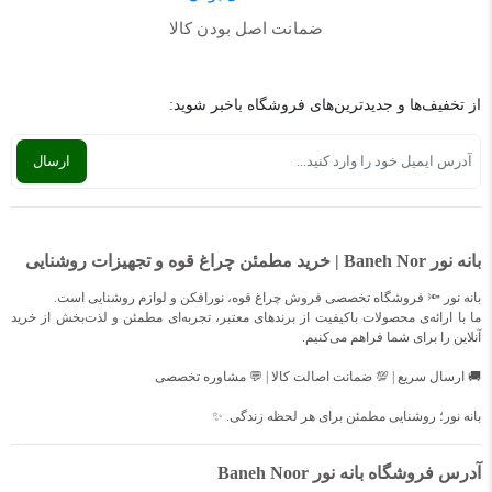
ضمانت اصل بودن کالا
از تخفیف‌ها و جدیدترین‌های فروشگاه باخبر شوید:
بانه نور Baneh Nor | خرید مطمئن چراغ قوه و تجهیزات روشنایی
بانه نور 🔦 فروشگاه تخصصی فروش چراغ قوه، نورافکن و لوازم روشنایی است.
ما با ارائه‌ی محصولات باکیفیت از برندهای معتبر، تجربه‌ای مطمئن و لذت‌بخش از خرید
آنلاین را برای شما فراهم می‌کنیم.
🚚 ارسال سریع | 💯 ضمانت اصالت کالا | 💬 مشاوره تخصصی
بانه نور؛ روشنایی مطمئن برای هر لحظه زندگی. ✨
آدرس فروشگاه بانه نور Baneh Noor