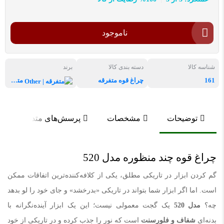
ناموجود
شناسه کالا
دسته بندی کالا
برند
161
چراغ قوه متفرقه
متفرقه | Other
توضیحات
مشخصات
پرسش‌های متداول
چراغ قوه چند منظوره مدل 520
گم کردن ابزار در تاریکی مطلق، یکی از کلافه‌کننده‌ترین اتفاقات ممکن
است. اما اگر ابزار شما بتواند در تاریکی «بدرخشد» و جای خود را لو بدهد
چه؟
مدل 520
یک گجت معمولی نیست؛ این یک ابزار آینده‌نگرانه با
بدنه‌ای
شفاف و فلورسنت
است که نور را جذب کرده و در تاریکی از خود