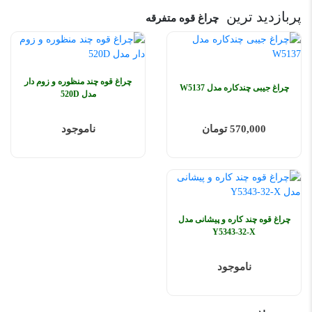
پربازدید ترین
چراغ قوه متفرقه
چراغ قوه چند منظوره و زوم دار
چراغ جیبی چندکاره مدل W5137
مدل 520D
570,000 تومان
ناموجود
چراغ قوه چند کاره و پیشانی مدل
Y5343-32-X
ناموجود