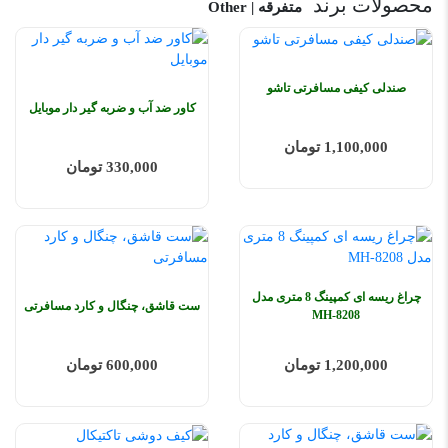
محصولات برند
متفرقه | Other
صندلی کیفی مسافرتی تاشو
کاور ضد آب و ضربه گیر دار موبایل
1,100,000 تومان
330,000 تومان
چراغ ریسه ای کمپینگ 8 متری مدل
ست قاشق، چنگال و کارد مسافرتی
MH-8208
1,200,000 تومان
600,000 تومان