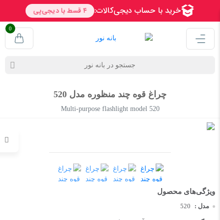
0
چراغ قوه چند منظوره مدل 520
Multi-purpose flashlight model 520
مدل :
520