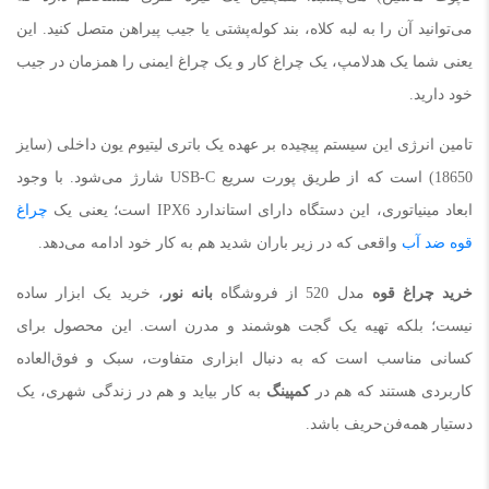
می‌توانید آن را به لبه کلاه، بند کوله‌پشتی یا جیب پیراهن متصل کنید. این
یعنی شما یک هدلامپ، یک چراغ کار و یک چراغ ایمنی را همزمان در جیب
خود دارید.
تامین انرژی این سیستم پیچیده بر عهده یک باتری لیتیوم یون داخلی (سایز
18650) است که از طریق پورت سریع USB-C شارژ می‌شود. با وجود
ابعاد مینیاتوری، این دستگاه دارای استاندارد IPX6 است؛ یعنی یک
چراغ
قوه ضد آب
واقعی که در زیر باران شدید هم به کار خود ادامه می‌دهد.
خرید چراغ قوه
مدل 520 از فروشگاه
بانه نور
، خرید یک ابزار ساده
نیست؛ بلکه تهیه یک گجت هوشمند و مدرن است. این محصول برای
کسانی مناسب است که به دنبال ابزاری متفاوت، سبک و فوق‌العاده
کاربردی هستند که هم در
کمپینگ
به کار بیاید و هم در زندگی شهری، یک
دستیار همه‌فن‌حریف باشد.