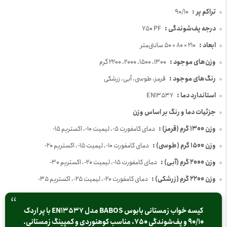
تراکم پر :
90/10
درجه پف‌شوندگی :
750 PF
ابعاد :
210 × 80 × 50 سانتی‌متر
وزن‌های موجود :
1300، 1500، 2000، 2200 گرم
رنگ‌های موجود :
قرمز، طوسی، آبی، زرشکی
استاندارد دما :
EN13537
جزئیات دما و رنگ بر اساس وزن
وزن 1300 گرم (قرمز) :
دمای کامفورت 5-، لیمیت 10-، اکستریم 15-
وزن 1500 گرم (طوسی) :
دمای کامفورت 10-، لیمیت 15-، اکستریم 20-
وزن 2000 گرم (آبی) :
دمای کامفورت 15-، لیمیت 20-، اکستریم 30-
وزن 2200 گرم (زرشکی) :
دمای کامفورت 20-، لیمیت 25-، اکستریم 35-
کیسه خواب زمستانی بابوس BABOS مدل EN13537 با پر اردک
90/10 و پف‌شوندگی 750، مناسب کوهنوردی و کمپینگ زمستانی.