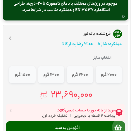
موجود در وزن‌های مختلف با دمای کامفورت تا 20- درجه، طراحی
استاندارد EN13537 و عملکرد مناسب در شرایط سرد.
فروشنده:
بانه نور
عملکرد: 5 از 5
100% رضایت از کالا
انتخاب سایز:
2000 گرم
2200 گرم
1300 گرم
1500 گرم
23,690,000
افزودن به سبد