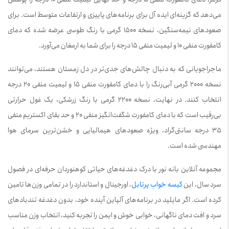
می‌دهد که گزینه‌ای ایده آل برای برنامه‌های پاییزی و ارتفاعات متوسط است. برای
صعودهای نیمه‌سنگین، نسخه 1500 گرمی با رنگ طوسی عرضه شده که دمای
کامفورت منفی 10 و لیمیت منفی 15 درجه را برای شما به ارمغان می‌آورد.
ماجراجویانی که به دنبال چالش‌های جدی‌تر در دل زمستان هستند، می‌توانند
نسخه 2000 گرمی آبی‌رنگ را با دمای کامفورت منفی 15 و لیمیت منفی 20 درجه
انتخاب کنند. در نهایت، نسخه 2200 گرمی با رنگ زرشکی، یک غول حرارتی
بی‌رقیب است که با دمای کامفورت شگفت‌انگیز منفی 20 و حد بقای اکستریم منفی
35 درجه سانتی‌گراد، ویژه صعودهای هیمالیایی و خشن‌ترین سرمای هوا
مهندسی شده است.
مجموعه آنلاین بانه نور با درک دغدغه‌های حیاتی کوهنوردان حرفه‌ای در فصول
سرد سال، این
کیسه خواب پرتابل
، اورجینال و استاندارد را در تمامی وزن‌ها تامین
کرده است. اگر مایلید در برنامه‌های آلپاین آینده خود، بدون دغدغه تندبادهای
سرد و افت دمای ناگهانی، خوابی خوش و ایمن را تجربه کنید، انتخاب وزن مناسب