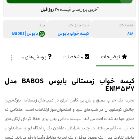
آخرین بروزرسانی قیمت:
20 روز قبل
شناسه کالا
دسته بندی کالا
برند
818
کیسه خواب بابوس
بابوس | Babus
توضیحات
مشخصات
پرسش‌های متداول
کیسه خواب زمستانی بابوس BABOS مدل
EN13537
تجربه یک خواب عمیق و بازیابی کامل انرژی در کمپ‌های زمستانه، بزرگ‌ترین
چالش کوهنوردان در شب‌های سرد و استخوان‌سوز ارتفاعات است. هنگامی که
دمای هوا به شدت افت می‌کند، سیستم دفاعی بدن برای حفظ گرمای ارگان‌های
حیاتی به تکاپو می‌افتد. در چنین شرایطی، داشتن یک پناهگاه فردی استاندارد و
عایق، تفاوت میان یک صعود موفق و یک تجربه مخاطره‌آمیز را رقم می‌زند. کیسه