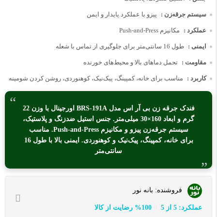
سیستم جرقه‌زن :
پیزو با عملکرد پایدار و ایمن
عملکرد :
مکانیزم Push-and-Press
ایمنی :
طول 16 سانتی‌متر برای جلوگیری از تماس با شعله
مقاومت :
تحمل دماهای بالا و محیط‌های خورنده
کاربرد :
مناسب برای خانه، کمپینگ، پیک‌نیک، کوهنوردی، روشن کردن شومینه
فندک جرقه زن بی آر اس مدل BRS-191A اورجینال با وزن 22
گرم و ابعاد 160×30 میلی‌متر. جنس استیل ضدزنگ و پلاستیک،
سیستم جرقه‌زن پیزو و مکانیزم Push-and-Press. مناسب
برای خانه، کمپینگ، پیک‌نیک و کوهنوردی. ایمنی بالا با طول 16
سانتی‌متر
فروشنده:
بانه نور
عملکرد: 5 از 5
100% رضایت از کالا