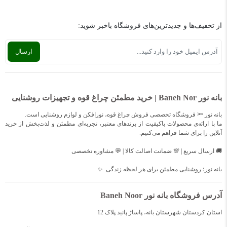
از تخفیف‌ها و جدیدترین‌های فروشگاه باخبر شوید:
بانه نور Baneh Nor | خرید مطمئن چراغ قوه و تجهیزات روشنایی
بانه نور 🔦 فروشگاه تخصصی فروش چراغ قوه، نورافکن و لوازم روشنایی است.
ما با ارائه‌ی محصولات باکیفیت از برندهای معتبر، تجربه‌ای مطمئن و لذت‌بخش از خرید
آنلاین را برای شما فراهم می‌کنیم.
🚚 ارسال سریع | 💯 ضمانت اصالت کالا | 💬 مشاوره تخصصی
بانه نور؛ روشنایی مطمئن برای هر لحظه زندگی. ✨
آدرس فروشگاه بانه نور Baneh Noor
استان کردستان شهرستان بانه، پاساژ پانیذ پلاک 12