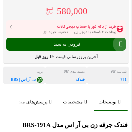
580,000
افزودن به سبد
آخرین بروزرسانی قیمت:
19 روز قبل
شناسه کالا
دسته بندی کالا
برند
771
فندک
بی آر اس | BRS
توضیحات
مشخصات
پرسش‌های متداول
فندک جرقه زن بی آر اس مدل BRS-191A