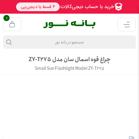
0
چراغ قوه اسمال سان مدل ZY-T275
Small Sun Flashlight Model ZY-T275