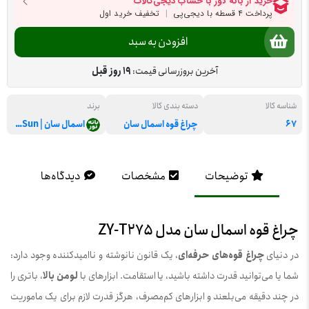
افزودن به سبد
آخرین بروزرسانی قیمت:
19 روز قبل
شناسه کالا
دسته بندی کالا
برند
67
چراغ قوه اسمال سان
اسمال سان | SmallSun
توضیحات
مشخصات
دیدگاه‌ها
چراغ قوه اسمال سان مدل ZY-T275
در دنیای
چراغ قوه‌های حرفه‌ای
، یک قانون نانوشته و ناامیدکننده وجود دارد:
شما یا می‌توانید قدرت داشته باشید، یا استقامت. ابزارهای با
لومن بالا
، باتری را
در چند دقیقه می‌بلعند و ابزارهای کم‌مصرف، هرگز قدرت لازم برای یک ماموریت