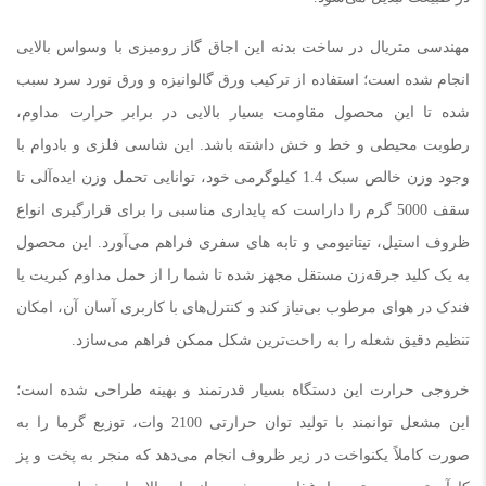
مهندسی متریال در ساخت بدنه این اجاق گاز رومیزی با وسواس بالایی
انجام شده است؛ استفاده از ترکیب ورق گالوانیزه و ورق نورد سرد سبب
شده تا این محصول مقاومت بسیار بالایی در برابر حرارت مداوم،
رطوبت محیطی و خط و خش داشته باشد. این شاسی فلزی و بادوام با
وجود وزن خالص سبک 1.4 کیلوگرمی خود، توانایی تحمل وزن ایده‌آلی تا
سقف 5000 گرم را داراست که پایداری مناسبی را برای قرارگیری انواع
ظروف استیل، تیتانیومی و تابه های سفری فراهم می‌آورد. این محصول
به یک کلید جرقه‌زن مستقل مجهز شده تا شما را از حمل مداوم کبریت یا
فندک در هوای مرطوب بی‌نیاز کند و کنترل‌های با کاربری آسان آن، امکان
تنظیم دقیق شعله را به راحت‌ترین شکل ممکن فراهم می‌سازد.
خروجی حرارت این دستگاه بسیار قدرتمند و بهینه طراحی شده است؛
این مشعل توانمند با تولید توان حرارتی 2100 وات، توزیع گرما را به
صورت کاملاً یکنواخت در زیر ظروف انجام می‌دهد که منجر به پخت و پز