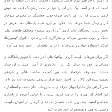
کارآمدتر و سریع‌تر مواد غذایی می‌شود. راندمان بالای این شعله به حدی
است که قادر است یک لیتر آب را تنها در مدت زمان 5 دقیقه به جوش
کامل برساند که این امر باعث صرفه‌جویی چشمگیر در مصرف سوخت
گاز و زمان شما خواهد شد. علاوه بر این، تعبیه پایه‌های ضد لغزش در
بخش زیرین دستگاه، ثبات کامل آن را روی سطوح مختلف طبیعت نظیر
سنگ و چوب تضمین می‌کند و سازگاری گسترده آن با انواع کپسول‌ها،
امکان استفاده جهانی و بی‌دغدغه را در هر نقطه‌ای از سفر پدید می‌آورد.
اگر برای تورهای طبیعت‌گردی، پیکنیک‌های آخر هفته یا تجهیز پناهگاه‌های
مسافرتی خود به دنبال یک ابزار پخت‌وپز کارآمد، اصیل و اورجینال
هستید، مجموعه حرفه‌ای بانه نور کیفیت ساخت عالی و بازدهی
تضمین‌شده این کالا را در اختیار شما قرار می‌دهد. مجموعه بانه نور با در
نظر گرفتن نیاز ماجراجویان حرفه‌ای به ملزومات جان‌سخت و استاندارد،
این اجاق گاز مدرن را عرضه کرده است تا با خیالی آسوده از پایداری
شعله و امنیت پخت‌وپز، لذت چشیدن یک غذای گرم را در آغوش طبیعت
وحشی به همراه همسفران خود تجربه کنید.