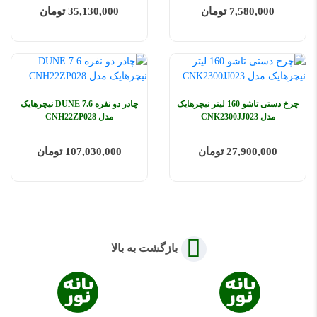
7,580,000 تومان
35,130,000 تومان
چرخ دستی تاشو 160 لیتر نیچرهایک
چادر دو نفره 7.6 DUNE نیچرهایک
مدل CNK2300JJ023
مدل CNH22ZP028
27,900,000 تومان
107,030,000 تومان
بازگشت به بالا