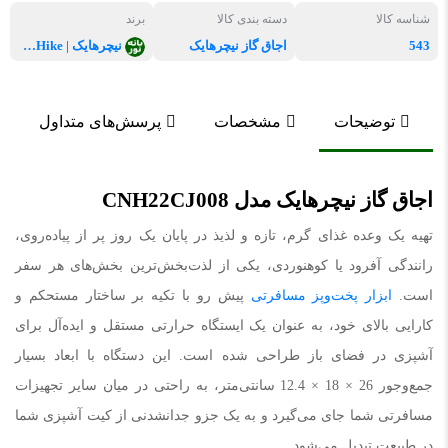
شناسه کالا
دسته بندی کالا
برند
543
اجاق گاز نیچرهایک
نیچرهایک | NatureHike
توضیحات
مشخصات
پرسش‌های متداول
اجاق گاز نیچرهایک مدل CNH22CJ008
تهیه یک وعده غذای گرم، تازه و لذیذ در پایان یک روز پر از پیاده‌روی،
رانندگی آفرود یا کوهنوردی، یکی از لذت‌بخش‌ترین بخش‌های هر سفر
است.
ابزار پخت‌وپز مسافرتی
پیش رو با تکیه بر ساختار مستحکم و
کارایی بالای خود، به عنوان یک ایستگاه حرارتی مستقل و ایده‌آل برای
آشپزی در فضای باز طراحی شده است. این دستگاه با ابعاد بسیار
جمع‌وجور 26 × 18 × 12.4 سانتی‌متر، به راحتی در میان سایر تجهیزات
مسافرتی شما جای می‌گیرد و به یک جزو جدانشدنی از کیت آشپزی شما
در طبیعت تبدیل می‌شود.