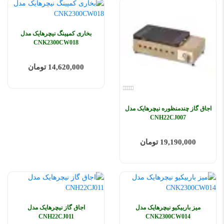
بخاری کمپینگ نیچرهایک مدل
CNK2300CW018
14,620,000 تومان
اجاق گاز چندمنظوره نیچرهایک مدل
CNH22CJ007
19,190,000 تومان
میز باربیکیو نیچرهایک مدل
اجاق گاز نیچرهایک مدل
CNH22CJ011
CNK2300CW014