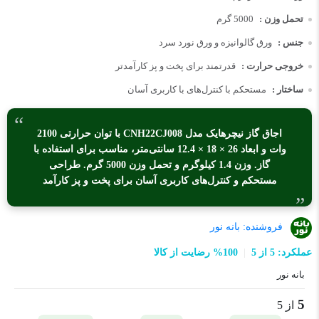
تحمل وزن :
5000 گرم
جنس :
ورق گالوانیزه و ورق نورد سرد
خروجی حرارت :
قدرتمند برای پخت و پز کارآمدتر
ساختار :
مستحکم با کنترل‌های با کاربری آسان
اجاق گاز نیچرهایک مدل CNH22CJ008 با توان حرارتی 2100
وات و ابعاد 26 × 18 × 12.4 سانتی‌متر، مناسب برای استفاده با
گاز. وزن 1.4 کیلوگرم و تحمل وزن 5000 گرم. طراحی
مستحکم و کنترل‌های کاربری آسان برای پخت و پز کارآمد
فروشنده:
بانه نور
عملکرد: 5 از 5
100% رضایت از کالا
بانه نور
5
از 5