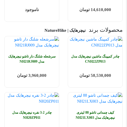
14,610,000 تومان
ناموجود
محصولات برند
نیچرهایک | NatureHike
چادر کمپینگ ماشین نیچرهایک مدل
سرشعله شلنگ دار تاشو نیچرهایک
CNH22ZP013
مدل NH21RJ009
58,530,000 تومان
3,960,000 تومان
کیف چمدانی تاشو 88 لیتری
چادر 2-3 نفره نیچرهایک مدل
نیچرهایک مدل NH21LX003
NH20ZP011