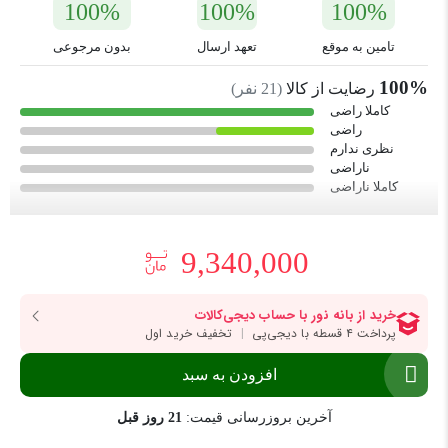
100%
100%
100%
تامین به موقع
تعهد ارسال
بدون مرجوعی
100%
رضایت از کالا
(
21
نفر)
کاملا راضی
راضی
نظری ندارم
ناراضی
کاملا ناراضی
9,340,000
افزودن به سبد
آخرین بروزرسانی قیمت:
21 روز قبل