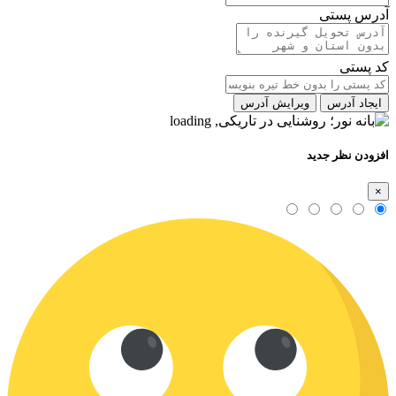
آدرس پستی
کد پستی
ایجاد آدرس
ویرایش آدرس
افزودن نظر جدید
×