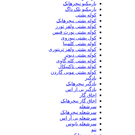
باربیکیو نیچرهایک
باربیکیو بلک داگ
کوله پشتی
کوله پشتی نیچرهایک
کوله پشتی ولفز تورز
کوله پشتی نورث فیس
کول پشتی نیوزوی
کوله پشتی کلمبیا
کوله پشتی ولفز تریتوری
کوله پشتی دیوتر
کوله پشتی کله گاوی
کوله پشتی تاکتیکال
کوله پشتی موبی گاردن
بادگیر
بادگیر نیچرهایک
بادگیر بی ار اس
اجاق گاز
اجاق گاز نیچرهایک
سرشعله
سرشعله نیچرهایک
سرشعله بی آر اس
سرشعله بابوس
ننو