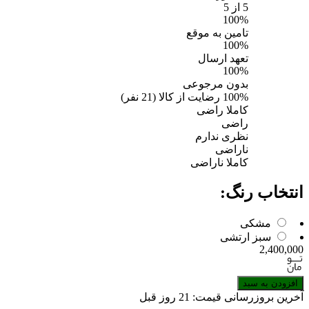
5
از 5
100%
تامین به موقع
100%
تعهد ارسال
100%
بدون مرجوعی
100%
رضایت از کالا
(
21
نفر)
کاملا راضی
راضی
نظری ندارم
ناراضی
کاملا ناراضی
انتخاب رنگ:
مشکی
سبز ارتشی
2,400,000
افزودن به سبد
آخرین بروزرسانی قیمت:
21 روز قبل