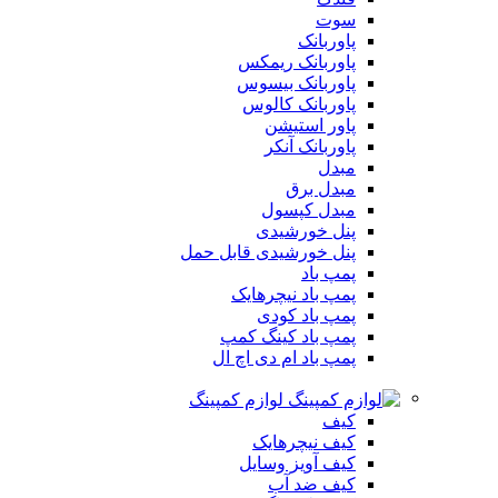
سوت
پاوربانک
پاوربانک ریمکس
پاوربانک بیسوس
پاوربانک کالوس
پاور استیشن
پاوربانک آنکر
مبدل
مبدل برق
مبدل کپسول
پنل خورشیدی
پنل خورشیدی قابل حمل
پمپ باد
پمپ باد نیچرهایک
پمپ باد کودی
پمپ باد کینگ کمپ
پمپ باد ام دی اچ ال
لوازم کمپینگ
کیف
کیف نیچرهایک
کیف آویز وسایل
کیف ضد آب