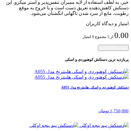
خیر، به لطف استفاده از لایه ممبران تنفس‌پذیر و آستر میکرو، این
دستکش کاهش‌دهنده تعریق دست است و با خروج به موقع
رطوبت، مانع از سرد شدن ناگهانی انگشتان می‌شود.
امتیاز و دیدگاه کاربران
0.00
از 5
مجموع 0 امتیاز
ثبت دیدگاه جدید
پربازدید ترین
دستکش کوهنوردی و اسکی
دستکش کوهنوردی و اسکی هلینترنج مدل A055
1,750,000 تومان