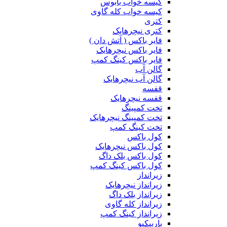
کیسه خواب بابوس
کیسه خواب کله گاوی
کتری
کتری نیچرهایک
فایر باکس ( آتش دان )
فایر باکس نیچرهایک
فایر باکس کینگ کمپ
گالن آب
گالن آب نیچرهایک
قفسه
قفسه نیچرهایک
تخت کمپینگ
تخت کمپینگ نیچرهایک
تخت کینگ کمپ
کول باکس
کول باکس نیچرهایک
کول باکس بلک داگ
کول باکس کینگ کمپ
زیرانداز
زیرانداز نیچرهایک
زیرانداز بلک داگ
زیرانداز کله گاوی
زیرانداز کینگ کمپ
باربیکیو