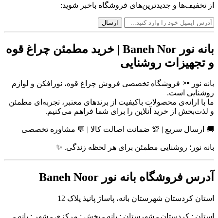
از تخفیف‌ها و جدیدترین‌های فروشگاه باخبر شوید:
بانه نور Baneh Nor | خرید مطمئن چراغ قوه
و تجهیزات روشنایی
بانه نور 🔦 فروشگاه تخصصی فروش چراغ قوه، نورافکن و لوازم
روشنایی است.
ما با ارائه‌ی محصولات باکیفیت از برندهای معتبر، تجربه‌ای مطمئن
و لذت‌بخش از خرید آنلاین را برای شما فراهم می‌کنیم.
🚚 ارسال سریع | 💯 ضمانت اصالت کالا | 💬 مشاوره تخصصی
بانه نور؛ روشنایی مطمئن برای هر لحظه زندگی. ✨
آدرس فروشگاه بانه نور Baneh Noor
استان کردستان شهرستان بانه، پاساژ پانیذ پلاک 12
استان : کردستان - شهرستان : بانه - بخش : مرکزی - شهر : بانه -