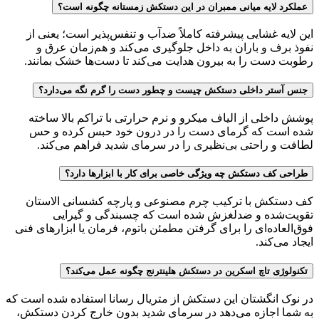
عملکرد لایه میانی ممبران در این دستکش زمستانه چگونه است؟
این لایه غشایی پیشرفته کاملاً ضدآب و تنفس‌پذیر است؛ یعنی از
نفوذ برف و باران به داخل جلوگیری می‌کند و هم‌زمان عرق و
رطوبت دست را به بیرون هدایت می‌کند تا دست‌ها خشک بمانند.
جنس آستر داخلی دستکش چیست و چطور دست را گرم نگه می‌دارد؟
پوشش داخلی از الیاف میکرو و نرم حرارتی با تراکم بالا ساخته
شده است که گرمای دست را در درون خود حبس کرده و حس
لطافت و راحتی بی‌نظیری را در سرمای شدید فراهم می‌کند.
طراحی کف دستکش چه ویژگی خاصی برای کار با ابزارها دارد؟
کف دستکش با ترکیب چرم مصنوعی و پارچه کشسانی الاستان
تقویت‌شده و ضدلغزش شده است که چسبندگی و گیرایی
فوق‌العاده‌ای را برای گرفتن مطمئن باتوم، فرمان یا ابزارهای فنی
ایجاد می‌کند.
تکنولوژی تاچ اسکرین در دستکش هلینترنج چگونه عمل می‌کند؟
در نوک انگشتان این دستکش از متریال رسانا استفاده شده است که
به شما اجازه می‌دهد در سرمای شدید بدون خارج کردن دستکش،