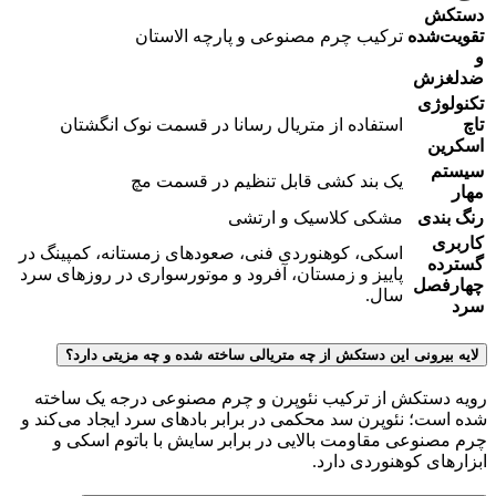
دستکش
تقویت‌شده
ترکیب چرم مصنوعی و پارچه الاستان
و
ضدلغزش
تکنولوژی
تاچ
استفاده از متریال رسانا در قسمت نوک انگشتان
اسکرین
سیستم
یک بند کشی قابل تنظیم در قسمت مچ
مهار
رنگ بندی
مشکی کلاسیک و ارتشی
کاربری
اسکی، کوهنوردی فنی، صعودهای زمستانه، کمپینگ در
گسترده
پاییز و زمستان، آفرود و موتور‌سواری در روزهای سرد
چهارفصل
سال.
سرد
لایه بیرونی این دستکش از چه متریالی ساخته شده و چه مزیتی دارد؟
رویه دستکش از ترکیب نئوپرن و چرم مصنوعی درجه یک ساخته
شده است؛ نئوپرن سد محکمی در برابر بادهای سرد ایجاد می‌کند و
چرم مصنوعی مقاومت بالایی در برابر سایش با باتوم اسکی و
ابزارهای کوهنوردی دارد.