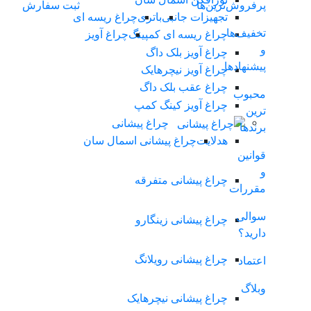
پرفروش‌ترین‌ها
ثبت سفارش
تجهیزات جانبی
باتری
چراغ ریسه ای
تخفیف‌ها
چراغ ریسه ای کمپینگ
چراغ آویز
و
چراغ آویز بلک داگ
پیشنهادها
چراغ آویز نیچرهایک
چراغ عقب بلک داگ
محبوب
چراغ آویز کینگ کمپ
ترین
چراغ پیشانی
برندها
هدلایت
چراغ پیشانی اسمال سان
قوانین
و
چراغ پیشانی متفرقه
مقررات
سوالی
چراغ پیشانی زینگارو
دارید؟
چراغ پیشانی رویلانگ
اعتماد
وبلاگ
چراغ پیشانی نیچرهایک