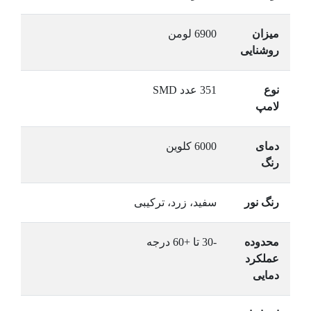
میزان
6900 لومن
روشنایی
نوع
351 عدد SMD
لامپ
دمای
6000 کلوین
رنگ
رنگ نور
سفید، زرد، ترکیبی
محدوده
-30 تا +60 درجه
عملکرد
دمایی