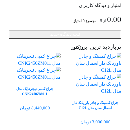
امتیاز و دیدگاه کاربران
0.00
از 5
مجموع 0 امتیاز
ثبت دیدگاه جدید
پربازدید ترین
پروژکتور
چراغ کمپی نیچرهایک مدل
CNK2450ZM011
چراغ کمپینگ و چادر پاوربانک دار
8,440,000 تومان
اسمال سان مدل C12L
3,000,000 تومان