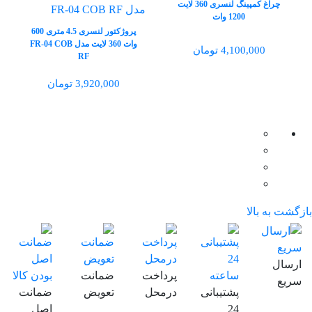
چراغ کمپینگ لنسری 360 لایت
1200 وات
پروژکتور لنسری 4.5 متری 600
وات 360 لایت مدل FR-04 COB
4,100,000 تومان
RF
3,920,000 تومان
بازگشت به بالا
ارسال
پرداخت
ضمانت
سریع
پشتیبانی
درمحل
تعویض
ضمانت
24
اصل