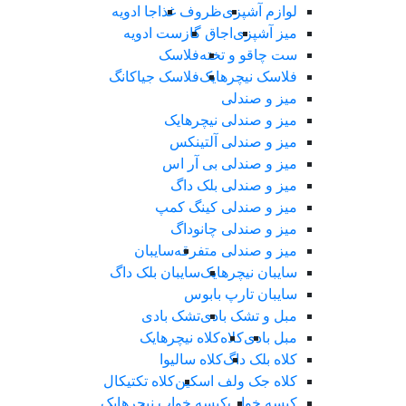
لوازم آشپزی
ظروف غذا
جا ادویه
میز آشپزی
اجاق گاز
ست ادویه
ست چاقو و تخته
فلاسک
فلاسک نیچرهایک
فلاسک جیاکانگ
میز و صندلی
میز و صندلی نیچرهایک
میز و صندلی آلتینکس
میز و صندلی بی آر اس
میز و صندلی بلک داگ
میز و صندلی کینگ کمپ
میز و صندلی چانوداگ
میز و صندلی متفرقه
سایبان
سایبان نیچرهایک
سایبان بلک داگ
سایبان تارپ بابوس
مبل و تشک بادی
تشک بادی
مبل بادی
کلاه
کلاه نیچرهایک
کلاه بلک داگ
کلاه سالیوا
کلاه جک‌ ولف‌ اسکین
کلاه تکتیکال
کیسه خواب
کیسه خواب نیچرهایک