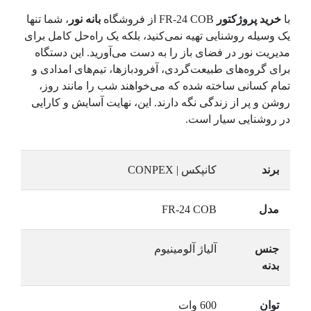
با
خرید پروژکتور
FR-24 COB از فروشگاه
بانه نور
، شما تنها
یک وسیله روشنایی تهیه نمی‌کنید، بلکه یک راه‌حل کامل برای
مدیریت نور در فضای باز را به دست می‌آورید. این دستگاه
برای گروه‌های طبیعت‌گردی، آفرودبازها، تیم‌های امدادی و
تمام کسانی ساخته شده که می‌خواهند شب را مانند روز،
روشن و پر از زندگی نگه دارند. این، نهایت آسایش و کارایی
در روشنایی سیار است.
برند
کانپکس | CONPEX
مدل
FR-24 COB
جنس
آلیاژ آلومینیوم
بدنه
توان
600 وات