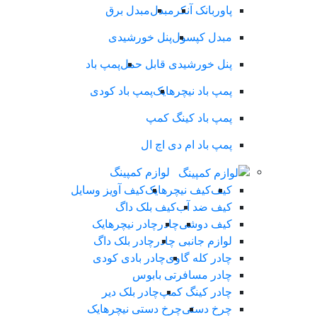
پاوربانک آنکر
مبدل
مبدل برق
مبدل کپسول
پنل خورشیدی
پنل خورشیدی قابل حمل
پمپ باد
پمپ باد نیچرهایک
پمپ باد کودی
پمپ باد کینگ کمپ
پمپ باد ام دی اچ ال
لوازم کمپینگ
کیف
کیف نیچرهایک
کیف آویز وسایل
کیف ضد آب
کیف بلک داگ
کیف دوشی
چادر
چادر نیچرهایک
لوازم جانبی چادر
چادر بلک داگ
چادر کله گاوی
چادر بادی کودی
چادر مسافرتی بابوس
چادر کینگ کمپ
چادر بلک دیر
چرخ دستی
چرخ دستی نیچرهایک