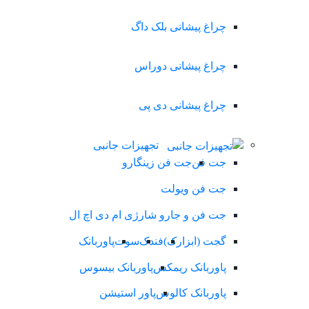
چراغ پیشانی بلک داگ
چراغ پیشانی دوراس
چراغ پیشانی دی پی
تجهیزات جانبی
جت فن
جت فن زینگارو
جت فن ویولت
جت فن و جارو شارژی ام دی اچ ال
گجت (ابزارک)
فندک
سوت
پاوربانک
پاوربانک ریمکس
پاوربانک بیسوس
پاوربانک کالوس
پاور استیشن